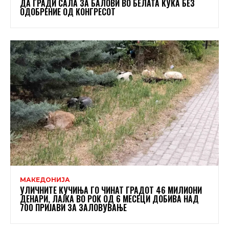
ДА ГРАДИ САЛА ЗА БАЛОВИ ВО БЕЛАТА КУЌА БЕЗ
ОДОБРЕНИЕ ОД КОНГРЕСОТ
МАКЕДОНИЈА
УЛИЧНИТЕ КУЧИЊА ГО ЧИНАТ ГРАДОТ 46 МИЛИОНИ
ДЕНАРИ, ЛАЈКА ВО РОК ОД 6 МЕСЕЦИ ДОБИВА НАД
700 ПРИЈАВИ ЗА ЗАЛОВУВАЊЕ