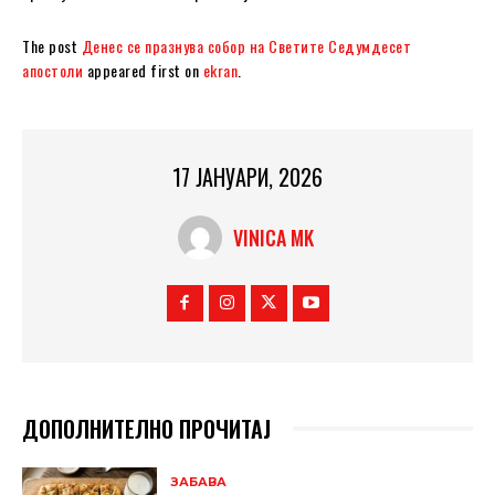
The post
Денес се празнува собор на Светите Седумдесет
aпостоли
appeared first on
ekran
.
17 ЈАНУАРИ, 2026
VINICA MK
ДОПОЛНИТЕЛНО ПРОЧИТАЈ
ЗАБАВА