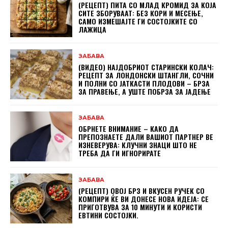
(РЕЦЕПТ) ПИТА СО МЛАД КРОМИД ЗА КОЈА
СИТЕ ЗБОРУВААТ: БЕЗ КОРИ И МЕСЕЊЕ,
САМО ИЗМЕШАЈТЕ ГИ СОСТОЈКИТЕ СО
ЛАЖИЦА
ЗАБАВА
(ВИДЕО) НАЈДОБРИОТ СТАРИНСКИ КОЛАЧ:
РЕЦЕПТ ЗА ЛОНДОНСКИ ШТАНГЛИ, СОЧНИ
И ПОЛНИ СО ЈАТКАСТИ ПЛОДОВИ – БРЗА
ЗА ПРАВЕЊЕ, А УШТЕ ПОБРЗА ЗА ЈАДЕЊЕ
ЗАБАВА
ОБРНЕТЕ ВНИМАНИЕ – КАКО ДА
ПРЕПОЗНАЕТЕ ДАЛИ ВАШИОТ ПАРТНЕР ВЕ
ИЗНЕВЕРУВА: КЛУЧНИ ЗНАЦИ ШТО НЕ
ТРЕБА ДА ГИ ИГНОРИРАТЕ
ЗАБАВА
(РЕЦЕПТ) ОВОЈ БРЗ И ВКУСЕН РУЧЕК СО
КОМПИРИ ЌЕ ВИ ДОНЕСЕ НОВА ИДЕЈА: СЕ
ПРИГОТВУВА ЗА 10 МИНУТИ И КОРИСТИ
ЕВТИНИ СОСТОЈКИ.