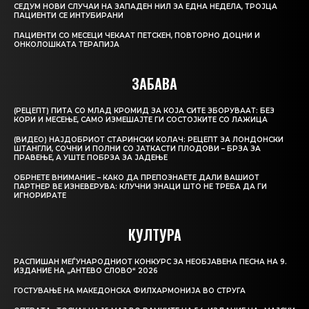
СЕДУМ НОВИ СЛУЧАИ НА ЗАПАДЕН НИЛ ЗА ЕДНА НЕДЕЛА, ТРОЈЦА
ПАЦИЕНТИ СЕ ИНТУБИРАНИ
ПАЦИЕНТИ СО МЕСЕЦИ ЧЕКААТ ПЕТСКЕН, ПОВТОРНО ДОЦНИ И
ОНКОЛОШКАТА ТЕРАПИЈА
ЗАБАВА
(РЕЦЕПТ) ПИТА СО МЛАД КРОМИД ЗА КОЈА СИТЕ ЗБОРУВААТ: БЕЗ
КОРИ И МЕСЕЊЕ, САМО ИЗМЕШАЈТЕ ГИ СОСТОЈКИТЕ СО ЛАЖИЦА
(ВИДЕО) НАЈДОБРИОТ СТАРИНСКИ КОЛАЧ: РЕЦЕПТ ЗА ЛОНДОНСКИ
ШТАНГЛИ, СОЧНИ И ПОЛНИ СО ЈАТКАСТИ ПЛОДОВИ – БРЗА ЗА
ПРАВЕЊЕ, А УШТЕ ПОБРЗА ЗА ЈАДЕЊЕ
ОБРНЕТЕ ВНИМАНИЕ – КАКО ДА ПРЕПОЗНАЕТЕ ДАЛИ ВАШИОТ
ПАРТНЕР ВЕ ИЗНЕВЕРУВА: КЛУЧНИ ЗНАЦИ ШТО НЕ ТРЕБА ДА ГИ
ИГНОРИРАТЕ
КУЛТУРА
РАСПИШАН МЕЃУНАРОДНИОТ КОНКУРС ЗА НЕОБЈАВЕНА ПЕСНА НА 9.
ИЗДАНИЕ НА „АНТЕВО СЛОВО“ 2026
ГОСТУВАЊЕ НА МАКЕДОНСКА ФИЛХАРМОНИЈА ВО СТРУГА