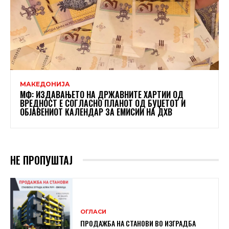
МАКЕДОНИЈА
МФ: ИЗДАВАЊЕТО НА ДРЖАВНИТЕ ХАРТИИ ОД
ВРЕДНОСТ Е СОГЛАСНО ПЛАНОТ ОД БУЏЕТОТ И
ОБЈАВЕНИОТ КАЛЕНДАР ЗА ЕМИСИИ НА ДХВ
НЕ ПРОПУШТАЈ
ОГЛАСИ
ПРОДАЖБА НА СТАНОВИ ВО ИЗГРАДБА