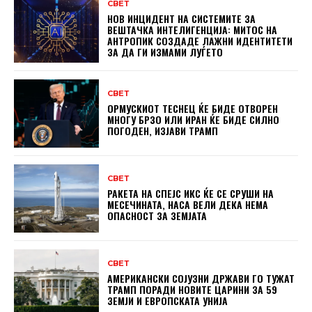
СВЕТ
НОВ ИНЦИДЕНТ НА СИСТЕМИТЕ ЗА
ВЕШТАЧКА ИНТЕЛИГЕНЦИЈА: МИТОС НА
АНТРОПИК СОЗДАДЕ ЛАЖНИ ИДЕНТИТЕТИ
ЗА ДА ГИ ИЗМАМИ ЛУЃЕТО
СВЕТ
ОРМУСКИОТ ТЕСНЕЦ ЌЕ БИДЕ ОТВОРЕН
МНОГУ БРЗО ИЛИ ИРАН ЌЕ БИДЕ СИЛНО
ПОГОДЕН, ИЗЈАВИ ТРАМП
СВЕТ
РАКЕТА НА СПЕЈС ИКС ЌЕ СЕ СРУШИ НА
МЕСЕЧИНАТА, НАСА ВЕЛИ ДЕКА НЕМА
ОПАСНОСТ ЗА ЗЕМЈАТА
СВЕТ
АМЕРИКАНСКИ СОЈУЗНИ ДРЖАВИ ГО ТУЖАТ
ТРАМП ПОРАДИ НОВИТЕ ЦАРИНИ ЗА 59
ЗЕМЈИ И ЕВРОПСКАТА УНИЈА