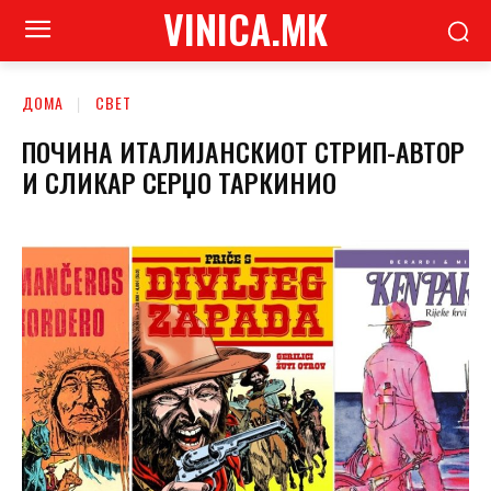
VINICA.MK
ДОМА
СВЕТ
ПОЧИНА ИТАЛИЈАНСКИОТ СТРИП-АВТОР
И СЛИКАР СЕРЏО ТАРКИНИО