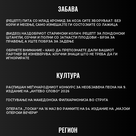
ЗАБАВА
(РЕЦЕПТ) ПИТА СО МЛАД КРОМИД ЗА КОЈА СИТЕ ЗБОРУВААТ: БЕЗ
КОРИ И МЕСЕЊЕ, САМО ИЗМЕШАЈТЕ ГИ СОСТОЈКИТЕ СО ЛАЖИЦА
(ВИДЕО) НАЈДОБРИОТ СТАРИНСКИ КОЛАЧ: РЕЦЕПТ ЗА ЛОНДОНСКИ
ШТАНГЛИ, СОЧНИ И ПОЛНИ СО ЈАТКАСТИ ПЛОДОВИ – БРЗА ЗА
ПРАВЕЊЕ, А УШТЕ ПОБРЗА ЗА ЈАДЕЊЕ
ОБРНЕТЕ ВНИМАНИЕ – КАКО ДА ПРЕПОЗНАЕТЕ ДАЛИ ВАШИОТ
ПАРТНЕР ВЕ ИЗНЕВЕРУВА: КЛУЧНИ ЗНАЦИ ШТО НЕ ТРЕБА ДА ГИ
ИГНОРИРАТЕ
КУЛТУРА
РАСПИШАН МЕЃУНАРОДНИОТ КОНКУРС ЗА НЕОБЈАВЕНА ПЕСНА НА 9.
ИЗДАНИЕ НА „АНТЕВО СЛОВО“ 2026
ГОСТУВАЊЕ НА МАКЕДОНСКА ФИЛХАРМОНИЈА ВО СТРУГА
ОПЕРАТА „ТОСКА“ НА 16 МАЈ ВО РАМКИТЕ НА 54. ИЗДАНИЕ НА „МАЈСКИ
ОПЕРСКИ ВЕЧЕРИ“
РЕГИОН