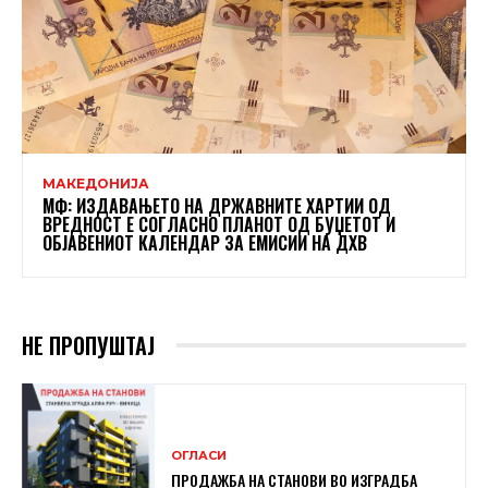
МАКЕДОНИЈА
МФ: ИЗДАВАЊЕТО НА ДРЖАВНИТЕ ХАРТИИ ОД
ВРЕДНОСТ Е СОГЛАСНО ПЛАНОТ ОД БУЏЕТОТ И
ОБЈАВЕНИОТ КАЛЕНДАР ЗА ЕМИСИИ НА ДХВ
НЕ ПРОПУШТАЈ
ОГЛАСИ
ПРОДАЖБА НА СТАНОВИ ВО ИЗГРАДБА