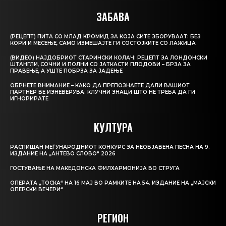
ЗАБАВА
(РЕЦЕПТ) ПИТА СО МЛАД КРОМИД ЗА КОЈА СИТЕ ЗБОРУВААТ: БЕЗ
КОРИ И МЕСЕЊЕ, САМО ИЗМЕШАЈТЕ ГИ СОСТОЈКИТЕ СО ЛАЖИЦА
(ВИДЕО) НАЈДОБРИОТ СТАРИНСКИ КОЛАЧ: РЕЦЕПТ ЗА ЛОНДОНСКИ
ШТАНГЛИ, СОЧНИ И ПОЛНИ СО ЈАТКАСТИ ПЛОДОВИ – БРЗА ЗА
ПРАВЕЊЕ, А УШТЕ ПОБРЗА ЗА ЈАДЕЊЕ
ОБРНЕТЕ ВНИМАНИЕ – КАКО ДА ПРЕПОЗНАЕТЕ ДАЛИ ВАШИОТ
ПАРТНЕР ВЕ ИЗНЕВЕРУВА: КЛУЧНИ ЗНАЦИ ШТО НЕ ТРЕБА ДА ГИ
ИГНОРИРАТЕ
КУЛТУРА
РАСПИШАН МЕЃУНАРОДНИОТ КОНКУРС ЗА НЕОБЈАВЕНА ПЕСНА НА 9.
ИЗДАНИЕ НА „АНТЕВО СЛОВО“ 2026
ГОСТУВАЊЕ НА МАКЕДОНСКА ФИЛХАРМОНИЈА ВО СТРУГА
ОПЕРАТА „ТОСКА“ НА 16 МАЈ ВО РАМКИТЕ НА 54. ИЗДАНИЕ НА „МАЈСКИ
ОПЕРСКИ ВЕЧЕРИ“
РЕГИОН