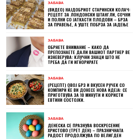
ЗАБАВА
(ВИДЕО) НАЈДОБРИОТ СТАРИНСКИ КОЛАЧ:
РЕЦЕПТ ЗА ЛОНДОНСКИ ШТАНГЛИ, СОЧНИ
И ПОЛНИ СО ЈАТКАСТИ ПЛОДОВИ – БРЗА
ЗА ПРАВЕЊЕ, А УШТЕ ПОБРЗА ЗА ЈАДЕЊЕ
ЗАБАВА
ОБРНЕТЕ ВНИМАНИЕ – КАКО ДА
ПРЕПОЗНАЕТЕ ДАЛИ ВАШИОТ ПАРТНЕР ВЕ
ИЗНЕВЕРУВА: КЛУЧНИ ЗНАЦИ ШТО НЕ
ТРЕБА ДА ГИ ИГНОРИРАТЕ
ЗАБАВА
(РЕЦЕПТ) ОВОЈ БРЗ И ВКУСЕН РУЧЕК СО
КОМПИРИ ЌЕ ВИ ДОНЕСЕ НОВА ИДЕЈА: СЕ
ПРИГОТВУВА ЗА 10 МИНУТИ И КОРИСТИ
ЕВТИНИ СОСТОЈКИ.
ЗАБАВА
ДЕНЕСКА СЕ ПРАЗНУВА ВОСКРЕСЕНИЕ
ХРИСТОВО (ТРЕТ ДЕН) – ПРАЗНИЧНАТА
РАДОСТ ПРОДОЛЖУВА ПО ВЕЛИГДЕН