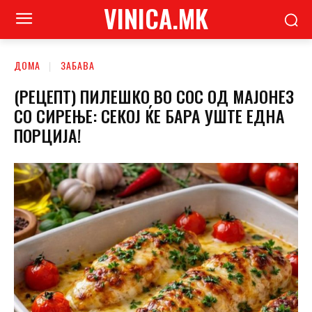
VINICA.MK
ДОМА
ЗАБАВА
(РЕЦЕПТ) ПИЛЕШКО ВО СОС ОД МАЈОНЕЗ
СО СИРЕЊЕ: СЕКОЈ ЌЕ БАРА УШТЕ ЕДНА
ПОРЦИЈА!