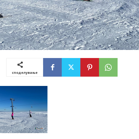
споделување