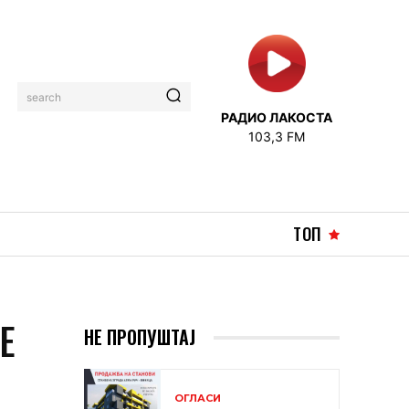
search
РАДИО ЛАКОСТА
103,3 FM
ТОП
Е
НЕ ПРОПУШТАЈ
ОГЛАСИ