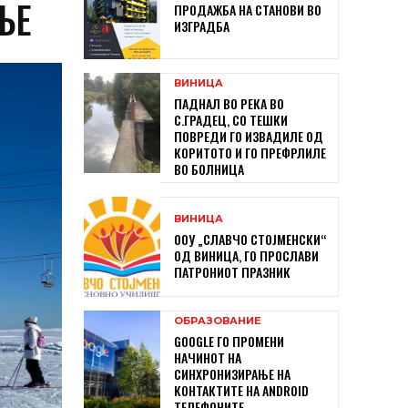
ЊЕ
ПРОДАЖБА НА СТАНОВИ ВО
ИЗГРАДБА
ВИНИЦА
ПАДНАЛ ВО РЕКА ВО
С.ГРАДЕЦ, СО ТЕШКИ
ПОВРЕДИ ГО ИЗВАДИЛЕ ОД
КОРИТОТО И ГО ПРЕФРЛИЛЕ
ВО БОЛНИЦА
ВИНИЦА
ООУ „СЛАВЧО СТОЈМЕНСКИ“
ОД ВИНИЦА, ГО ПРОСЛАВИ
ПАТРОНИОТ ПРАЗНИК
ОБРАЗОВАНИЕ
GOOGLE ГО ПРОМЕНИ
НАЧИНОТ НА
СИНХРОНИЗИРАЊЕ НА
КОНТАКТИТЕ НА ANDROID
ТЕЛЕФОНИТЕ