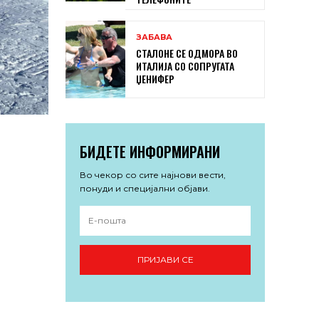
ЗАБАВА
СТАЛОНЕ СЕ ОДМОРА ВО
ИТАЛИЈА СО СОПРУГАТА
ЏЕНИФЕР
БИДЕТЕ ИНФОРМИРАНИ
Во чекор со сите најнови вести,
понуди и специјални објави.
ПРИЈАВИ СЕ