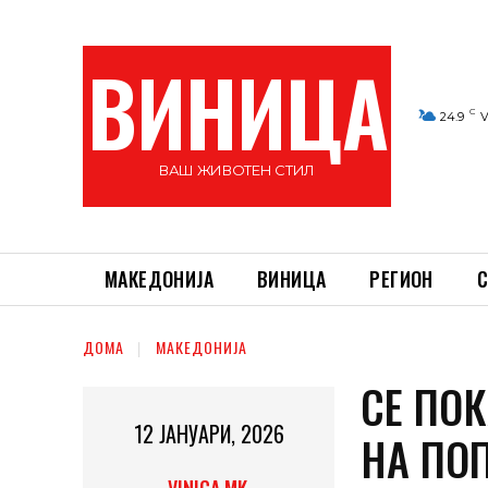
ВИНИЦА
C
24.9
V
ВАШ ЖИВОТЕН СТИЛ
МАКЕДОНИЈА
ВИНИЦА
РЕГИОН
С
ДОМА
МАКЕДОНИЈА
СЕ ПОК
12 ЈАНУАРИ, 2026
НА ПО