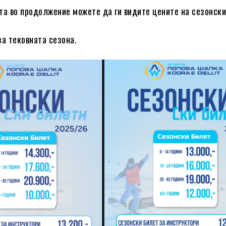
та во продолжение можете да ги видите цените на сезонск
за тековната сезона.