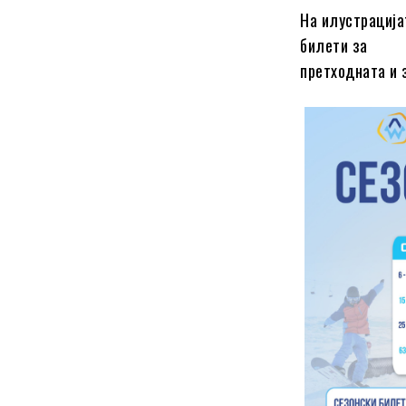
На илустрација
билети за
претходната и 