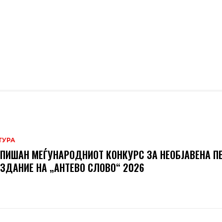
ТУРА
ПИШАН МЕЃУНАРОДНИОТ КОНКУРС ЗА НЕОБЈАВЕНА П
ИЗДАНИЕ НА „АНТЕВО СЛОВО“ 2026