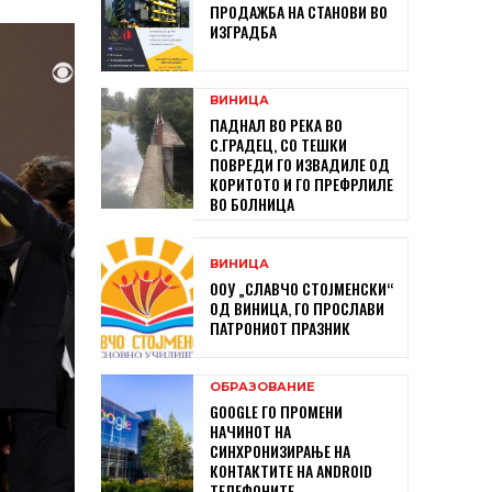
ПРОДАЖБА НА СТАНОВИ ВО
ИЗГРАДБА
ВИНИЦА
ПАДНАЛ ВО РЕКА ВО
С.ГРАДЕЦ, СО ТЕШКИ
ПОВРЕДИ ГО ИЗВАДИЛЕ ОД
КОРИТОТО И ГО ПРЕФРЛИЛЕ
ВО БОЛНИЦА
ВИНИЦА
ООУ „СЛАВЧО СТОЈМЕНСКИ“
ОД ВИНИЦА, ГО ПРОСЛАВИ
ПАТРОНИОТ ПРАЗНИК
ОБРАЗОВАНИЕ
GOOGLE ГО ПРОМЕНИ
НАЧИНОТ НА
СИНХРОНИЗИРАЊЕ НА
КОНТАКТИТЕ НА ANDROID
ТЕЛЕФОНИТЕ