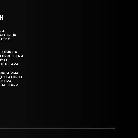
Н
КИ
АСЕНИ ЗА
А“ ВО
СУДИР НА
ЕЛИКОПТЕРИ
МУ СЕ
ОТ МЕГАРА
ЕКАЊЕ ИМА
ЕДОСТАТОКОТ
АТВОРА
 ЗА СТАРИ