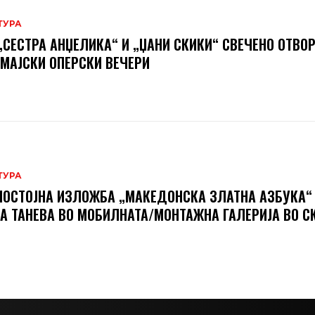
ТУРА
„СЕСТРА АНЏЕЛИКА“ И „ЏАНИ СКИКИ“ СВЕЧЕНО ОТВО
 МАЈСКИ ОПЕРСКИ ВЕЧЕРИ
ТУРА
ОСТОЈНА ИЗЛОЖБА „МАКЕДОНСКА ЗЛАТНА АЗБУКА“
А ТАНЕВА ВО МОБИЛНАТА/МОНТАЖНА ГАЛЕРИЈА ВО С