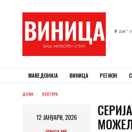
ВИНИЦА
C
22.8
V
ВАШ ЖИВОТЕН СТИЛ
МАКЕДОНИЈА
ВИНИЦА
РЕГИОН
С
ДОМА
КУЛТУРА
СЕРИЈ
12 ЈАНУАРИ, 2026
МОЖЕЛ