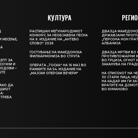
КУЛТУРА
РЕГИО
Д
РАСПИШАН МЕЃУНАРОДНИОТ
ДВАЈЦА МАКЕДОНС
КОНКУРС ЗА НЕОБЈАВЕНА ПЕСНА
ДРЖАВЈАНИ ПРОГЛ
И МЕСЕЊЕ,
НА 9. ИЗДАНИЕ НА „АНТЕВО
„ПЕРСОНА НОН ГРАТ
СЛОВО“ 2026
АЛБАНИЈА
ЦА
ГОСТУВАЊЕ НА МАКЕДОНСКА
ДВАЈЦА МРТВИ ВО 
ФИЛХАРМОНИЈА ВО СТРУГА
ПРОТИВПОЖАРНИ Х
ЕПТ ЗА
ВО ГРЦИЈА, ОГНОТ 
СОЧНИ И
ЗАКАНУВА НА ГРАД
ОПЕРАТА „ТОСКА“ НА 16 МАЈ ВО
ЛОДОВИ –
РАМКИТЕ НА 54. ИЗДАНИЕ НА
ШТЕ
„МАЈСКИ ОПЕРСКИ ВЕЧЕРИ“
НА СПИСОКОТ НА Ч
30 СТАРИ ЛИЦА, Н
НА КАДАР ИМ ГИ З
КАКО ДА
ВРАТИТЕ НА ДОМОТ
АШИОТ
ВО КУМАНОВО
А:
 ТРЕБА