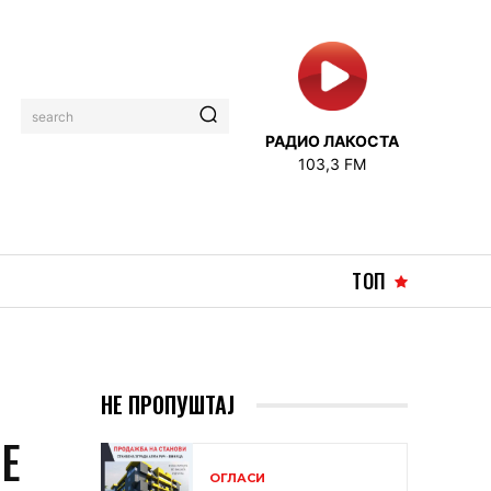
search
РАДИО ЛАКОСТА
103,3 FM
ТОП
НЕ ПРОПУШТАЈ
Е
ОГЛАСИ