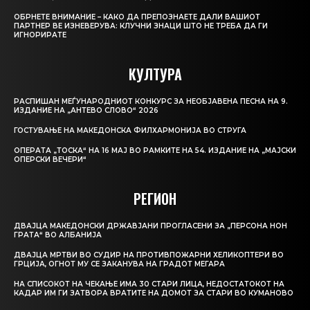
ОБРНЕТЕ ВНИМАНИЕ – КАКО ДА ПРЕПОЗНАЕТЕ ДАЛИ ВАШИОТ
ПАРТНЕР ВЕ ИЗНЕВЕРУВА: КЛУЧНИ ЗНАЦИ ШТО НЕ ТРЕБА ДА ГИ
ИГНОРИРАТЕ
КУЛТУРА
РАСПИШАН МЕЃУНАРОДНИОТ КОНКУРС ЗА НЕОБЈАВЕНА ПЕСНА НА 9.
ИЗДАНИЕ НА „АНТЕВО СЛОВО“ 2026
ГОСТУВАЊЕ НА МАКЕДОНСКА ФИЛХАРМОНИЈА ВО СТРУГА
ОПЕРАТА „ТОСКА“ НА 16 МАЈ ВО РАМКИТЕ НА 54. ИЗДАНИЕ НА „МАЈСКИ
ОПЕРСКИ ВЕЧЕРИ“
РЕГИОН
ДВАЈЦА МАКЕДОНСКИ ДРЖАВЈАНИ ПРОГЛАСЕНИ ЗА „ПЕРСОНА НОН
ГРАТА“ ВО АЛБАНИЈА
ДВАЈЦА МРТВИ ВО СУДИР НА ПРОТИВПОЖАРНИ ХЕЛИКОПТЕРИ ВО
ГРЦИЈА, ОГНОТ МУ СЕ ЗАКАНУВА НА ГРАДОТ МЕГАРА
НА СПИСОКОТ НА ЧЕКАЊЕ ИМА 30 СТАРИ ЛИЦА, НЕДОСТАТОКОТ НА
КАДАР ИМ ГИ ЗАТВОРА ВРАТИТЕ НА ДОМОТ ЗА СТАРИ ВО КУМАНОВО