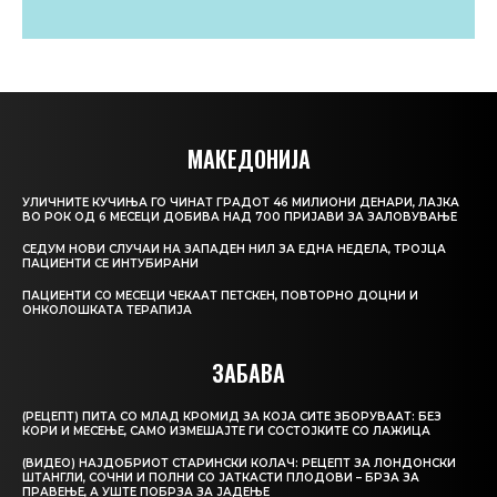
МАКЕДОНИЈА
УЛИЧНИТЕ КУЧИЊА ГО ЧИНАТ ГРАДОТ 46 МИЛИОНИ ДЕНАРИ, ЛАЈКА
ВО РОК ОД 6 МЕСЕЦИ ДОБИВА НАД 700 ПРИЈАВИ ЗА ЗАЛОВУВАЊЕ
СЕДУМ НОВИ СЛУЧАИ НА ЗАПАДЕН НИЛ ЗА ЕДНА НЕДЕЛА, ТРОЈЦА
ПАЦИЕНТИ СЕ ИНТУБИРАНИ
ПАЦИЕНТИ СО МЕСЕЦИ ЧЕКААТ ПЕТСКЕН, ПОВТОРНО ДОЦНИ И
ОНКОЛОШКАТА ТЕРАПИЈА
ЗАБАВА
(РЕЦЕПТ) ПИТА СО МЛАД КРОМИД ЗА КОЈА СИТЕ ЗБОРУВААТ: БЕЗ
КОРИ И МЕСЕЊЕ, САМО ИЗМЕШАЈТЕ ГИ СОСТОЈКИТЕ СО ЛАЖИЦА
(ВИДЕО) НАЈДОБРИОТ СТАРИНСКИ КОЛАЧ: РЕЦЕПТ ЗА ЛОНДОНСКИ
ШТАНГЛИ, СОЧНИ И ПОЛНИ СО ЈАТКАСТИ ПЛОДОВИ – БРЗА ЗА
ПРАВЕЊЕ, А УШТЕ ПОБРЗА ЗА ЈАДЕЊЕ