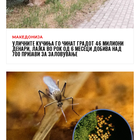
МАКЕДОНИЈА
УЛИЧНИТЕ КУЧИЊА ГО ЧИНАТ ГРАДОТ 46 МИЛИОНИ
ДЕНАРИ, ЛАЈКА ВО РОК ОД 6 МЕСЕЦИ ДОБИВА НАД
700 ПРИЈАВИ ЗА ЗАЛОВУВАЊЕ