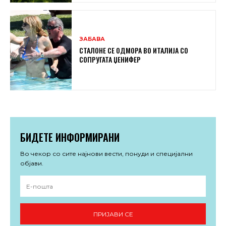
ЗАБАВА
СТАЛОНЕ СЕ ОДМОРА ВО ИТАЛИЈА СО
СОПРУГАТА ЏЕНИФЕР
БИДЕТЕ ИНФОРМИРАНИ
Во чекор со сите најнови вести, понуди и специјални
објави.
ПРИЈАВИ СЕ