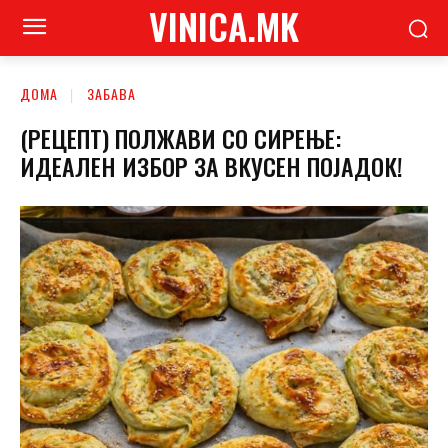
VINICA.MK
ДОМА
ЗАБАВА
(РЕЦЕПТ) ПОЛЖАВИ СО СИРЕЊЕ:
ИДЕАЛЕН ИЗБОР ЗА ВКУСЕН ПОЈАДОК!