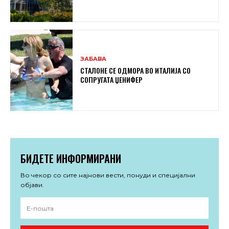
ЗАБАВА
СТАЛОНЕ СЕ ОДМОРА ВО ИТАЛИЈА СО
СОПРУГАТА ЏЕНИФЕР
БИДЕТЕ ИНФОРМИРАНИ
Во чекор со сите најнови вести, понуди и специјални
објави.