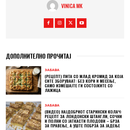
VINICA MK
ДОПОЛНИТЕЛНО ПРОЧИТАЈ
ЗАБАВА
(РЕЦЕПТ) ПИТА СО МЛАД КРОМИД ЗА КОЈА
СИТЕ ЗБОРУВААТ: БЕЗ КОРИ И МЕСЕЊЕ,
САМО ИЗМЕШАЈТЕ ГИ СОСТОЈКИТЕ СО
ЛАЖИЦА
ЗАБАВА
(ВИДЕО) НАЈДОБРИОТ СТАРИНСКИ КОЛАЧ:
РЕЦЕПТ ЗА ЛОНДОНСКИ ШТАНГЛИ, СОЧНИ
И ПОЛНИ СО ЈАТКАСТИ ПЛОДОВИ – БРЗА
ЗА ПРАВЕЊЕ, А УШТЕ ПОБРЗА ЗА ЈАДЕЊЕ