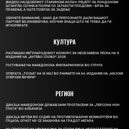
(ВИДЕО) НАЈДОБРИОТ СТАРИНСКИ КОЛАЧ: РЕЦЕПТ ЗА ЛОНДОНСКИ
ШТАНГЛИ, СОЧНИ И ПОЛНИ СО ЈАТКАСТИ ПЛОДОВИ – БРЗА ЗА
ПРАВЕЊЕ, А УШТЕ ПОБРЗА ЗА ЈАДЕЊЕ
ОБРНЕТЕ ВНИМАНИЕ – КАКО ДА ПРЕПОЗНАЕТЕ ДАЛИ ВАШИОТ
ПАРТНЕР ВЕ ИЗНЕВЕРУВА: КЛУЧНИ ЗНАЦИ ШТО НЕ ТРЕБА ДА ГИ
ИГНОРИРАТЕ
КУЛТУРА
РАСПИШАН МЕЃУНАРОДНИОТ КОНКУРС ЗА НЕОБЈАВЕНА ПЕСНА НА 9.
ИЗДАНИЕ НА „АНТЕВО СЛОВО“ 2026
ГОСТУВАЊЕ НА МАКЕДОНСКА ФИЛХАРМОНИЈА ВО СТРУГА
ОПЕРАТА „ТОСКА“ НА 16 МАЈ ВО РАМКИТЕ НА 54. ИЗДАНИЕ НА „МАЈСКИ
ОПЕРСКИ ВЕЧЕРИ“
РЕГИОН
ДВАЈЦА МАКЕДОНСКИ ДРЖАВЈАНИ ПРОГЛАСЕНИ ЗА „ПЕРСОНА НОН
ГРАТА“ ВО АЛБАНИЈА
ДВАЈЦА МРТВИ ВО СУДИР НА ПРОТИВПОЖАРНИ ХЕЛИКОПТЕРИ ВО
ГРЦИЈА, ОГНОТ МУ СЕ ЗАКАНУВА НА ГРАДОТ МЕГАРА