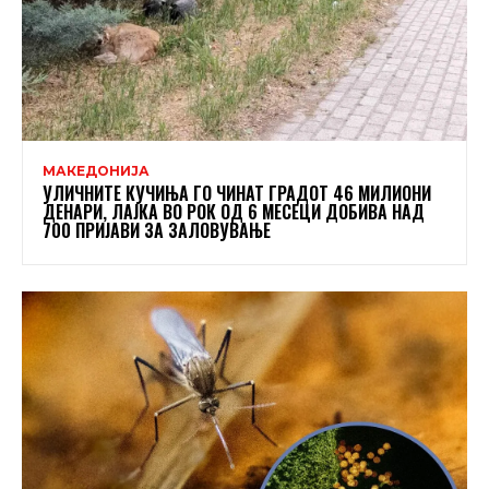
МАКЕДОНИЈА
УЛИЧНИТЕ КУЧИЊА ГО ЧИНАТ ГРАДОТ 46 МИЛИОНИ
ДЕНАРИ, ЛАЈКА ВО РОК ОД 6 МЕСЕЦИ ДОБИВА НАД
700 ПРИЈАВИ ЗА ЗАЛОВУВАЊЕ