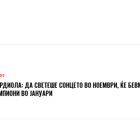
РТ
РДИОЛА: ДА СВЕТЕШЕ СОНЦЕТО ВО НОЕМВРИ, ЌЕ БЕВ
ПИОНИ ВО ЈАНУАРИ