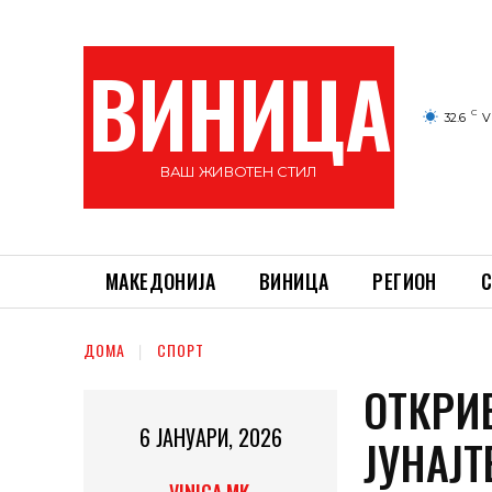
ВИНИЦА
C
32.6
V
ВАШ ЖИВОТЕН СТИЛ
МАКЕДОНИЈА
ВИНИЦА
РЕГИОН
С
ДОМА
СПОРТ
ОТКРИ
6 ЈАНУАРИ, 2026
ЈУНАЈТ