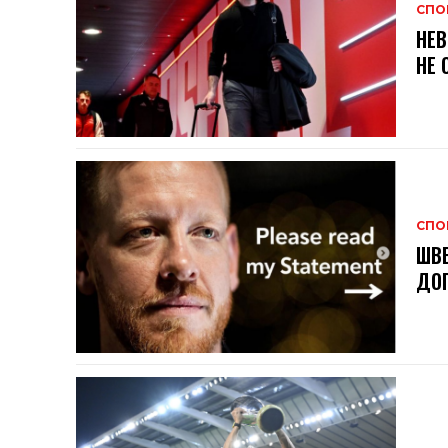
СПО
НЕВ
НЕ 
СПО
ШВЕ
ДОГ