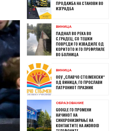
ПРОДАЖБА НА СТАНОВИ ВО
ИЗГРАДБА
ВИНИЦА
ПАДНАЛ ВО РЕКА ВО
С.ГРАДЕЦ, СО ТЕШКИ
ПОВРЕДИ ГО ИЗВАДИЛЕ ОД
КОРИТОТО И ГО ПРЕФРЛИЛЕ
ВО БОЛНИЦА
ВИНИЦА
ООУ „СЛАВЧО СТОЈМЕНСКИ“
ОД ВИНИЦА, ГО ПРОСЛАВИ
ПАТРОНИОТ ПРАЗНИК
ОБРАЗОВАНИЕ
GOOGLE ГО ПРОМЕНИ
НАЧИНОТ НА
СИНХРОНИЗИРАЊЕ НА
КОНТАКТИТЕ НА ANDROID
ТЕЛЕФОНИТЕ