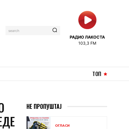
search
РАДИО ЛАКОСТА
103,3 FM
ТОП
О
НЕ ПРОПУШТАЈ
ЕДЕ
ОГЛАСИ