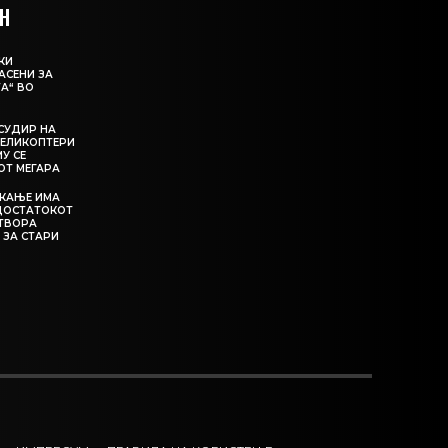
Н
КИ
АСЕНИ ЗА
А“ ВО
СУДИР НА
ЕЛИКОПТЕРИ
МУ СЕ
ОТ МЕГАРА
ЕКАЊЕ ИМА
ЕДОСТАТОКОТ
АТВОРА
 ЗА СТАРИ