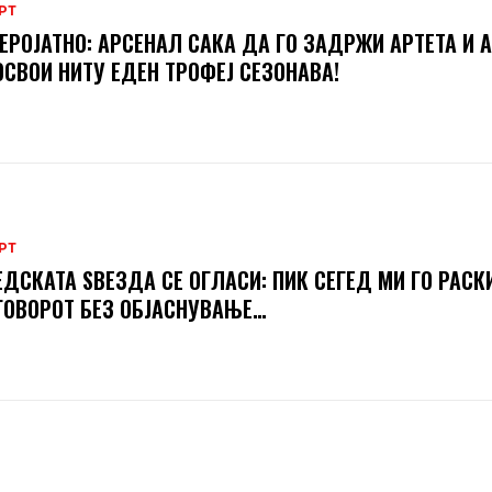
РТ
ЕРОЈАТНО: АРСЕНАЛ САКА ДА ГО ЗАДРЖИ АРТЕТА И А
ОСВОИ НИТУ ЕДЕН ТРОФЕЈ СЕЗОНАВА!
РТ
ДСКАТА ЅВЕЗДА СЕ ОГЛАСИ: ПИК СЕГЕД МИ ГО РАСК
ОВОРОТ БЕЗ ОБЈАСНУВАЊЕ…