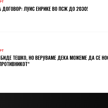
РТ
 ДОГОВОР: ЛУИС ЕНРИКЕ ВО ПСЖ ДО 2030!
РТ
 БИДЕ ТЕШКО, НО ВЕРУВАМЕ ДЕКА МОЖЕМЕ ДA СЕ Н
ПРОТИВНИКОТ“