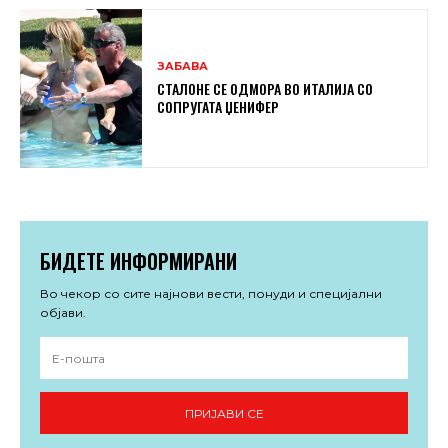
ЗАБАВА
СТАЛОНЕ СЕ ОДМОРА ВО ИТАЛИЈА СО
СОПРУГАТА ЏЕНИФЕР
БИДЕТЕ ИНФОРМИРАНИ
Во чекор со сите најнови вести, понуди и специјални
објави.
ПРИЈАВИ СЕ