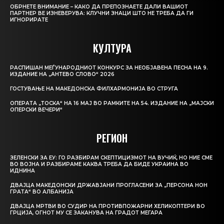
ОБРНЕТЕ ВНИМАНИЕ – КАКО ДА ПРЕПОЗНАЕТЕ ДАЛИ ВАШИОТ
ПАРТНЕР ВЕ ИЗНЕВЕРУВА: КЛУЧНИ ЗНАЦИ ШТО НЕ ТРЕБА ДА ГИ
ИГНОРИРАТЕ
КУЛТУРА
РАСПИШАН МЕЃУНАРОДНИОТ КОНКУРС ЗА НЕОБЈАВЕНА ПЕСНА НА 9.
ИЗДАНИЕ НА „АНТЕВО СЛОВО“ 2026
ГОСТУВАЊЕ НА МАКЕДОНСКА ФИЛХАРМОНИЈА ВО СТРУГА
ОПЕРАТА „ТОСКА“ НА 16 МАЈ ВО РАМКИТЕ НА 54. ИЗДАНИЕ НА „МАЈСКИ
ОПЕРСКИ ВЕЧЕРИ“
РЕГИОН
ЗЕЛЕНСКИ ЗА ЕУ: ГО РАЗБИРАМ СКЕПТИЦИЗМОТ НА ВУЧИЌ, НО НИЕ СМЕ
ВО ВОЈНА И РАЗБИРАМЕ КАКВА ТРЕБА ДА БИДЕ УКРАИНА ВО
ИДНИНА
ДВАЈЦА МАКЕДОНСКИ ДРЖАВЈАНИ ПРОГЛАСЕНИ ЗА „ПЕРСОНА НОН
ГРАТА“ ВО АЛБАНИЈА
ДВАЈЦА МРТВИ ВО СУДИР НА ПРОТИВПОЖАРНИ ХЕЛИКОПТЕРИ ВО
ГРЦИЈА, ОГНОТ МУ СЕ ЗАКАНУВА НА ГРАДОТ МЕГАРА