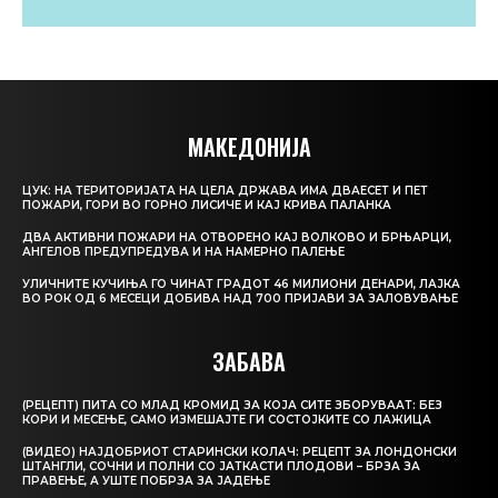
МАКЕДОНИЈА
ЦУК: НА ТЕРИТОРИЈАТА НА ЦЕЛА ДРЖАВА ИМА ДВАЕСЕТ И ПЕТ
ПОЖАРИ, ГОРИ ВО ГОРНО ЛИСИЧЕ И КАЈ КРИВА ПАЛАНКА
ДВА АКТИВНИ ПОЖАРИ НА ОТВОРЕНО КАЈ ВОЛКОВО И БРЊАРЦИ,
АНГЕЛОВ ПРЕДУПРЕДУВА И НА НАМЕРНО ПАЛЕЊЕ
УЛИЧНИТЕ КУЧИЊА ГО ЧИНАТ ГРАДОТ 46 МИЛИОНИ ДЕНАРИ, ЛАЈКА
ВО РОК ОД 6 МЕСЕЦИ ДОБИВА НАД 700 ПРИЈАВИ ЗА ЗАЛОВУВАЊЕ
ЗАБАВА
(РЕЦЕПТ) ПИТА СО МЛАД КРОМИД ЗА КОЈА СИТЕ ЗБОРУВААТ: БЕЗ
КОРИ И МЕСЕЊЕ, САМО ИЗМЕШАЈТЕ ГИ СОСТОЈКИТЕ СО ЛАЖИЦА
(ВИДЕО) НАЈДОБРИОТ СТАРИНСКИ КОЛАЧ: РЕЦЕПТ ЗА ЛОНДОНСКИ
ШТАНГЛИ, СОЧНИ И ПОЛНИ СО ЈАТКАСТИ ПЛОДОВИ – БРЗА ЗА
ПРАВЕЊЕ, А УШТЕ ПОБРЗА ЗА ЈАДЕЊЕ