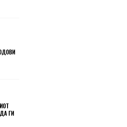
ЛОДОВИ
ШИОТ
 ДА ГИ