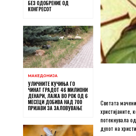
БЕЗ ОДОБРЕНИЕ ОД
КОНГРЕСОТ
МАКЕДОНИЈА
УЛИЧНИТЕ КУЧИЊА ГО
ЧИНАТ ГРАДОТ 46 МИЛИОНИ
ДЕНАРИ, ЛАЈКА ВО РОК ОД 6
МЕСЕЦИ ДОБИВА НАД 700
Светата мачени
ПРИЈАВИ ЗА ЗАЛОВУВАЊЕ
христијаните, к
потекнувала од
духот на христ