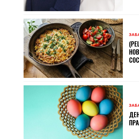
ЗАБ
(РЕ
НОВ
СОС
ЗАБ
ДЕН
ПРА