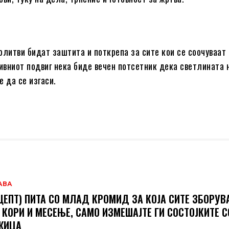
олитви бидат заштита и поткрепа за сите кои се соочуваат 
нивниот подвиг нека биде вечен потсетник дека светлината 
е да се изгаси.
АВА
ЦЕПТ) ПИТА СО МЛАД КРОМИД ЗА КОЈА СИТЕ ЗБОРУВ
 КОРИ И МЕСЕЊЕ, САМО ИЗМЕШАЈТЕ ГИ СОСТОЈКИТЕ С
ЖИЦА