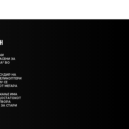
Н
КИ
АСЕНИ ЗА
А“ ВО
СУДИР НА
ЕЛИКОПТЕРИ
МУ СЕ
ОТ МЕГАРА
ЕКАЊЕ ИМА
ЕДОСТАТОКОТ
АТВОРА
 ЗА СТАРИ