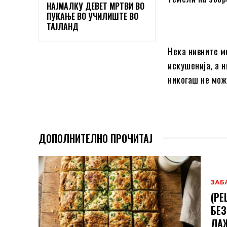
НАЈМАЛКУ ДЕВЕТ МРТВИ ВО
ПУКАЊЕ ВО УЧИЛИШТЕ ВО
ТАЈЛАНД
Нека нивните м
искушенија, а 
никогаш не мож
ДОПОЛНИТЕЛНО ПРОЧИТАЈ
ЗАБ
(РЕ
БЕЗ
ЛА