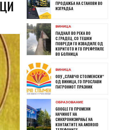
ИЦИ
ПРОДАЖБА НА СТАНОВИ ВО
ИЗГРАДБА
ВИНИЦА
ПАДНАЛ ВО РЕКА ВО
С.ГРАДЕЦ, СО ТЕШКИ
ПОВРЕДИ ГО ИЗВАДИЛЕ ОД
КОРИТОТО И ГО ПРЕФРЛИЛЕ
ВО БОЛНИЦА
ВИНИЦА
ООУ „СЛАВЧО СТОЈМЕНСКИ“
ОД ВИНИЦА, ГО ПРОСЛАВИ
ПАТРОНИОТ ПРАЗНИК
ОБРАЗОВАНИЕ
GOOGLE ГО ПРОМЕНИ
НАЧИНОТ НА
СИНХРОНИЗИРАЊЕ НА
КОНТАКТИТЕ НА ANDROID
ТЕЛЕФОНИТЕ