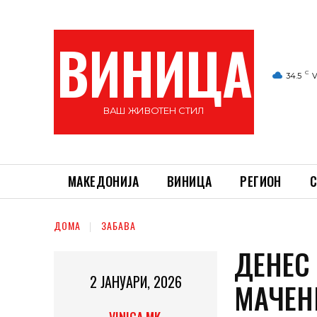
ВИНИЦА
C
34.5
V
ВАШ ЖИВОТЕН СТИЛ
МАКЕДОНИЈА
ВИНИЦА
РЕГИОН
С
ДОМА
ЗАБАВА
ДЕНЕС 
2 ЈАНУАРИ, 2026
МАЧЕН