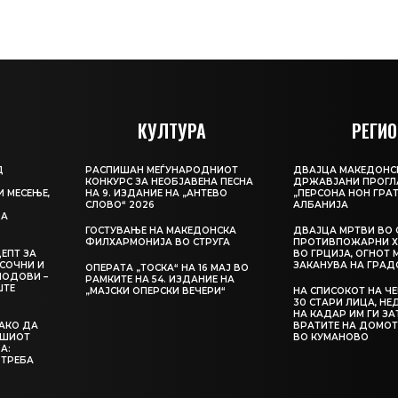
КУЛТУРА
РЕГИО
Д
РАСПИШАН МЕЃУНАРОДНИОТ
ДВАЈЦА МАКЕДОНС
КОНКУРС ЗА НЕОБЈАВЕНА ПЕСНА
ДРЖАВЈАНИ ПРОГЛ
И МЕСЕЊЕ,
НА 9. ИЗДАНИЕ НА „АНТЕВО
„ПЕРСОНА НОН ГРАТ
СЛОВО“ 2026
АЛБАНИЈА
ЦА
ГОСТУВАЊЕ НА МАКЕДОНСКА
ДВАЈЦА МРТВИ ВО 
ФИЛХАРМОНИЈА ВО СТРУГА
ПРОТИВПОЖАРНИ Х
ЕПТ ЗА
ВО ГРЦИЈА, ОГНОТ 
СОЧНИ И
ЗАКАНУВА НА ГРАД
ОПЕРАТА „ТОСКА“ НА 16 МАЈ ВО
ЛОДОВИ –
РАМКИТЕ НА 54. ИЗДАНИЕ НА
ШТЕ
„МАЈСКИ ОПЕРСКИ ВЕЧЕРИ“
НА СПИСОКОТ НА Ч
30 СТАРИ ЛИЦА, Н
НА КАДАР ИМ ГИ З
КАКО ДА
ВРАТИТЕ НА ДОМОТ
АШИОТ
ВО КУМАНОВО
А:
 ТРЕБА