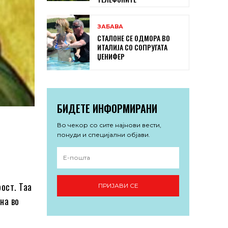
ЗАБАВА
СТАЛОНЕ СЕ ОДМОРА ВО
ИТАЛИЈА СО СОПРУГАТА
ЏЕНИФЕР
БИДЕТЕ ИНФОРМИРАНИ
Во чекор со сите најнови вести,
понуди и специјални објави.
рост. Таа
ПРИЈАВИ СЕ
на во