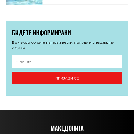
БИДЕТЕ ИНФОРМИРАНИ
Во чекор со сите најнови вести, понуди и специјални
објави.
ПРИЈАВИ СЕ
МАКЕДОНИЈА