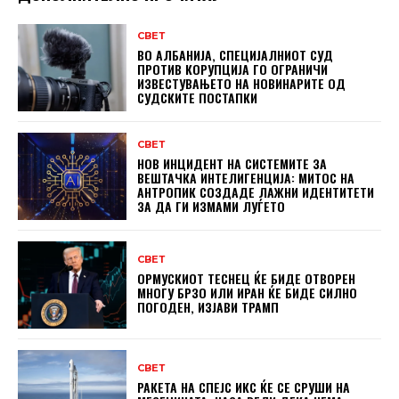
СВЕТ
ВО АЛБАНИЈА, СПЕЦИЈАЛНИОТ СУД
ПРОТИВ КОРУПЦИЈА ГО ОГРАНИЧИ
ИЗВЕСТУВАЊЕТО НА НОВИНАРИТЕ ОД
СУДСКИТЕ ПОСТАПКИ
СВЕТ
НОВ ИНЦИДЕНТ НА СИСТЕМИТЕ ЗА
ВЕШТАЧКА ИНТЕЛИГЕНЦИЈА: МИТОС НА
АНТРОПИК СОЗДАДЕ ЛАЖНИ ИДЕНТИТЕТИ
ЗА ДА ГИ ИЗМАМИ ЛУЃЕТО
СВЕТ
ОРМУСКИОТ ТЕСНЕЦ ЌЕ БИДЕ ОТВОРЕН
МНОГУ БРЗО ИЛИ ИРАН ЌЕ БИДЕ СИЛНО
ПОГОДЕН, ИЗЈАВИ ТРАМП
СВЕТ
РАКЕТА НА СПЕЈС ИКС ЌЕ СЕ СРУШИ НА