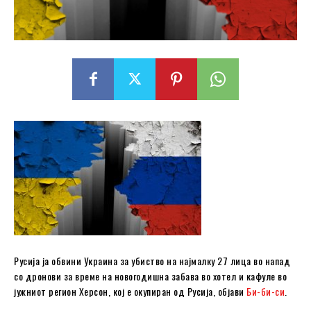
Русија ја обвини Украина за убиство на најмалку 27 лица во напад
со дронови за време на новогодишна забава во хотел и кафуле во
јужниот регион Херсон, кој е окупиран од Русија, објави
Би-би-си
.