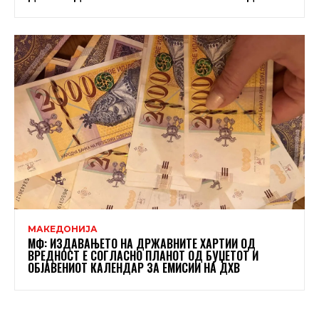
МАКЕДОНИЈА
МФ: ИЗДАВАЊЕТО НА ДРЖАВНИТЕ ХАРТИИ ОД
ВРЕДНОСТ Е СОГЛАСНО ПЛАНОТ ОД БУЏЕТОТ И
ОБЈАВЕНИОТ КАЛЕНДАР ЗА ЕМИСИИ НА ДХВ