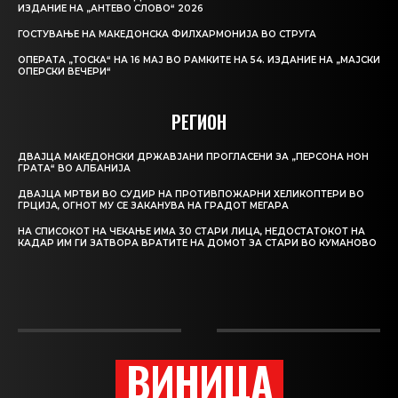
ИЗДАНИЕ НА „АНТЕВО СЛОВО“ 2026
ГОСТУВАЊЕ НА МАКЕДОНСКА ФИЛХАРМОНИЈА ВО СТРУГА
ОПЕРАТА „ТОСКА“ НА 16 МАЈ ВО РАМКИТЕ НА 54. ИЗДАНИЕ НА „МАЈСКИ
ОПЕРСКИ ВЕЧЕРИ“
РЕГИОН
ДВАЈЦА МАКЕДОНСКИ ДРЖАВЈАНИ ПРОГЛАСЕНИ ЗА „ПЕРСОНА НОН
ГРАТА“ ВО АЛБАНИЈА
ДВАЈЦА МРТВИ ВО СУДИР НА ПРОТИВПОЖАРНИ ХЕЛИКОПТЕРИ ВО
ГРЦИЈА, ОГНОТ МУ СЕ ЗАКАНУВА НА ГРАДОТ МЕГАРА
НА СПИСОКОТ НА ЧЕКАЊЕ ИМА 30 СТАРИ ЛИЦА, НЕДОСТАТОКОТ НА
КАДАР ИМ ГИ ЗАТВОРА ВРАТИТЕ НА ДОМОТ ЗА СТАРИ ВО КУМАНОВО
ВИНИЦА