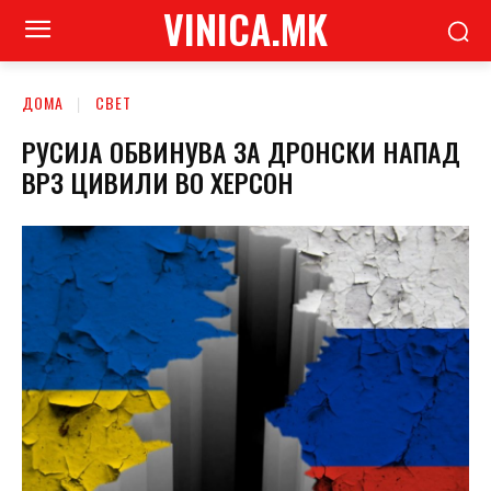
VINICA.MK
ДОМА
СВЕТ
РУСИЈА ОБВИНУВА ЗА ДРОНСКИ НАПАД
ВРЗ ЦИВИЛИ ВО ХЕРСОН