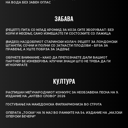
НА ВОДА БЕЗ ЈАВЕН ОГЛАС
ЗАБАВА
(РЕЦЕПТ) ПИТА СО МЛАД КРОМИД ЗА КОЈА СИТЕ ЗБОРУВААТ: БЕЗ
КОРИ И МЕСЕЊЕ, САМО ИЗМЕШАЈТЕ ГИ СОСТОЈКИТЕ СО ЛАЖИЦА
(ВИДЕО) НАЈДОБРИОТ СТАРИНСКИ КОЛАЧ: РЕЦЕПТ ЗА ЛОНДОНСКИ
ШТАНГЛИ, СОЧНИ И ПОЛНИ СО ЈАТКАСТИ ПЛОДОВИ – БРЗА ЗА
ПРАВЕЊЕ, А УШТЕ ПОБРЗА ЗА ЈАДЕЊЕ
ОБРНЕТЕ ВНИМАНИЕ – КАКО ДА ПРЕПОЗНАЕТЕ ДАЛИ ВАШИОТ
ПАРТНЕР ВЕ ИЗНЕВЕРУВА: КЛУЧНИ ЗНАЦИ ШТО НЕ ТРЕБА ДА ГИ
ИГНОРИРАТЕ
КУЛТУРА
РАСПИШАН МЕЃУНАРОДНИОТ КОНКУРС ЗА НЕОБЈАВЕНА ПЕСНА НА 9.
ИЗДАНИЕ НА „АНТЕВО СЛОВО“ 2026
ГОСТУВАЊЕ НА МАКЕДОНСКА ФИЛХАРМОНИЈА ВО СТРУГА
ОПЕРАТА „ТОСКА“ НА 16 МАЈ ВО РАМКИТЕ НА 54. ИЗДАНИЕ НА „МАЈСКИ
ОПЕРСКИ ВЕЧЕРИ“