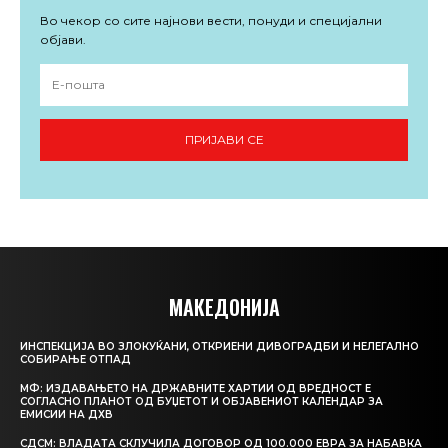
Во чекор со сите најнови вести, понуди и специјални
објави.
ПРИЈАВИ СЕ
МАКЕДОНИЈА
ИНСПЕКЦИЈА ВО ЗЛОКУЌАНИ, ОТКРИЕНИ ДИВОГРАДБИ И НЕЛЕГАЛНО
СОБИРАЊЕ ОТПАД
МФ: ИЗДАВАЊЕТО НА ДРЖАВНИТЕ ХАРТИИ ОД ВРЕДНОСТ Е
СОГЛАСНО ПЛАНОТ ОД БУЏЕТОТ И ОБЈАВЕНИОТ КАЛЕНДАР ЗА
ЕМИСИИ НА ДХВ
СДСМ: ВЛАДАТА СКЛУЧИЛА ДОГОВОР ОД 100.000 ЕВРА ЗА НАБАВКА