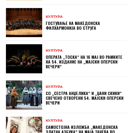
КУЛТУРА
ГОСТУВАЊЕ НА МАКЕДОНСКА
ФИЛХАРМОНИЈА ВО СТРУГА
КУЛТУРА
ОПЕРАТА „ТОСКА“ НА 16 МАЈ ВО РАМКИТЕ
НА 54. ИЗДАНИЕ НА „МАЈСКИ ОПЕРСКИ
ВЕЧЕРИ“
КУЛТУРА
СО „СЕСТРА АНЏЕЛИКА“ И „ЏАНИ СКИКИ“
СВЕЧЕНО ОТВОРЕНИ 54. МАЈСКИ ОПЕРСКИ
ВЕЧЕРИ
КУЛТУРА
САМОСТОЈНА ИЗЛОЖБА „МАКЕДОНСКА
ЗЛАТНА АЗБУКА“ НА МAЈА ТАНЕВА ВО