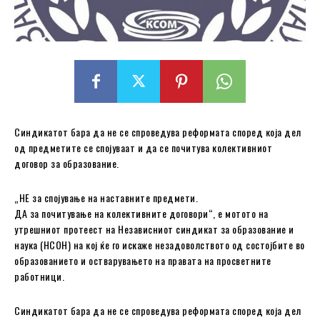
Синдикатот бара да не се спроведува реформата според која дел
од предметите се спојуваат и да се почитува колективниот
договор за образование.
„НЕ за спојување на наставните предмети.
ДА за почитување на колективните договори“, е мотото на
утрешниот протеест на Независниот синдикат за образование и
наука (НСОН) на кој ќе го искаже незадоволството од состојбите во
образованието и остварувањето на правата на просветните
работници.
Синдикатот бара да не се спроведува реформата според која дел