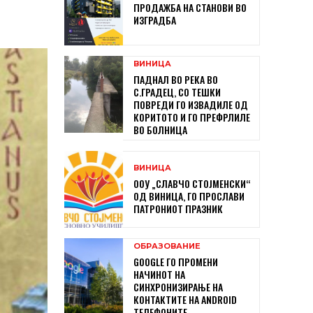
ПРОДАЖБА НА СТАНОВИ ВО
ИЗГРАДБА
ВИНИЦА
ПАДНАЛ ВО РЕКА ВО
С.ГРАДЕЦ, СО ТЕШКИ
ПОВРЕДИ ГО ИЗВАДИЛЕ ОД
КОРИТОТО И ГО ПРЕФРЛИЛЕ
ВО БОЛНИЦА
ВИНИЦА
ООУ „СЛАВЧО СТОЈМЕНСКИ“
ОД ВИНИЦА, ГО ПРОСЛАВИ
ПАТРОНИОТ ПРАЗНИК
ОБРАЗОВАНИЕ
GOOGLE ГО ПРОМЕНИ
НАЧИНОТ НА
СИНХРОНИЗИРАЊЕ НА
КОНТАКТИТЕ НА ANDROID
ТЕЛЕФОНИТЕ