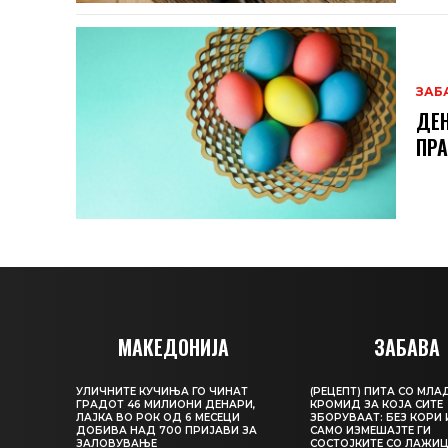
ЗАБ
ДЕН
ПРА
МАКЕДОНИЈА
ЗАБАВА
УЛИЧНИТЕ КУЧИЊА ГО ЧИНАТ
(РЕЦЕПТ) ПИТА СО МЛА
ГРАДОТ 46 МИЛИОНИ ДЕНАРИ,
КРОМИД ЗА КОЈА СИТЕ
ЛАЈКА ВО РОК ОД 6 МЕСЕЦИ
ЗБОРУВААТ: БЕЗ КОРИ 
ДОБИВА НАД 700 ПРИЈАВИ ЗА
САМО ИЗМЕШАЈТЕ ГИ
ЗАЛОВУВАЊЕ
СОСТОЈКИТЕ СО ЛАЖИ