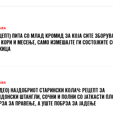
АВА
ЦЕПТ) ПИТА СО МЛАД КРОМИД ЗА КОЈА СИТЕ ЗБОРУВ
 КОРИ И МЕСЕЊЕ, САМО ИЗМЕШАЈТЕ ГИ СОСТОЈКИТЕ С
ЖИЦА
АВА
ДЕО) НАЈДОБРИОТ СТАРИНСКИ КОЛАЧ: РЕЦЕПТ ЗА
ДОНСКИ ШТАНГЛИ, СОЧНИ И ПОЛНИ СО ЈАТКАСТИ П
РЗА ЗА ПРАВЕЊЕ, А УШТЕ ПОБРЗА ЗА ЈАДЕЊЕ