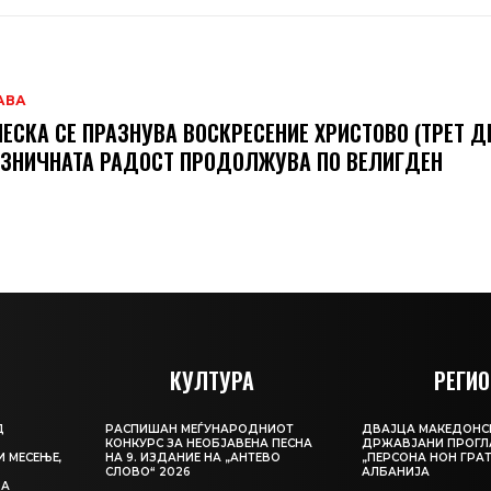
АВА
ЕСКА СЕ ПРАЗНУВА ВОСКРЕСЕНИЕ ХРИСТОВО (ТРЕТ ДЕ
ЗНИЧНАТА РАДОСТ ПРОДОЛЖУВА ПО ВЕЛИГДЕН
КУЛТУРА
РЕГИО
Д
РАСПИШАН МЕЃУНАРОДНИОТ
ДВАЈЦА МАКЕДОНС
КОНКУРС ЗА НЕОБЈАВЕНА ПЕСНА
ДРЖАВЈАНИ ПРОГЛ
И МЕСЕЊЕ,
НА 9. ИЗДАНИЕ НА „АНТЕВО
„ПЕРСОНА НОН ГРАТ
СЛОВО“ 2026
АЛБАНИЈА
ЦА