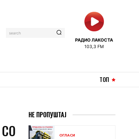
search
РАДИО ЛАКОСТА
103,3 FM
ТОП
НЕ ПРОПУШТАЈ
 СО
ОГЛАСИ