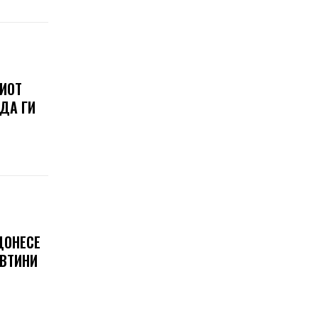
ШИОТ
 ДА ГИ
ДОНЕСЕ
ЕВТИНИ