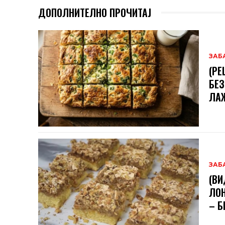
ДОПОЛНИТЕЛНО ПРОЧИТАЈ
ЗАБ
(РЕ
БЕЗ
ЛА
ЗАБ
(ВИ
ЛОН
– Б