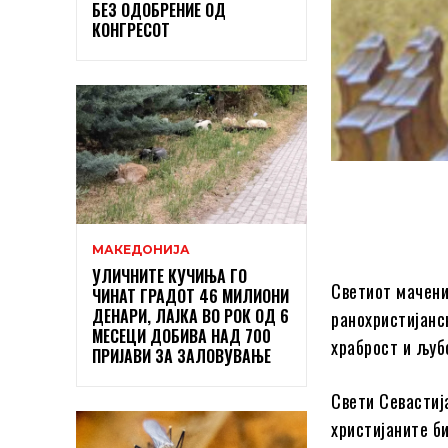
БЕЗ ОДОБРЕНИЕ ОД
КОНГРЕСОТ
МАКЕДОНИЈА
УЛИЧНИТЕ КУЧИЊА ГО
Светиот мачени
ЧИНАТ ГРАДОТ 46 МИЛИОНИ
ДЕНАРИ, ЛАЈКА ВО РОК ОД 6
ранохристијанс
МЕСЕЦИ ДОБИВА НАД 700
храброст и љуб
ПРИЈАВИ ЗА ЗАЛОВУВАЊЕ
Свети Севастија
христијаните б