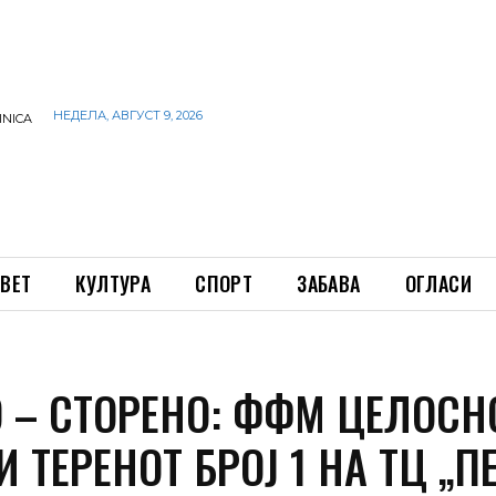
НЕДЕЛА, АВГУСТ 9, 2026
INICA
ВЕТ
КУЛТУРА
СПОРТ
ЗАБАВА
ОГЛАСИ
О – СТОРЕНО: ФФМ ЦЕЛОСН
 ТЕРЕНОТ БРОЈ 1 НА ТЦ „П