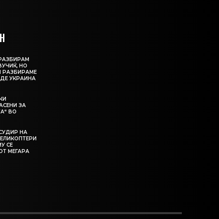
Н
О РАЗБИРАМ
ВУЧИЌ, НО
И РАЗБИРАМЕ
ИДЕ УКРАИНА
КИ
АСЕНИ ЗА
А“ ВО
СУДИР НА
ЕЛИКОПТЕРИ
МУ СЕ
ОТ МЕГАРА