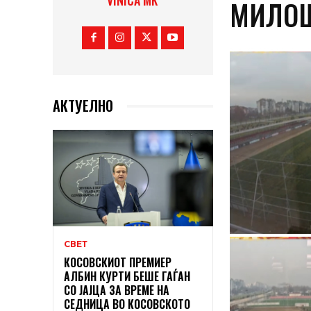
VINICA MK
МИЛОШ
АКТУЕЛНО
СВЕТ
КОСОВСКИОТ ПРЕМИЕР
АЛБИН КУРТИ БЕШЕ ГАЃАН
СО ЈАЈЦА ЗА ВРЕМЕ НА
СЕДНИЦА ВО КОСОВСКОТО