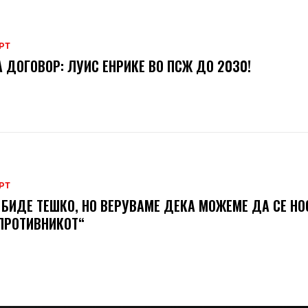
РТ
 ДОГОВОР: ЛУИС ЕНРИКЕ ВО ПСЖ ДО 2030!
РТ
 БИДЕ ТЕШКО, НО ВЕРУВАМЕ ДЕКА МОЖЕМЕ ДA СЕ Н
ПРОТИВНИКОТ“