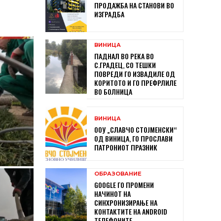
ПРОДАЖБА НА СТАНОВИ ВО
ИЗГРАДБА
ВИНИЦА
ПАДНАЛ ВО РЕКА ВО
С.ГРАДЕЦ, СО ТЕШКИ
ПОВРЕДИ ГО ИЗВАДИЛЕ ОД
КОРИТОТО И ГО ПРЕФРЛИЛЕ
ВО БОЛНИЦА
ВИНИЦА
ООУ „СЛАВЧО СТОЈМЕНСКИ“
ОД ВИНИЦА, ГО ПРОСЛАВИ
ПАТРОНИОТ ПРАЗНИК
ОБРАЗОВАНИЕ
GOOGLE ГО ПРОМЕНИ
НАЧИНОТ НА
СИНХРОНИЗИРАЊЕ НА
КОНТАКТИТЕ НА ANDROID
ТЕЛЕФОНИТЕ