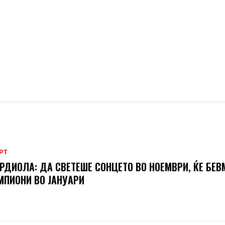
РТ
РДИОЛА: ДА СВЕТЕШЕ СОНЦЕТО ВО НОЕМВРИ, ЌЕ БЕВ
ПИОНИ ВО ЈАНУАРИ