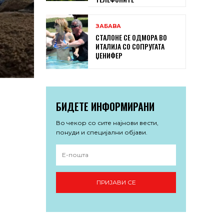
ЗАБАВА
СТАЛОНЕ СЕ ОДМОРА ВО
ИТАЛИЈА СО СОПРУГАТА
ЏЕНИФЕР
БИДЕТЕ ИНФОРМИРАНИ
Во чекор со сите најнови вести,
понуди и специјални објави.
ПРИЈАВИ СЕ