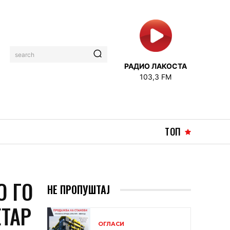
search
РАДИО ЛАКОСТА
103,3 FM
ТОП
О ГО
НЕ ПРОПУШТАЈ
ЕТАР
ОГЛАСИ