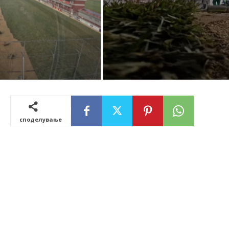
споделување