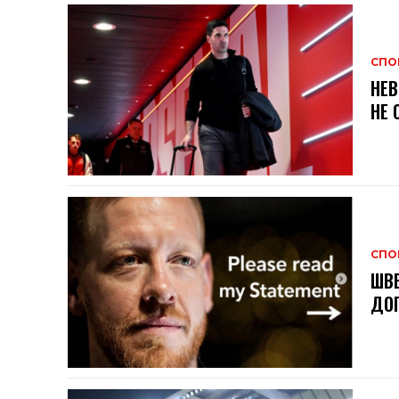
СПО
НЕВ
НЕ 
СПО
ШВЕ
ДОГ