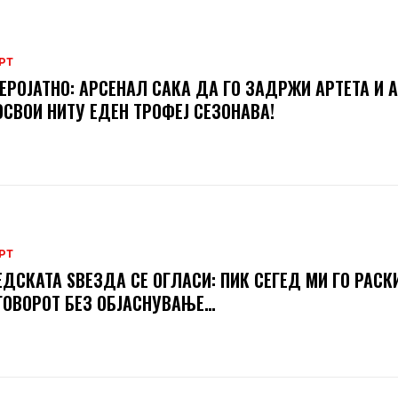
РТ
ЕРОЈАТНО: АРСЕНАЛ САКА ДА ГО ЗАДРЖИ АРТЕТА И А
ОСВОИ НИТУ ЕДЕН ТРОФЕЈ СЕЗОНАВА!
РТ
ДСКАТА ЅВЕЗДА СЕ ОГЛАСИ: ПИК СЕГЕД МИ ГО РАСК
ОВОРОТ БЕЗ ОБЈАСНУВАЊЕ…