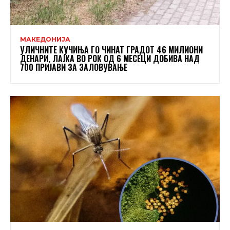
МАКЕДОНИЈА
УЛИЧНИТЕ КУЧИЊА ГО ЧИНАТ ГРАДОТ 46 МИЛИОНИ
ДЕНАРИ, ЛАЈКА ВО РОК ОД 6 МЕСЕЦИ ДОБИВА НАД
700 ПРИЈАВИ ЗА ЗАЛОВУВАЊЕ