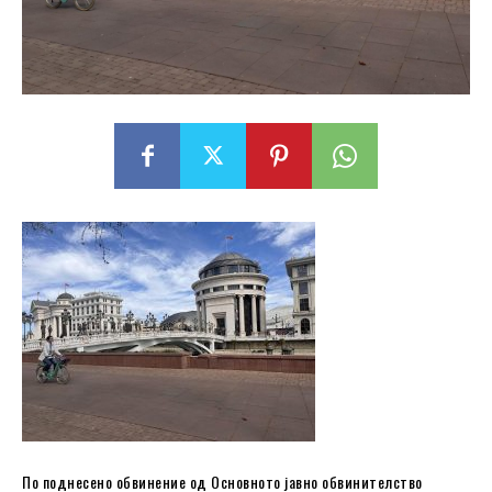
По поднесено обвинение од Основното јавно обвинителство