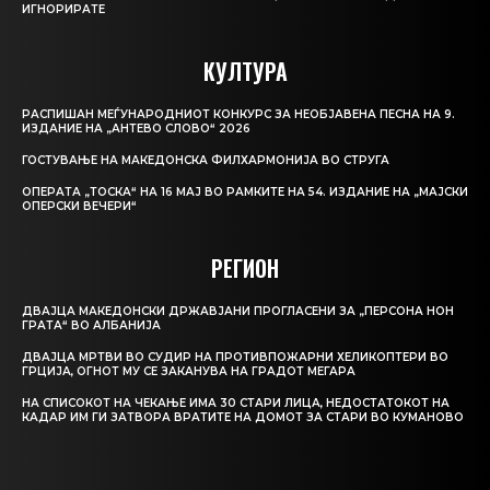
ИГНОРИРАТЕ
КУЛТУРА
РАСПИШАН МЕЃУНАРОДНИОТ КОНКУРС ЗА НЕОБЈАВЕНА ПЕСНА НА 9.
ИЗДАНИЕ НА „АНТЕВО СЛОВО“ 2026
ГОСТУВАЊЕ НА МАКЕДОНСКА ФИЛХАРМОНИЈА ВО СТРУГА
ОПЕРАТА „ТОСКА“ НА 16 МАЈ ВО РАМКИТЕ НА 54. ИЗДАНИЕ НА „МАЈСКИ
ОПЕРСКИ ВЕЧЕРИ“
РЕГИОН
ДВАЈЦА МАКЕДОНСКИ ДРЖАВЈАНИ ПРОГЛАСЕНИ ЗА „ПЕРСОНА НОН
ГРАТА“ ВО АЛБАНИЈА
ДВАЈЦА МРТВИ ВО СУДИР НА ПРОТИВПОЖАРНИ ХЕЛИКОПТЕРИ ВО
ГРЦИЈА, ОГНОТ МУ СЕ ЗАКАНУВА НА ГРАДОТ МЕГАРА
НА СПИСОКОТ НА ЧЕКАЊЕ ИМА 30 СТАРИ ЛИЦА, НЕДОСТАТОКОТ НА
КАДАР ИМ ГИ ЗАТВОРА ВРАТИТЕ НА ДОМОТ ЗА СТАРИ ВО КУМАНОВО