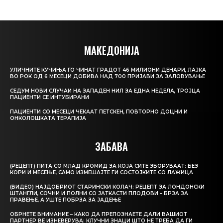
МАКЕДОНИЈА
УЛИЧНИТЕ КУЧИЊА ГО ЧИНАТ ГРАДОТ 46 МИЛИОНИ ДЕНАРИ, ЛАЈКА
ВО РОК ОД 6 МЕСЕЦИ ДОБИВА НАД 700 ПРИЈАВИ ЗА ЗАЛОВУВАЊЕ
СЕДУМ НОВИ СЛУЧАИ НА ЗАПАДЕН НИЛ ЗА ЕДНА НЕДЕЛА, ТРОЈЦА
ПАЦИЕНТИ СЕ ИНТУБИРАНИ
ПАЦИЕНТИ СО МЕСЕЦИ ЧЕКААТ ПЕТСКЕН, ПОВТОРНО ДОЦНИ И
ОНКОЛОШКАТА ТЕРАПИЈА
ЗАБАВА
(РЕЦЕПТ) ПИТА СО МЛАД КРОМИД ЗА КОЈА СИТЕ ЗБОРУВААТ: БЕЗ
КОРИ И МЕСЕЊЕ, САМО ИЗМЕШАЈТЕ ГИ СОСТОЈКИТЕ СО ЛАЖИЦА
(ВИДЕО) НАЈДОБРИОТ СТАРИНСКИ КОЛАЧ: РЕЦЕПТ ЗА ЛОНДОНСКИ
ШТАНГЛИ, СОЧНИ И ПОЛНИ СО ЈАТКАСТИ ПЛОДОВИ – БРЗА ЗА
ПРАВЕЊЕ, А УШТЕ ПОБРЗА ЗА ЈАДЕЊЕ
ОБРНЕТЕ ВНИМАНИЕ – КАКО ДА ПРЕПОЗНАЕТЕ ДАЛИ ВАШИОТ
ПАРТНЕР ВЕ ИЗНЕВЕРУВА: КЛУЧНИ ЗНАЦИ ШТО НЕ ТРЕБА ДА ГИ