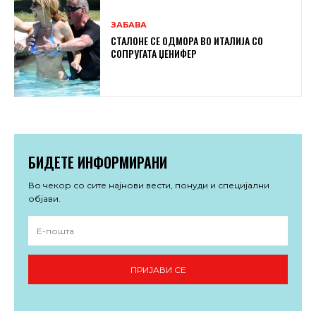
ЗАБАВА
СТАЛОНЕ СЕ ОДМОРА ВО ИТАЛИЈА СО
СОПРУГАТА ЏЕНИФЕР
БИДЕТЕ ИНФОРМИРАНИ
Во чекор со сите најнови вести, понуди и специјални
објави.
ПРИЈАВИ СЕ