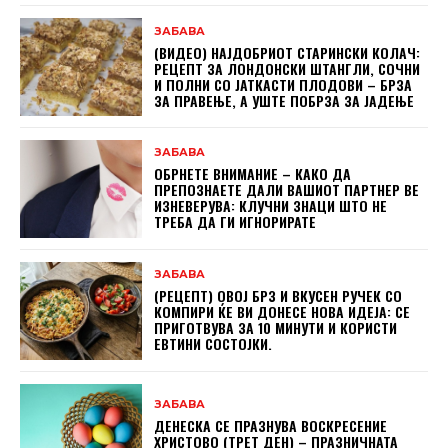
ЗАБАВА
(ВИДЕО) НАЈДОБРИОТ СТАРИНСКИ КОЛАЧ:
РЕЦЕПТ ЗА ЛОНДОНСКИ ШТАНГЛИ, СОЧНИ
И ПОЛНИ СО ЈАТКАСТИ ПЛОДОВИ – БРЗА
ЗА ПРАВЕЊЕ, А УШТЕ ПОБРЗА ЗА ЈАДЕЊЕ
ЗАБАВА
ОБРНЕТЕ ВНИМАНИЕ – КАКО ДА
ПРЕПОЗНАЕТЕ ДАЛИ ВАШИОТ ПАРТНЕР ВЕ
ИЗНЕВЕРУВА: КЛУЧНИ ЗНАЦИ ШТО НЕ
ТРЕБА ДА ГИ ИГНОРИРАТЕ
ЗАБАВА
(РЕЦЕПТ) ОВОЈ БРЗ И ВКУСЕН РУЧЕК СО
КОМПИРИ ЌЕ ВИ ДОНЕСЕ НОВА ИДЕЈА: СЕ
ПРИГОТВУВА ЗА 10 МИНУТИ И КОРИСТИ
ЕВТИНИ СОСТОЈКИ.
ЗАБАВА
ДЕНЕСКА СЕ ПРАЗНУВА ВОСКРЕСЕНИЕ
ХРИСТОВО (ТРЕТ ДЕН) – ПРАЗНИЧНАТА