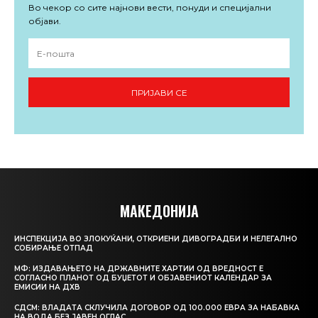
Во чекор со сите најнови вести, понуди и специјални
објави.
ПРИЈАВИ СЕ
МАКЕДОНИЈА
ИНСПЕКЦИЈА ВО ЗЛОКУЌАНИ, ОТКРИЕНИ ДИВОГРАДБИ И НЕЛЕГАЛНО
СОБИРАЊЕ ОТПАД
МФ: ИЗДАВАЊЕТО НА ДРЖАВНИТЕ ХАРТИИ ОД ВРЕДНОСТ Е
СОГЛАСНО ПЛАНОТ ОД БУЏЕТОТ И ОБЈАВЕНИОТ КАЛЕНДАР ЗА
ЕМИСИИ НА ДХВ
СДСМ: ВЛАДАТА СКЛУЧИЛА ДОГОВОР ОД 100.000 ЕВРА ЗА НАБАВКА
НА ВОДА БЕЗ ЈАВЕН ОГЛАС