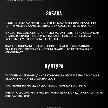
ЗАБАВА
(РЕЦЕПТ) ПИТА СО МЛАД КРОМИД ЗА КОЈА СИТЕ ЗБОРУВААТ: БЕЗ
КОРИ И МЕСЕЊЕ, САМО ИЗМЕШАЈТЕ ГИ СОСТОЈКИТЕ СО ЛАЖИЦА
(ВИДЕО) НАЈДОБРИОТ СТАРИНСКИ КОЛАЧ: РЕЦЕПТ ЗА ЛОНДОНСКИ
ШТАНГЛИ, СОЧНИ И ПОЛНИ СО ЈАТКАСТИ ПЛОДОВИ – БРЗА ЗА
ПРАВЕЊЕ, А УШТЕ ПОБРЗА ЗА ЈАДЕЊЕ
ОБРНЕТЕ ВНИМАНИЕ – КАКО ДА ПРЕПОЗНАЕТЕ ДАЛИ ВАШИОТ
ПАРТНЕР ВЕ ИЗНЕВЕРУВА: КЛУЧНИ ЗНАЦИ ШТО НЕ ТРЕБА ДА ГИ
ИГНОРИРАТЕ
КУЛТУРА
РАСПИШАН МЕЃУНАРОДНИОТ КОНКУРС ЗА НЕОБЈАВЕНА ПЕСНА НА 9.
ИЗДАНИЕ НА „АНТЕВО СЛОВО“ 2026
ГОСТУВАЊЕ НА МАКЕДОНСКА ФИЛХАРМОНИЈА ВО СТРУГА
ОПЕРАТА „ТОСКА“ НА 16 МАЈ ВО РАМКИТЕ НА 54. ИЗДАНИЕ НА „МАЈСКИ
ОПЕРСКИ ВЕЧЕРИ“