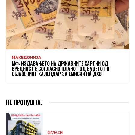
МАКЕДОНИЈА
МФ: ИЗДАВАЊЕТО НА ДРЖАВНИТЕ ХАРТИИ ОД
ВРЕДНОСТ Е СОГЛАСНО ПЛАНОТ ОД БУЏЕТОТ И
ОБЈАВЕНИОТ КАЛЕНДАР ЗА ЕМИСИИ НА ДХВ
НЕ ПРОПУШТАЈ
ОГЛАСИ