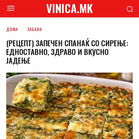
VINICA.MK
ДОМА
ЗАБАВА
(РЕЦЕПТ) ЗАПЕЧЕН СПАНАЌ СО СИРЕЊЕ:
ЕДНОСТАВНО, ЗДРАВО И ВКУСНО
ЈАДЕЊЕ