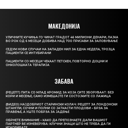
МАКЕДОНИЈА
УЛИЧНИТЕ КУЧИЊА ГО ЧИНАТ ГРАДОТ 46 МИЛИОНИ ДЕНАРИ, ЛАЈКА
ВО РОК ОД 6 МЕСЕЦИ ДОБИВА НАД 700 ПРИЈАВИ ЗА ЗАЛОВУВАЊЕ
СЕДУМ НОВИ СЛУЧАИ НА ЗАПАДЕН НИЛ ЗА ЕДНА НЕДЕЛА, ТРОЈЦА
ПАЦИЕНТИ СЕ ИНТУБИРАНИ
ПАЦИЕНТИ СО МЕСЕЦИ ЧЕКААТ ПЕТСКЕН, ПОВТОРНО ДОЦНИ И
ОНКОЛОШКАТА ТЕРАПИЈА
ЗАБАВА
(РЕЦЕПТ) ПИТА СО МЛАД КРОМИД ЗА КОЈА СИТЕ ЗБОРУВААТ: БЕЗ
КОРИ И МЕСЕЊЕ, САМО ИЗМЕШАЈТЕ ГИ СОСТОЈКИТЕ СО ЛАЖИЦА
(ВИДЕО) НАЈДОБРИОТ СТАРИНСКИ КОЛАЧ: РЕЦЕПТ ЗА ЛОНДОНСКИ
ШТАНГЛИ, СОЧНИ И ПОЛНИ СО ЈАТКАСТИ ПЛОДОВИ – БРЗА ЗА
ПРАВЕЊЕ, А УШТЕ ПОБРЗА ЗА ЈАДЕЊЕ
ОБРНЕТЕ ВНИМАНИЕ – КАКО ДА ПРЕПОЗНАЕТЕ ДАЛИ ВАШИОТ
ПАРТНЕР ВЕ ИЗНЕВЕРУВА: КЛУЧНИ ЗНАЦИ ШТО НЕ ТРЕБА ДА ГИ
ИГНОРИРАТЕ