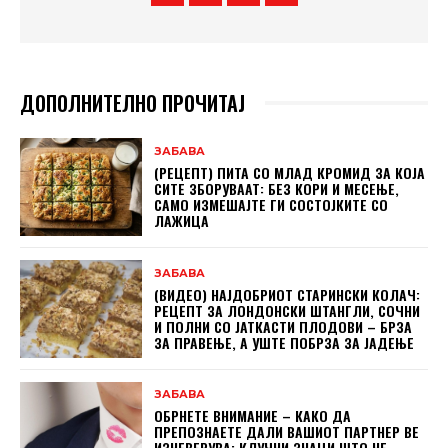
ДОПОЛНИТЕЛНО ПРОЧИТАЈ
ЗАБАВА
(РЕЦЕПТ) ПИТА СО МЛАД КРОМИД ЗА КОЈА
СИТЕ ЗБОРУВААТ: БЕЗ КОРИ И МЕСЕЊЕ,
САМО ИЗМЕШАЈТЕ ГИ СОСТОЈКИТЕ СО
ЛАЖИЦА
ЗАБАВА
(ВИДЕО) НАЈДОБРИОТ СТАРИНСКИ КОЛАЧ:
РЕЦЕПТ ЗА ЛОНДОНСКИ ШТАНГЛИ, СОЧНИ
И ПОЛНИ СО ЈАТКАСТИ ПЛОДОВИ – БРЗА
ЗА ПРАВЕЊЕ, А УШТЕ ПОБРЗА ЗА ЈАДЕЊЕ
ЗАБАВА
ОБРНЕТЕ ВНИМАНИЕ – КАКО ДА
ПРЕПОЗНАЕТЕ ДАЛИ ВАШИОТ ПАРТНЕР ВЕ
ИЗНЕВЕРУВА: КЛУЧНИ ЗНАЦИ ШТО НЕ