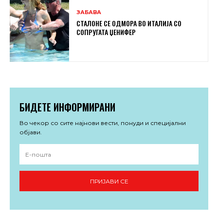
ЗАБАВА
СТАЛОНЕ СЕ ОДМОРА ВО ИТАЛИЈА СО
СОПРУГАТА ЏЕНИФЕР
БИДЕТЕ ИНФОРМИРАНИ
Во чекор со сите најнови вести, понуди и специјални
објави.
ПРИЈАВИ СЕ