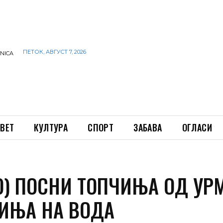
ПЕТОК, АВГУСТ 7, 2026
INICA
ВЕТ
КУЛТУРА
СПОРТ
ЗАБАВА
ОГЛАСИ
О) ПОСНИ ТОПЧИЊА ОД УР
ИЊА НА ВОДА