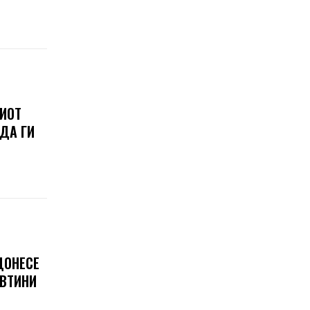
ШИОТ
 ДА ГИ
ДОНЕСЕ
ЕВТИНИ