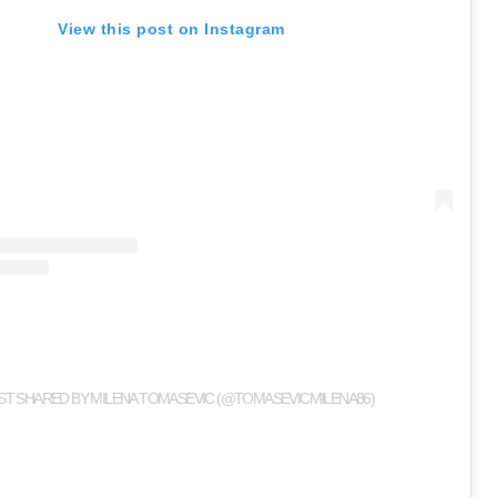
View this post on Instagram
ST SHARED BY MILENA TOMASEVIC (@TOMASEVICMILENA86)