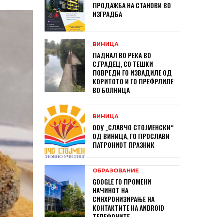
ПРОДАЖБА НА СТАНОВИ ВО
ИЗГРАДБА
ВИНИЦА
ПАДНАЛ ВО РЕКА ВО
С.ГРАДЕЦ, СО ТЕШКИ
ПОВРЕДИ ГО ИЗВАДИЛЕ ОД
КОРИТОТО И ГО ПРЕФРЛИЛЕ
ВО БОЛНИЦА
ВИНИЦА
ООУ „СЛАВЧО СТОЈМЕНСКИ“
ОД ВИНИЦА, ГО ПРОСЛАВИ
ПАТРОНИОТ ПРАЗНИК
ОБРАЗОВАНИЕ
GOOGLE ГО ПРОМЕНИ
НАЧИНОТ НА
СИНХРОНИЗИРАЊЕ НА
КОНТАКТИТЕ НА ANDROID
ТЕЛЕФОНИТЕ