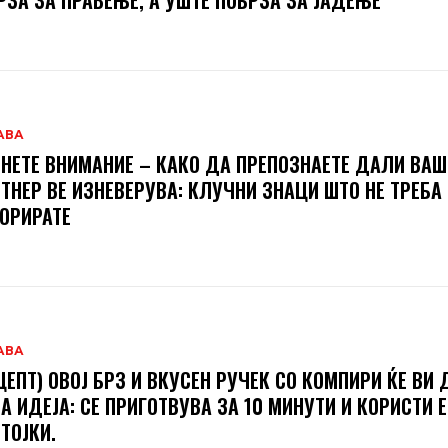
РЗА ЗА ПРАВЕЊЕ, А УШТЕ ПОБРЗА ЗА ЈАДЕЊЕ
АВА
НЕТЕ ВНИМАНИЕ – КАКО ДА ПРЕПОЗНАЕТЕ ДАЛИ ВА
ТНЕР ВЕ ИЗНЕВЕРУВА: КЛУЧНИ ЗНАЦИ ШТО НЕ ТРЕБА
ОРИРАТЕ
АВА
ЦЕПТ) ОВОЈ БРЗ И ВКУСЕН РУЧЕК СО КОМПИРИ ЌЕ ВИ 
А ИДЕЈА: СЕ ПРИГОТВУВА ЗА 10 МИНУТИ И КОРИСТИ 
ТОЈКИ.