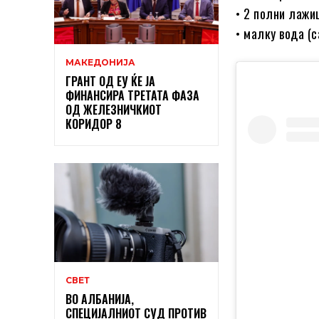
• 2 полни лажи
• малку вода (с
МАКЕДОНИЈА
ГРАНТ ОД ЕУ ЌЕ ЈА
ФИНАНСИРА ТРЕТАТА ФАЗА
ОД ЖЕЛЕЗНИЧКИОТ
КОРИДОР 8
СВЕТ
ВО АЛБАНИЈА,
СПЕЦИЈАЛНИОТ СУД ПРОТИВ