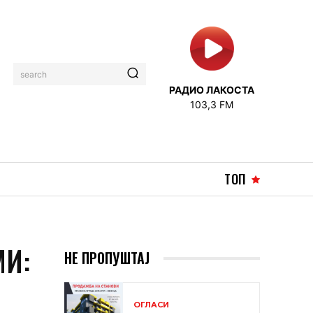
search
РАДИО ЛАКОСТА
103,3 FM
ТОП
МИ:
НЕ ПРОПУШТАЈ
ОГЛАСИ