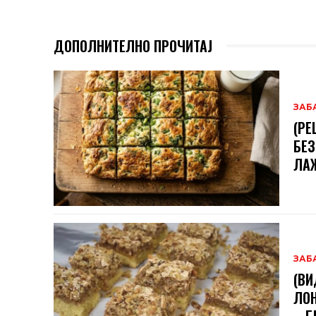
ДОПОЛНИТЕЛНО ПРОЧИТАЈ
ЗАБ
(РЕ
БЕЗ
ЛА
ЗАБ
(ВИ
ЛОН