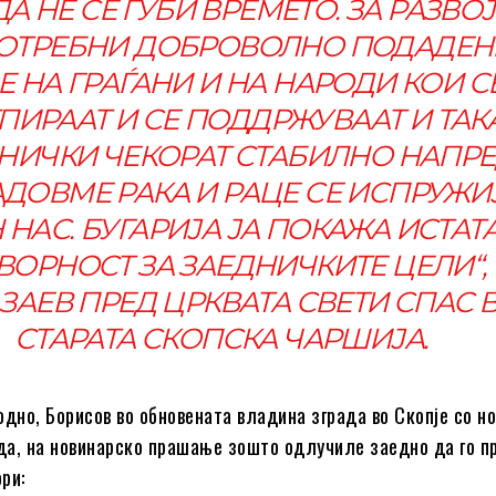
ДА НЕ СЕ ГУБИ ВРЕМЕТО. ЗА РАЗВО
ПОТРЕБНИ ДОБРОВОЛНО ПОДАДЕН
Е НА ГРАЃАНИ И НА НАРОДИ КОИ С
ПИРААТ И СЕ ПОДДРЖУВААТ И ТАК
НИЧКИ ЧЕКОРАТ СТАБИЛНО НАПРЕ
ДОВМЕ РАКА И РАЦЕ СЕ ИСПРУЖИ
 НАС. БУГАРИЈА ЈА ПОКАЖА ИСТАТ
ВОРНОСТ ЗА ЗАЕДНИЧКИТЕ ЦЕЛИ“, 
 ЗАЕВ ПРЕД ЦРКВАТА СВЕТИ СПАС 
СТАРАТА СКОПСКА ЧАРШИЈА.
одно, Борисов во обновената владина зграда во Скопје со но
а, на новинарско прашање зошто одлучиле заедно да го п
ри: