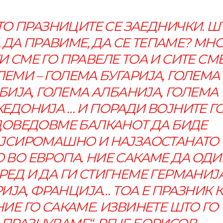
ТО ПРАЗНИЦИТЕ СЕ ЗАЕДНИЧКИ. Ш
 ДА ПРАВИМЕ, ДА СЕ ТЕПАМЕ? МН
И СМЕ ГО ПРАВЕЛЕ ТОА И СИТЕ СМ
ЛЕМИ – ГОЛЕМА БУГАРИЈА, ГОЛЕМА
БИЈА, ГОЛЕМА АЛБАНИЈА, ГОЛЕМА
ЕДОНИЈА … И ПОРАДИ ВОЈНИТЕ Г
ДОВЕДОВМЕ БАЛКАНОТ ДА БИДЕ
ЈСИРОМАШНО И НАЈЗАОСТАНАТО
 ВО ЕВРОПА. НИЕ САКАМЕ ДА ОД
РЕД И ДА ГИ СТИГНЕМЕ ГЕРМАНИЈА
ИЈА, ФРАНЦИЈА… ТОА Е ПРАЗНИК 
НИЕ ГО САКАМЕ. ИЗВИНЕТЕ ШТО ГО