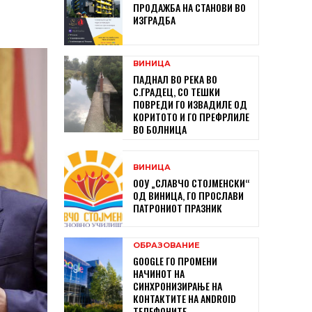
ПРОДАЖБА НА СТАНОВИ ВО
ИЗГРАДБА
ВИНИЦА
ПАДНАЛ ВО РЕКА ВО
С.ГРАДЕЦ, СО ТЕШКИ
ПОВРЕДИ ГО ИЗВАДИЛЕ ОД
КОРИТОТО И ГО ПРЕФРЛИЛЕ
ВО БОЛНИЦА
ВИНИЦА
ООУ „СЛАВЧО СТОЈМЕНСКИ“
ОД ВИНИЦА, ГО ПРОСЛАВИ
ПАТРОНИОТ ПРАЗНИК
ОБРАЗОВАНИЕ
GOOGLE ГО ПРОМЕНИ
НАЧИНОТ НА
СИНХРОНИЗИРАЊЕ НА
КОНТАКТИТЕ НА ANDROID
ТЕЛЕФОНИТЕ