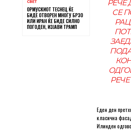
РЕЧЕ 
СВЕТ
ОРМУСКИОТ ТЕСНЕЦ ЌЕ
СЕ 
БИДЕ ОТВОРЕН МНОГУ БРЗО
РАЦ
ИЛИ ИРАН ЌЕ БИДЕ СИЛНО
ПОГОДЕН, ИЗЈАВИ ТРАМП
ПОТ
ЗАЕД
ПОДА
КОН
ОДГО
РЕЧЕ
Еден ден претх
класична фасад
Илинден одгово