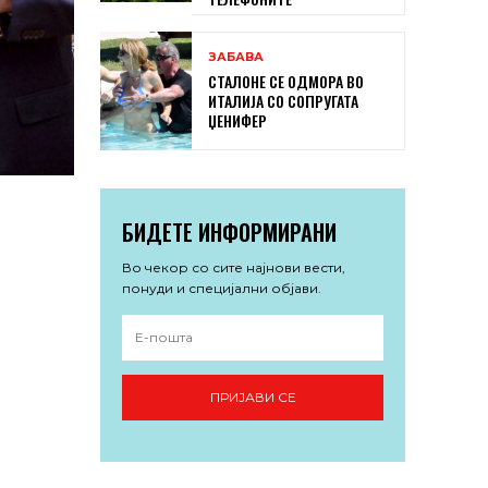
ЗАБАВА
СТАЛОНЕ СЕ ОДМОРА ВО
ИТАЛИЈА СО СОПРУГАТА
ЏЕНИФЕР
БИДЕТЕ ИНФОРМИРАНИ
Во чекор со сите најнови вести,
понуди и специјални објави.
ПРИЈАВИ СЕ