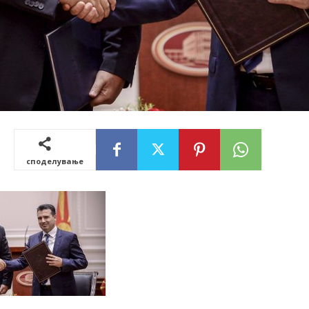
споделување