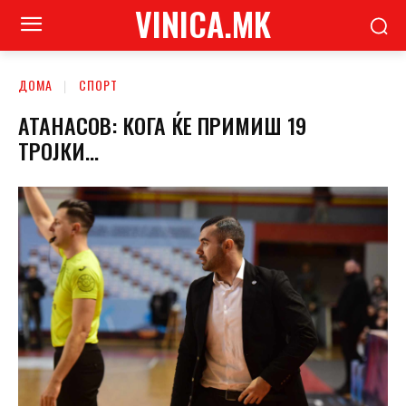
VINICA.MK
ДОМА
СПОРТ
АТАНАСОВ: КОГА ЌЕ ПРИМИШ 19
ТРОЈКИ…