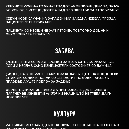
УЛИЧНИТЕ КУЧИЊА ГО ЧИНАТ ГРАДОТ 46 МИЛИОНИ ДЕНАРИ, ЛАЈКА
ВО РОК ОД 6 МЕСЕЦИ ДОБИВА НАД 700 ПРИЈАВИ ЗА ЗАЛОВУВАЊЕ
СЕДУМ НОВИ СЛУЧАИ НА ЗАПАДЕН НИЛ ЗА ЕДНА НЕДЕЛА, ТРОЈЦА
ПАЦИЕНТИ СЕ ИНТУБИРАНИ
ПАЦИЕНТИ СО МЕСЕЦИ ЧЕКААТ ПЕТСКЕН, ПОВТОРНО ДОЦНИ И
ОНКОЛОШКАТА ТЕРАПИЈА
ЗАБАВА
(РЕЦЕПТ) ПИТА СО МЛАД КРОМИД ЗА КОЈА СИТЕ ЗБОРУВААТ: БЕЗ
КОРИ И МЕСЕЊЕ, САМО ИЗМЕШАЈТЕ ГИ СОСТОЈКИТЕ СО ЛАЖИЦА
(ВИДЕО) НАЈДОБРИОТ СТАРИНСКИ КОЛАЧ: РЕЦЕПТ ЗА ЛОНДОНСКИ
ШТАНГЛИ, СОЧНИ И ПОЛНИ СО ЈАТКАСТИ ПЛОДОВИ – БРЗА ЗА
ПРАВЕЊЕ, А УШТЕ ПОБРЗА ЗА ЈАДЕЊЕ
ОБРНЕТЕ ВНИМАНИЕ – КАКО ДА ПРЕПОЗНАЕТЕ ДАЛИ ВАШИОТ
ПАРТНЕР ВЕ ИЗНЕВЕРУВА: КЛУЧНИ ЗНАЦИ ШТО НЕ ТРЕБА ДА ГИ
ИГНОРИРАТЕ
КУЛТУРА
РАСПИШАН МЕЃУНАРОДНИОТ КОНКУРС ЗА НЕОБЈАВЕНА ПЕСНА НА 9.
ИЗДАНИЕ НА „АНТЕВО СЛОВО“ 2026