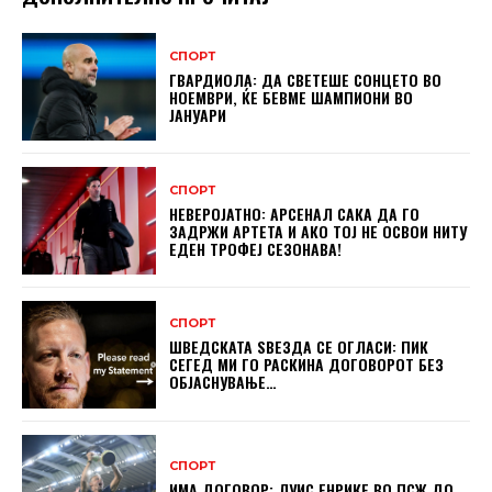
СПОРТ
ГВАРДИОЛА: ДА СВЕТЕШЕ СОНЦЕТО ВО
НОЕМВРИ, ЌЕ БЕВМЕ ШАМПИОНИ ВО
ЈАНУАРИ
СПОРТ
НЕВЕРОЈАТНО: АРСЕНАЛ САКА ДА ГО
ЗАДРЖИ АРТЕТА И АКО ТОЈ НЕ ОСВОИ НИТУ
ЕДЕН ТРОФЕЈ СЕЗОНАВА!
СПОРТ
ШВЕДСКАТА ЅВЕЗДА СЕ ОГЛАСИ: ПИК
СЕГЕД МИ ГО РАСКИНА ДОГОВОРОТ БЕЗ
ОБЈАСНУВАЊЕ…
СПОРТ
ИМА ДОГОВОР: ЛУИС ЕНРИКЕ ВО ПСЖ ДО