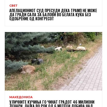
СВЕТ
АПЕЛАЦИОНИОТ СУД ПРЕСУДИ ДЕКА ТРАМП НЕ МОЖЕ
ДА ГРАДИ САЛА ЗА БАЛОВИ ВО БЕЛАТА КУЌА БЕЗ
ОДОБРЕНИЕ ОД КОНГРЕСОТ
МАКЕДОНИЈА
УЛИЧНИТЕ КУЧИЊА ГО ЧИНАТ ГРАДОТ 46 МИЛИОНИ
ДЕНАРИ, ЛАЈКА ВО РОК ОД 6 МЕСЕЦИ ДОБИВА НАД