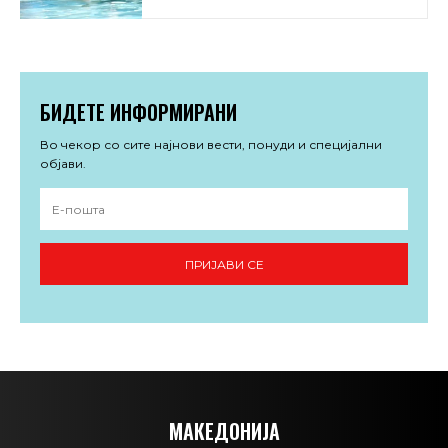
БИДЕТЕ ИНФОРМИРАНИ
Во чекор со сите најнови вести, понуди и специјални
објави.
ПРИЈАВИ СЕ
МАКЕДОНИЈА