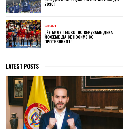
2030!
СПОРТ
„ЌЕ БИДЕ ТЕШКО, НО ВЕРУВАМЕ ДЕКА
МОЖЕМЕ ДA СЕ НОСИМЕ СО
ПРОТИВНИКОТ“
LATEST POSTS