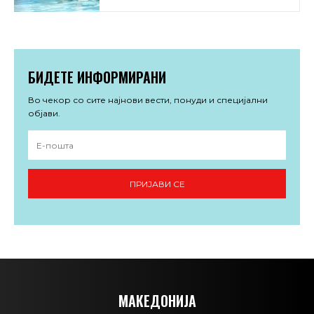
БИДЕТЕ ИНФОРМИРАНИ
Во чекор со сите најнови вести, понуди и специјални
објави.
ПРИЈАВИ СЕ
МАКЕДОНИЈА