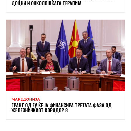
ДОЦНИ И ОНКОЛОШКАТА ТЕРАПИЈА
МАКЕДОНИЈА
ГРАНТ ОД ЕУ ЌЕ ЈА ФИНАНСИРА ТРЕТАТА ФАЗА ОД
ЖЕЛЕЗНИЧКИОТ КОРИДОР 8