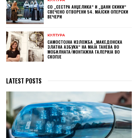
КУЛТУРА
СО „СЕСТРА АНЏЕЛИКА“ И „ЏАНИ СКИКИ“
СВЕЧЕНО ОТВОРЕНИ 54. МАЈСКИ ОПЕРСКИ
ВЕЧЕРИ
КУЛТУРА
САМОСТОЈНА ИЗЛОЖБА „МАКЕДОНСКА
ЗЛАТНА АЗБУКА“ НА МAЈА ТАНЕВА ВО
МОБИЛНАТА/МОНТАЖНА ГАЛЕРИЈА ВО
СКОПЈЕ
LATEST POSTS