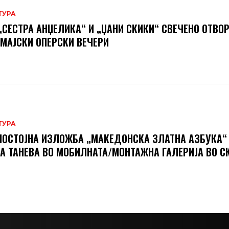
ТУРА
„СЕСТРА АНЏЕЛИКА“ И „ЏАНИ СКИКИ“ СВЕЧЕНО ОТВО
 МАЈСКИ ОПЕРСКИ ВЕЧЕРИ
ТУРА
ОСТОЈНА ИЗЛОЖБА „МАКЕДОНСКА ЗЛАТНА АЗБУКА“
А ТАНЕВА ВО МОБИЛНАТА/МОНТАЖНА ГАЛЕРИЈА ВО С