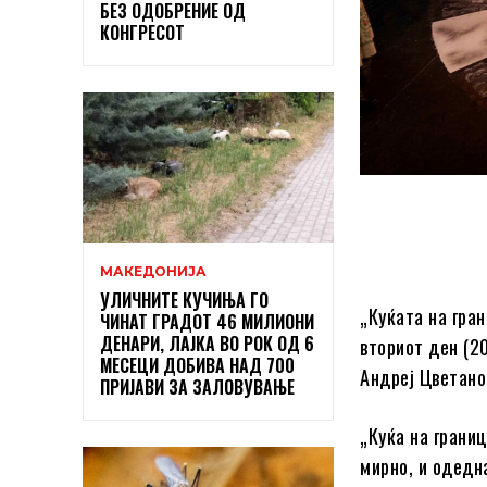
БЕЗ ОДОБРЕНИЕ ОД
КОНГРЕСОТ
МАКЕДОНИЈА
УЛИЧНИТЕ КУЧИЊА ГО
„Куќата на гра
ЧИНАТ ГРАДОТ 46 МИЛИОНИ
ДЕНАРИ, ЛАЈКА ВО РОК ОД 6
вториот ден (2
МЕСЕЦИ ДОБИВА НАД 700
Андреј Цветано
ПРИЈАВИ ЗА ЗАЛОВУВАЊЕ
„Куќа на грани
мирно, и одедн