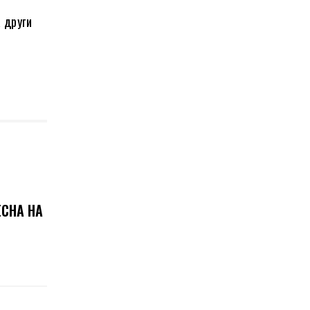
 други
ЕСНА НА