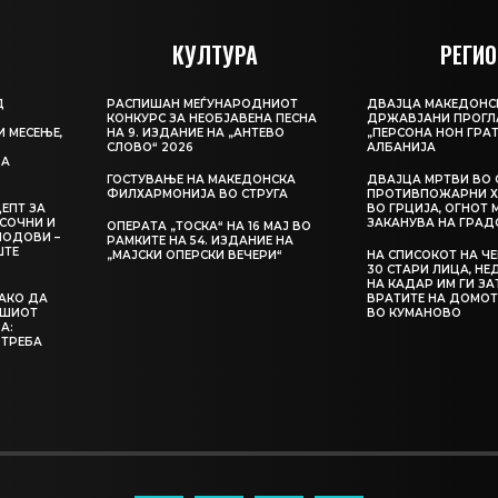
КУЛТУРА
РЕГИО
Д
РАСПИШАН МЕЃУНАРОДНИОТ
ДВАЈЦА МАКЕДОНС
КОНКУРС ЗА НЕОБЈАВЕНА ПЕСНА
ДРЖАВЈАНИ ПРОГЛ
И МЕСЕЊЕ,
НА 9. ИЗДАНИЕ НА „АНТЕВО
„ПЕРСОНА НОН ГРАТ
СЛОВО“ 2026
АЛБАНИЈА
ЦА
ГОСТУВАЊЕ НА МАКЕДОНСКА
ДВАЈЦА МРТВИ ВО 
ФИЛХАРМОНИЈА ВО СТРУГА
ПРОТИВПОЖАРНИ Х
ЕПТ ЗА
ВО ГРЦИЈА, ОГНОТ 
СОЧНИ И
ЗАКАНУВА НА ГРАД
ОПЕРАТА „ТОСКА“ НА 16 МАЈ ВО
ЛОДОВИ –
РАМКИТЕ НА 54. ИЗДАНИЕ НА
ШТЕ
„МАЈСКИ ОПЕРСКИ ВЕЧЕРИ“
НА СПИСОКОТ НА Ч
30 СТАРИ ЛИЦА, Н
НА КАДАР ИМ ГИ З
КАКО ДА
ВРАТИТЕ НА ДОМОТ
АШИОТ
ВО КУМАНОВО
А:
 ТРЕБА