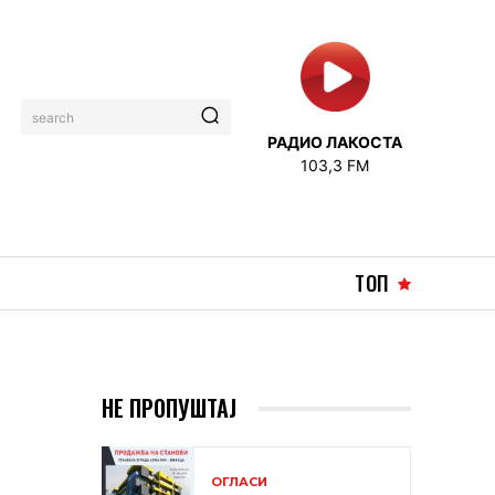
search
РАДИО ЛАКОСТА
103,3 FM
ТОП
НЕ ПРОПУШТАЈ
А
ОГЛАСИ