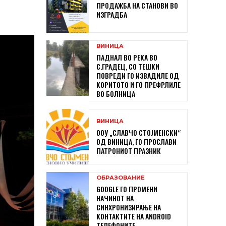
ПРОДАЖБА НА СТАНОВИ ВО
ИЗГРАДБА
ВИНИЦА
ПАДНАЛ ВО РЕКА ВО
С.ГРАДЕЦ, СО ТЕШКИ
ПОВРЕДИ ГО ИЗВАДИЛЕ ОД
КОРИТОТО И ГО ПРЕФРЛИЛЕ
ВО БОЛНИЦА
ВИНИЦА
ООУ „СЛАВЧО СТОЈМЕНСКИ“
ОД ВИНИЦА, ГО ПРОСЛАВИ
ПАТРОНИОТ ПРАЗНИК
ОБРАЗОВАНИЕ
GOOGLE ГО ПРОМЕНИ
НАЧИНОТ НА
СИНХРОНИЗИРАЊЕ НА
КОНТАКТИТЕ НА ANDROID
ТЕЛЕФОНИТЕ