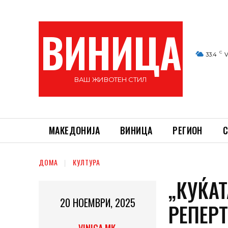
ВИНИЦА
C
33.4
V
ВАШ ЖИВОТЕН СТИЛ
МАКЕДОНИЈА
ВИНИЦА
РЕГИОН
С
ДОМА
КУЛТУРА
„КУЌАТ
20 НОЕМВРИ, 2025
РЕПЕР