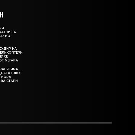
Н
КИ
АСЕНИ ЗА
А“ ВО
СУДИР НА
ЕЛИКОПТЕРИ
МУ СЕ
ОТ МЕГАРА
ЕКАЊЕ ИМА
ЕДОСТАТОКОТ
АТВОРА
 ЗА СТАРИ