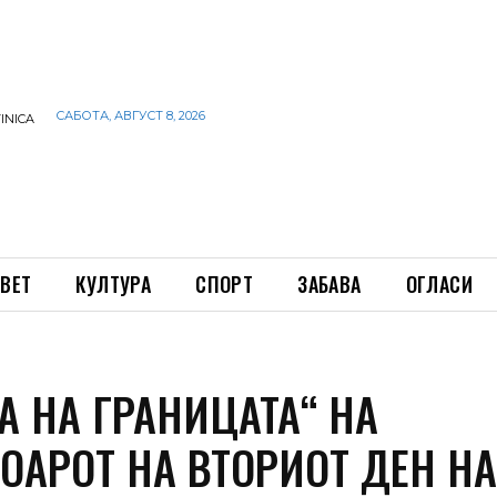
САБОТА, АВГУСТ 8, 2026
INICA
ВЕТ
КУЛТУРА
СПОРТ
ЗАБАВА
ОГЛАСИ
А НА ГРАНИЦАТА“ НА
ТОАРОТ НА ВТОРИОТ ДЕН Н