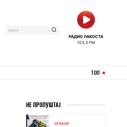
search
РАДИО ЛАКОСТА
103,3 FM
ТОП
НЕ ПРОПУШТАЈ
А
ОГЛАСИ