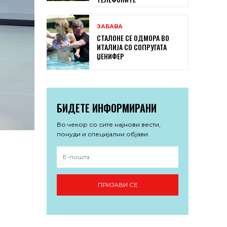
ЗАБАВА
СТАЛОНЕ СЕ ОДМОРА ВО
ИТАЛИЈА СО СОПРУГАТА
ЏЕНИФЕР
БИДЕТЕ ИНФОРМИРАНИ
Во чекор со сите најнови вести,
понуди и специјални објави.
ПРИЈАВИ СЕ