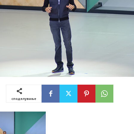
споделување