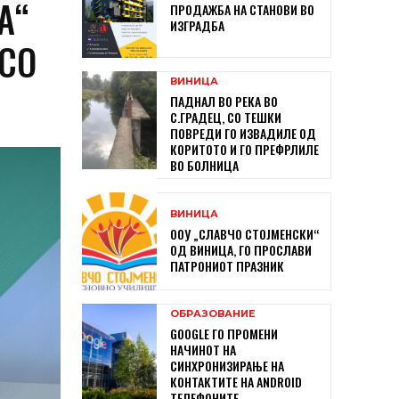
А“
ПРОДАЖБА НА СТАНОВИ ВО
ИЗГРАДБА
 СО
ВИНИЦА
ПАДНАЛ ВО РЕКА ВО
С.ГРАДЕЦ, СО ТЕШКИ
ПОВРЕДИ ГО ИЗВАДИЛЕ ОД
КОРИТОТО И ГО ПРЕФРЛИЛЕ
ВО БОЛНИЦА
ВИНИЦА
ООУ „СЛАВЧО СТОЈМЕНСКИ“
ОД ВИНИЦА, ГО ПРОСЛАВИ
ПАТРОНИОТ ПРАЗНИК
ОБРАЗОВАНИЕ
GOOGLE ГО ПРОМЕНИ
НАЧИНОТ НА
СИНХРОНИЗИРАЊЕ НА
КОНТАКТИТЕ НА ANDROID
ТЕЛЕФОНИТЕ