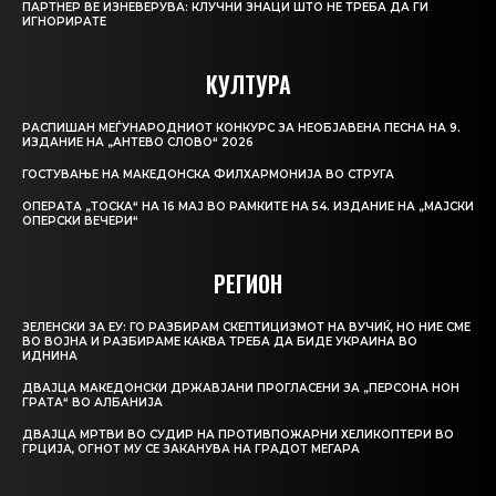
ПАРТНЕР ВЕ ИЗНЕВЕРУВА: КЛУЧНИ ЗНАЦИ ШТО НЕ ТРЕБА ДА ГИ
ИГНОРИРАТЕ
КУЛТУРА
РАСПИШАН МЕЃУНАРОДНИОТ КОНКУРС ЗА НЕОБЈАВЕНА ПЕСНА НА 9.
ИЗДАНИЕ НА „АНТЕВО СЛОВО“ 2026
ГОСТУВАЊЕ НА МАКЕДОНСКА ФИЛХАРМОНИЈА ВО СТРУГА
ОПЕРАТА „ТОСКА“ НА 16 МАЈ ВО РАМКИТЕ НА 54. ИЗДАНИЕ НА „МАЈСКИ
ОПЕРСКИ ВЕЧЕРИ“
РЕГИОН
ЗЕЛЕНСКИ ЗА ЕУ: ГО РАЗБИРАМ СКЕПТИЦИЗМОТ НА ВУЧИЌ, НО НИЕ СМЕ
ВО ВОЈНА И РАЗБИРАМЕ КАКВА ТРЕБА ДА БИДЕ УКРАИНА ВО
ИДНИНА
ДВАЈЦА МАКЕДОНСКИ ДРЖАВЈАНИ ПРОГЛАСЕНИ ЗА „ПЕРСОНА НОН
ГРАТА“ ВО АЛБАНИЈА
ДВАЈЦА МРТВИ ВО СУДИР НА ПРОТИВПОЖАРНИ ХЕЛИКОПТЕРИ ВО
ГРЦИЈА, ОГНОТ МУ СЕ ЗАКАНУВА НА ГРАДОТ МЕГАРА