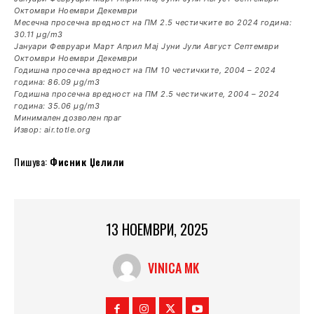
Октомври Ноември Декември
Месечна просечна вредност на ПМ 2.5 честичките во 2024 година:
30.11 µg/m3
Јануари Февруари Март Април Мај Јуни Јули Август Септември
Октомври Ноември Декември
Годишна просечна вредност на ПМ 10 честичките, 2004 – 2024
година: 86.09 µg/m3
Годишна просечна вредност на ПМ 2.5 честичките, 2004 – 2024
година: 35.06 µg/m3
Минимален дозволен праг
Извор: air.totle.org
Пишува:
Фисник Џелили
13 НОЕМВРИ, 2025
VINICA MK