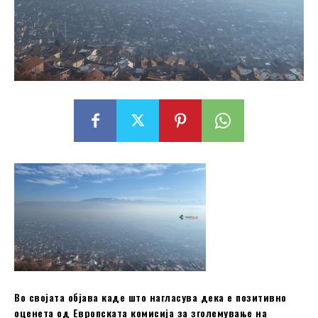
Во својата објава каде што нагласува дека е позитивно
оценета од Европската комисија за зголемување на