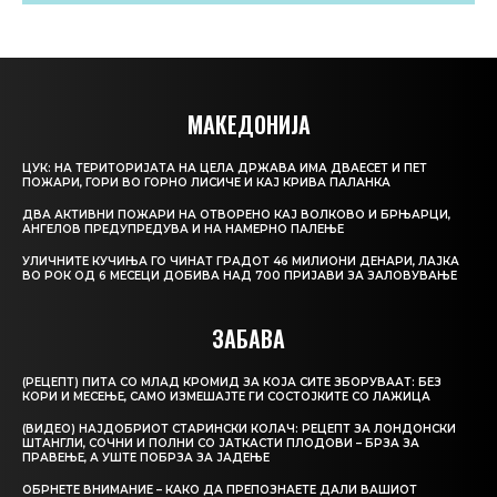
МАКЕДОНИЈА
ЦУК: НА ТЕРИТОРИЈАТА НА ЦЕЛА ДРЖАВА ИМА ДВАЕСЕТ И ПЕТ
ПОЖАРИ, ГОРИ ВО ГОРНО ЛИСИЧЕ И КАЈ КРИВА ПАЛАНКА
ДВА АКТИВНИ ПОЖАРИ НА ОТВОРЕНО КАЈ ВОЛКОВО И БРЊАРЦИ,
АНГЕЛОВ ПРЕДУПРЕДУВА И НА НАМЕРНО ПАЛЕЊЕ
УЛИЧНИТЕ КУЧИЊА ГО ЧИНАТ ГРАДОТ 46 МИЛИОНИ ДЕНАРИ, ЛАЈКА
ВО РОК ОД 6 МЕСЕЦИ ДОБИВА НАД 700 ПРИЈАВИ ЗА ЗАЛОВУВАЊЕ
ЗАБАВА
(РЕЦЕПТ) ПИТА СО МЛАД КРОМИД ЗА КОЈА СИТЕ ЗБОРУВААТ: БЕЗ
КОРИ И МЕСЕЊЕ, САМО ИЗМЕШАЈТЕ ГИ СОСТОЈКИТЕ СО ЛАЖИЦА
(ВИДЕО) НАЈДОБРИОТ СТАРИНСКИ КОЛАЧ: РЕЦЕПТ ЗА ЛОНДОНСКИ
ШТАНГЛИ, СОЧНИ И ПОЛНИ СО ЈАТКАСТИ ПЛОДОВИ – БРЗА ЗА
ПРАВЕЊЕ, А УШТЕ ПОБРЗА ЗА ЈАДЕЊЕ
ОБРНЕТЕ ВНИМАНИЕ – КАКО ДА ПРЕПОЗНАЕТЕ ДАЛИ ВАШИОТ