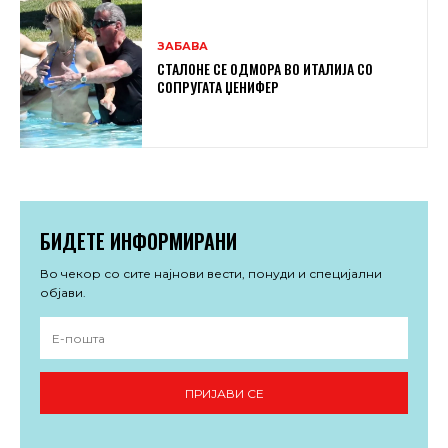
ЗАБАВА
СТАЛОНЕ СЕ ОДМОРА ВО ИТАЛИЈА СО
СОПРУГАТА ЏЕНИФЕР
БИДЕТЕ ИНФОРМИРАНИ
Во чекор со сите најнови вести, понуди и специјални
објави.
ПРИЈАВИ СЕ