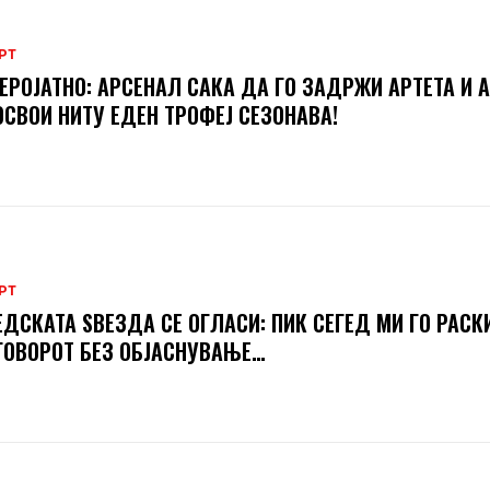
РТ
ЕРОЈАТНО: АРСЕНАЛ САКА ДА ГО ЗАДРЖИ АРТЕТА И А
ОСВОИ НИТУ ЕДЕН ТРОФЕЈ СЕЗОНАВА!
РТ
ДСКАТА ЅВЕЗДА СЕ ОГЛАСИ: ПИК СЕГЕД МИ ГО РАСК
ОВОРОТ БЕЗ ОБЈАСНУВАЊЕ…