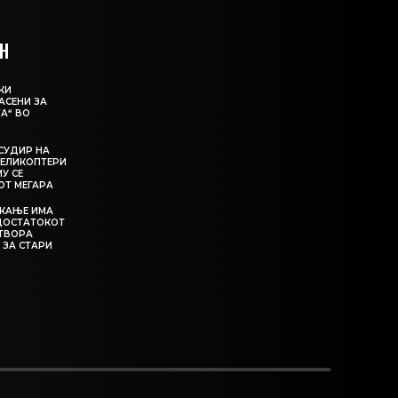
Н
КИ
АСЕНИ ЗА
А“ ВО
СУДИР НА
ЕЛИКОПТЕРИ
МУ СЕ
ОТ МЕГАРА
ЕКАЊЕ ИМА
ЕДОСТАТОКОТ
АТВОРА
 ЗА СТАРИ