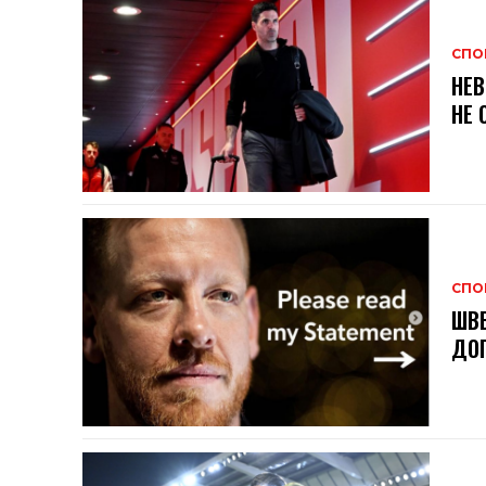
СПО
НЕВ
НЕ 
СПО
ШВЕ
ДОГ