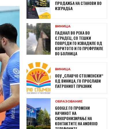
ПРОДАЖБА НА СТАНОВИ ВО
ИЗГРАДБА
ВИНИЦА
ПАДНАЛ ВО РЕКА ВО
С.ГРАДЕЦ, СО ТЕШКИ
ПОВРЕДИ ГО ИЗВАДИЛЕ ОД
КОРИТОТО И ГО ПРЕФРЛИЛЕ
ВО БОЛНИЦА
ВИНИЦА
ООУ „СЛАВЧО СТОЈМЕНСКИ“
ОД ВИНИЦА, ГО ПРОСЛАВИ
ПАТРОНИОТ ПРАЗНИК
ОБРАЗОВАНИЕ
GOOGLE ГО ПРОМЕНИ
НАЧИНОТ НА
СИНХРОНИЗИРАЊЕ НА
КОНТАКТИТЕ НА ANDROID
ТЕЛЕФОНИТЕ