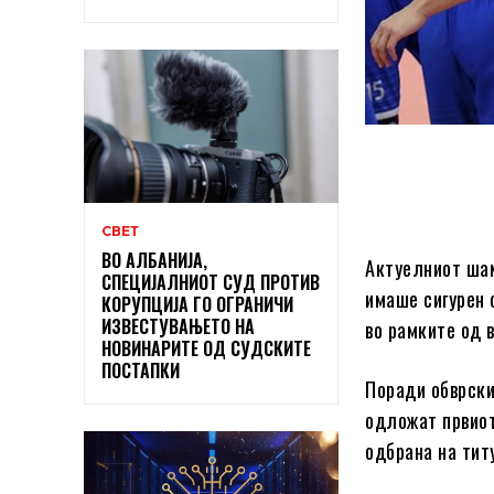
СВЕТ
ВО АЛБАНИЈА,
Актуелниот шам
СПЕЦИЈАЛНИОТ СУД ПРОТИВ
имаше сигурен с
КОРУПЦИЈА ГО ОГРАНИЧИ
ИЗВЕСТУВАЊЕТО НА
во рамките од 
НОВИНАРИТЕ ОД СУДСКИТЕ
ПОСТАПКИ
Поради обврски
одложат првиот
одбрана на тит