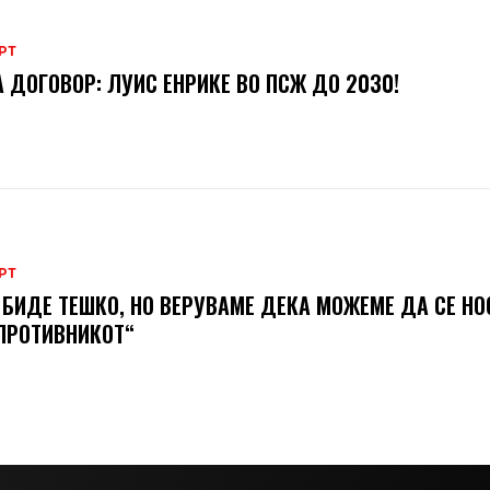
РТ
 ДОГОВОР: ЛУИС ЕНРИКЕ ВО ПСЖ ДО 2030!
РТ
 БИДЕ ТЕШКО, НО ВЕРУВАМЕ ДЕКА МОЖЕМЕ ДA СЕ Н
ПРОТИВНИКОТ“