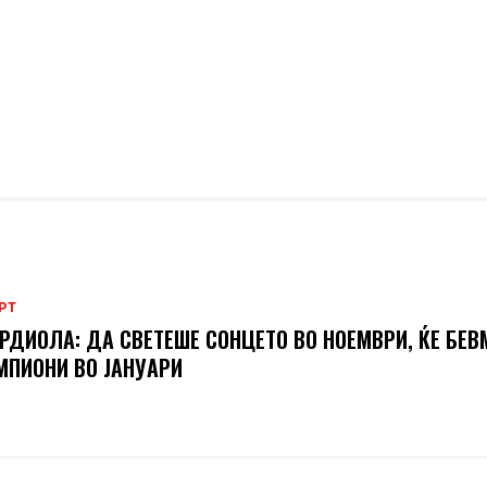
РТ
РДИОЛА: ДА СВЕТЕШЕ СОНЦЕТО ВО НОЕМВРИ, ЌЕ БЕВ
ПИОНИ ВО ЈАНУАРИ