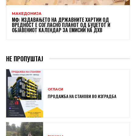
МАКЕДОНИЈА
МФ: ИЗДАВАЊЕТО НА ДРЖАВНИТЕ ХАРТИИ ОД
ВРЕДНОСТ Е СОГЛАСНО ПЛАНОТ ОД БУЏЕТОТ И
ОБЈАВЕНИОТ КАЛЕНДАР ЗА ЕМИСИИ НА ДХВ
НЕ ПРОПУШТАЈ
ОГЛАСИ
ПРОДАЖБА НА СТАНОВИ ВО ИЗГРАДБА