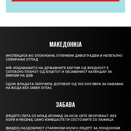
МАКЕДОНИЈА
ИНСПЕКЦИЈА ВО ЗЛОКУЌАНИ, ОТКРИЕНИ ДИВОГРАДБИ И НЕЛЕГАЛНО
СОБИРАЊЕ ОТПАД
МФ: ИЗДАВАЊЕТО НА ДРЖАВНИТЕ ХАРТИИ ОД ВРЕДНОСТ Е
СОГЛАСНО ПЛАНОТ ОД БУЏЕТОТ И ОБЈАВЕНИОТ КАЛЕНДАР ЗА
ЕМИСИИ НА ДХВ
СДСМ: ВЛАДАТА СКЛУЧИЛА ДОГОВОР ОД 100.000 ЕВРА ЗА НАБАВКА
НА ВОДА БЕЗ ЈАВЕН ОГЛАС
ЗАБАВА
(РЕЦЕПТ) ПИТА СО МЛАД КРОМИД ЗА КОЈА СИТЕ ЗБОРУВААТ: БЕЗ
КОРИ И МЕСЕЊЕ, САМО ИЗМЕШАЈТЕ ГИ СОСТОЈКИТЕ СО ЛАЖИЦА
(ВИДЕО) НАЈДОБРИОТ СТАРИНСКИ КОЛАЧ: РЕЦЕПТ ЗА ЛОНДОНСКИ