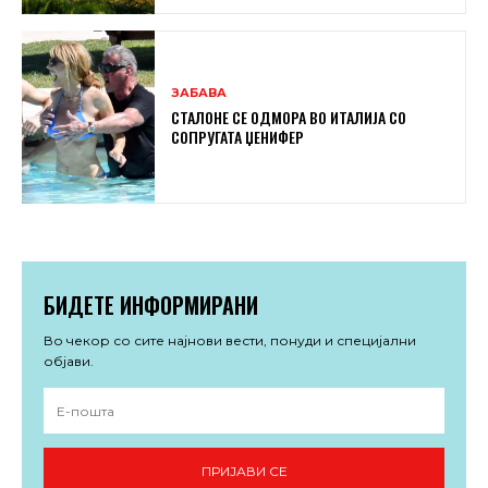
ЗАБАВА
СТАЛОНЕ СЕ ОДМОРА ВО ИТАЛИЈА СО
СОПРУГАТА ЏЕНИФЕР
БИДЕТЕ ИНФОРМИРАНИ
Во чекор со сите најнови вести, понуди и специјални
објави.
ПРИЈАВИ СЕ