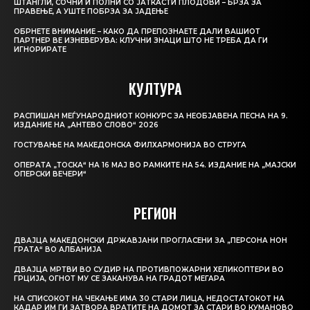
ШТАНГЛИ, СОЧНИ И ПОЛНИ СО ЈАТКАСТИ ПЛОДОВИ – БРЗА ЗА
ПРАВЕЊЕ, А УШТЕ ПОБРЗА ЗА ЈАДЕЊЕ
ОБРНЕТЕ ВНИМАНИЕ – КАКО ДА ПРЕПОЗНАЕТЕ ДАЛИ ВАШИОТ
ПАРТНЕР ВЕ ИЗНЕВЕРУВА: КЛУЧНИ ЗНАЦИ ШТО НЕ ТРЕБА ДА ГИ
ИГНОРИРАТЕ
КУЛТУРА
РАСПИШАН МЕЃУНАРОДНИОТ КОНКУРС ЗА НЕОБЈАВЕНА ПЕСНА НА 9.
ИЗДАНИЕ НА „АНТЕВО СЛОВО“ 2026
ГОСТУВАЊЕ НА МАКЕДОНСКА ФИЛХАРМОНИЈА ВО СТРУГА
ОПЕРАТА „ТОСКА“ НА 16 МАЈ ВО РАМКИТЕ НА 54. ИЗДАНИЕ НА „МАЈСКИ
ОПЕРСКИ ВЕЧЕРИ“
РЕГИОН
ДВАЈЦА МАКЕДОНСКИ ДРЖАВЈАНИ ПРОГЛАСЕНИ ЗА „ПЕРСОНА НОН
ГРАТА“ ВО АЛБАНИЈА
ДВАЈЦА МРТВИ ВО СУДИР НА ПРОТИВПОЖАРНИ ХЕЛИКОПТЕРИ ВО
ГРЦИЈА, ОГНОТ МУ СЕ ЗАКАНУВА НА ГРАДОТ МЕГАРА
НА СПИСОКОТ НА ЧЕКАЊЕ ИМА 30 СТАРИ ЛИЦА, НЕДОСТАТОКОТ НА
КАДАР ИМ ГИ ЗАТВОРА ВРАТИТЕ НА ДОМОТ ЗА СТАРИ ВО КУМАНОВО