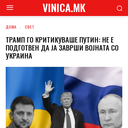
VINICA.MK
ДОМА
СВЕТ
ТРАМП ГО КРИТИКУВАШЕ ПУТИН: НЕ Е
ПОДГОТВЕН ДА ЈА ЗАВРШИ ВОЈНАТА СО
УКРАИНА