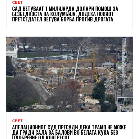
СВЕТ
САД ВЕТУВААТ 1 МИЛИЈАРДА ДОЛАРИ ПОМОШ ЗА
БЕЗБЕДНОСТА НА КОЛУМБИЈА, ДОДЕКА НОВИОТ
ПРЕТСЕДАТЕЛ ВЕТУВА БОРБА ПРОТИВ ДРОГАТА
СВЕТ
АПЕЛАЦИОНИОТ СУД ПРЕСУДИ ДЕКА ТРАМП НЕ МОЖЕ
ДА ГРАДИ САЛА ЗА БАЛОВИ ВО БЕЛАТА КУЌА БЕЗ
ОДОБРЕНИЕ ОД КОНГРЕСОТ