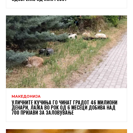
МАКЕДОНИЈА
УЛИЧНИТЕ КУЧИЊА ГО ЧИНАТ ГРАДОТ 46 МИЛИОНИ
ДЕНАРИ, ЛАЈКА ВО РОК ОД 6 МЕСЕЦИ ДОБИВА НАД
700 ПРИЈАВИ ЗА ЗАЛОВУВАЊЕ