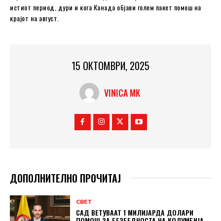
истиот период, дури и кога Канада објави голем пакет помош на
крајот на август.
15 ОКТОМВРИ, 2025
VINICA MK
ДОПОЛНИТЕЛНО ПРОЧИТАЈ
СВЕТ
САД ВЕТУВААТ 1 МИЛИЈАРДА ДОЛАРИ
ПОМОШ ЗА БЕЗБЕДНОСТА НА КОЛУМБИЈА,