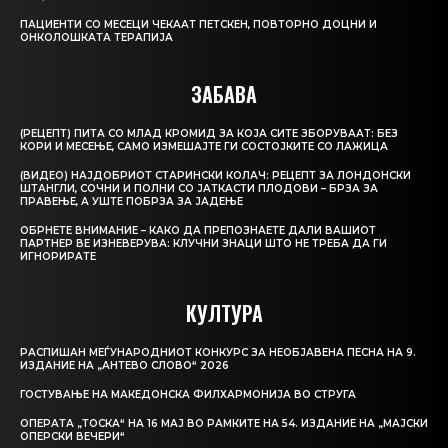
ПАЦИЕНТИ СО МЕСЕЦИ ЧЕКААТ ПЕТСКЕН, ПОВТОРНО ДОЦНИ И
ОНКОЛОШКАТА ТЕРАПИЈА
ЗАБАВА
(РЕЦЕПТ) ПИТА СО МЛАД КРОМИД ЗА КОЈА СИТЕ ЗБОРУВААТ: БЕЗ
КОРИ И МЕСЕЊЕ, САМО ИЗМЕШАЈТЕ ГИ СОСТОЈКИТЕ СО ЛАЖИЦА
(ВИДЕО) НАЈДОБРИОТ СТАРИНСКИ КОЛАЧ: РЕЦЕПТ ЗА ЛОНДОНСКИ
ШТАНГЛИ, СОЧНИ И ПОЛНИ СО ЈАТКАСТИ ПЛОДОВИ – БРЗА ЗА
ПРАВЕЊЕ, А УШТЕ ПОБРЗА ЗА ЈАДЕЊЕ
ОБРНЕТЕ ВНИМАНИЕ – КАКО ДА ПРЕПОЗНАЕТЕ ДАЛИ ВАШИОТ
ПАРТНЕР ВЕ ИЗНЕВЕРУВА: КЛУЧНИ ЗНАЦИ ШТО НЕ ТРЕБА ДА ГИ
ИГНОРИРАТЕ
КУЛТУРА
РАСПИШАН МЕЃУНАРОДНИОТ КОНКУРС ЗА НЕОБЈАВЕНА ПЕСНА НА 9.
ИЗДАНИЕ НА „АНТЕВО СЛОВО“ 2026
ГОСТУВАЊЕ НА МАКЕДОНСКА ФИЛХАРМОНИЈА ВО СТРУГА
ОПЕРАТА „ТОСКА“ НА 16 МАЈ ВО РАМКИТЕ НА 54. ИЗДАНИЕ НА „МАЈСКИ
ОПЕРСКИ ВЕЧЕРИ“