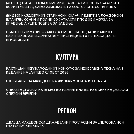
(РЕЦЕПТ) ПИТА СО МЛАД КРОМИД ЗА КОЈА СИТЕ ЗБОРУВААТ: БЕЗ
КОРИ И МЕСЕЊЕ, САМО ИЗМЕШАЈТЕ ГИ СОСТОЈКИТЕ СО ЛАЖИЦА
(ВИДЕО) НАЈДОБРИОТ СТАРИНСКИ КОЛАЧ: РЕЦЕПТ ЗА ЛОНДОНСКИ
ШТАНГЛИ, СОЧНИ И ПОЛНИ СО ЈАТКАСТИ ПЛОДОВИ – БРЗА ЗА
ПРАВЕЊЕ, А УШТЕ ПОБРЗА ЗА ЈАДЕЊЕ
ОБРНЕТЕ ВНИМАНИЕ – КАКО ДА ПРЕПОЗНАЕТЕ ДАЛИ ВАШИОТ
ПАРТНЕР ВЕ ИЗНЕВЕРУВА: КЛУЧНИ ЗНАЦИ ШТО НЕ ТРЕБА ДА ГИ
ИГНОРИРАТЕ
КУЛТУРА
РАСПИШАН МЕЃУНАРОДНИОТ КОНКУРС ЗА НЕОБЈАВЕНА ПЕСНА НА 9.
ИЗДАНИЕ НА „АНТЕВО СЛОВО“ 2026
ГОСТУВАЊЕ НА МАКЕДОНСКА ФИЛХАРМОНИЈА ВО СТРУГА
ОПЕРАТА „ТОСКА“ НА 16 МАЈ ВО РАМКИТЕ НА 54. ИЗДАНИЕ НА „МАЈСКИ
ОПЕРСКИ ВЕЧЕРИ“
РЕГИОН
ДВАЈЦА МАКЕДОНСКИ ДРЖАВЈАНИ ПРОГЛАСЕНИ ЗА „ПЕРСОНА НОН
ГРАТА“ ВО АЛБАНИЈА