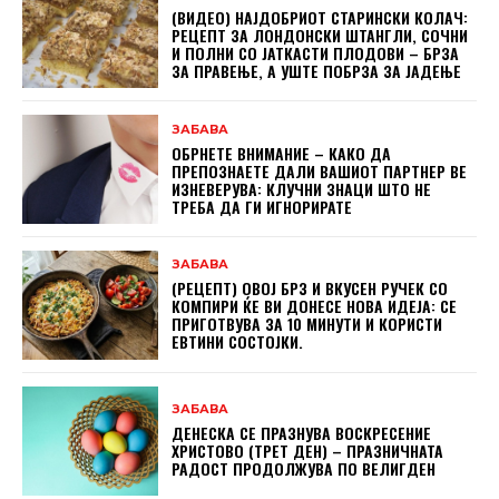
(ВИДЕО) НАЈДОБРИОТ СТАРИНСКИ КОЛАЧ:
РЕЦЕПТ ЗА ЛОНДОНСКИ ШТАНГЛИ, СОЧНИ
И ПОЛНИ СО ЈАТКАСТИ ПЛОДОВИ – БРЗА
ЗА ПРАВЕЊЕ, А УШТЕ ПОБРЗА ЗА ЈАДЕЊЕ
ЗАБАВА
ОБРНЕТЕ ВНИМАНИЕ – КАКО ДА
ПРЕПОЗНАЕТЕ ДАЛИ ВАШИОТ ПАРТНЕР ВЕ
ИЗНЕВЕРУВА: КЛУЧНИ ЗНАЦИ ШТО НЕ
ТРЕБА ДА ГИ ИГНОРИРАТЕ
ЗАБАВА
(РЕЦЕПТ) ОВОЈ БРЗ И ВКУСЕН РУЧЕК СО
КОМПИРИ ЌЕ ВИ ДОНЕСЕ НОВА ИДЕЈА: СЕ
ПРИГОТВУВА ЗА 10 МИНУТИ И КОРИСТИ
ЕВТИНИ СОСТОЈКИ.
ЗАБАВА
ДЕНЕСКА СЕ ПРАЗНУВА ВОСКРЕСЕНИЕ
ХРИСТОВО (ТРЕТ ДЕН) – ПРАЗНИЧНАТА
РАДОСТ ПРОДОЛЖУВА ПО ВЕЛИГДЕН