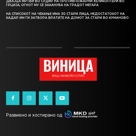
ДВАЈЦА МРТВИ ВО СУДИР НА ПРОТИВПОЖАРНИ ХЕЛИКОПТЕРИ ВО
ГРЦИЈА, ОГНОТ МУ СЕ ЗАКАНУВА НА ГРАДОТ МЕГАРА
НА СПИСОКОТ НА ЧЕКАЊЕ ИМА 30 СТАРИ ЛИЦА, НЕДОСТАТОКОТ НА
КАДАР ИМ ГИ ЗАТВОРА ВРАТИТЕ НА ДОМОТ ЗА СТАРИ ВО КУМАНОВО
ВИНИЦА
ВАШ ЖИВОТЕН СТИЛ
Развиено и хостирано од