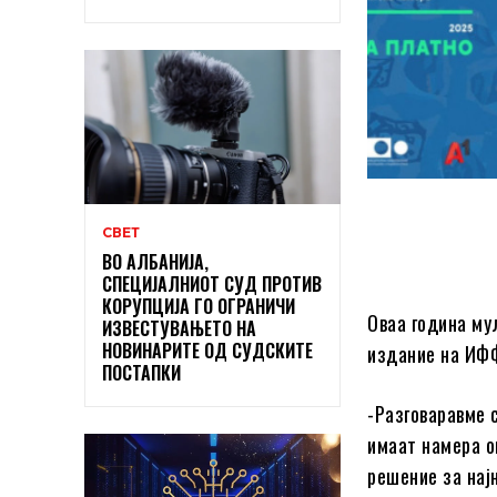
СВЕТ
ВО АЛБАНИЈА,
СПЕЦИЈАЛНИОТ СУД ПРОТИВ
КОРУПЦИЈА ГО ОГРАНИЧИ
Оваа година му
ИЗВЕСТУВАЊЕТО НА
НОВИНАРИТЕ ОД СУДСКИТЕ
издание на ИФ
ПОСТАПКИ
-Разговаравме 
имаат намера о
решение за нај