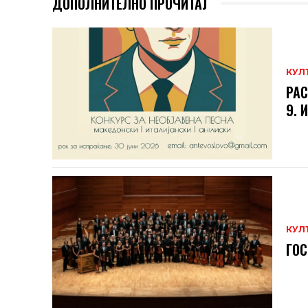
ДОПОЛНИТЕЛНО ПРОЧИТАЈ
КУЛ
РАС
9. 
КУЛ
ГОС