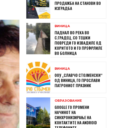
ПРОДАЖБА НА СТАНОВИ ВО
ИЗГРАДБА
ВИНИЦА
ПАДНАЛ ВО РЕКА ВО
С.ГРАДЕЦ, СО ТЕШКИ
ПОВРЕДИ ГО ИЗВАДИЛЕ ОД
КОРИТОТО И ГО ПРЕФРЛИЛЕ
ВО БОЛНИЦА
ВИНИЦА
ООУ „СЛАВЧО СТОЈМЕНСКИ“
ОД ВИНИЦА, ГО ПРОСЛАВИ
ПАТРОНИОТ ПРАЗНИК
ОБРАЗОВАНИЕ
GOOGLE ГО ПРОМЕНИ
НАЧИНОТ НА
СИНХРОНИЗИРАЊЕ НА
КОНТАКТИТЕ НА ANDROID
ТЕЛЕФОНИТЕ