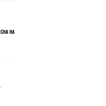
ЕСНА НА
А