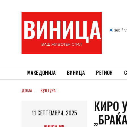
ВИНИЦА
C
26.8
V
ВАШ ЖИВОТЕН СТИЛ
МАКЕДОНИЈА
ВИНИЦА
РЕГИОН
С
ДОМА
КУЛТУРА
КИРО 
11 СЕПТЕМВРИ, 2025
„БРАЌА