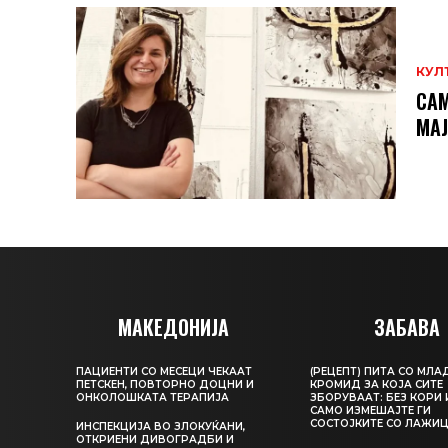
КУЛ
САМ
МAЈ
МАКЕДОНИЈА
ЗАБАВА
ПАЦИЕНТИ СО МЕСЕЦИ ЧЕКААТ
(РЕЦЕПТ) ПИТА СО МЛА
ПЕТСКЕН, ПОВТОРНО ДОЦНИ И
КРОМИД ЗА КОЈА СИТЕ
ОНКОЛОШКАТА ТЕРАПИЈА
ЗБОРУВААТ: БЕЗ КОРИ 
САМО ИЗМЕШАЈТЕ ГИ
СОСТОЈКИТЕ СО ЛАЖИ
ИНСПЕКЦИЈА ВО ЗЛОКУЌАНИ,
ОТКРИЕНИ ДИВОГРАДБИ И