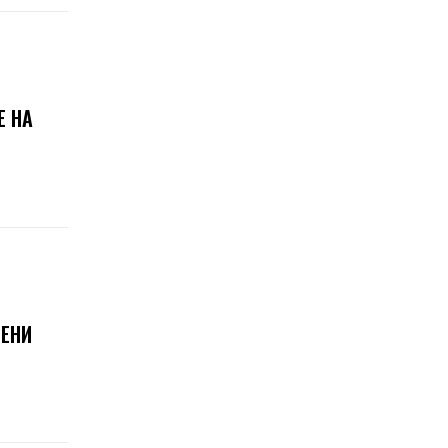
Е НА
РЕНИ