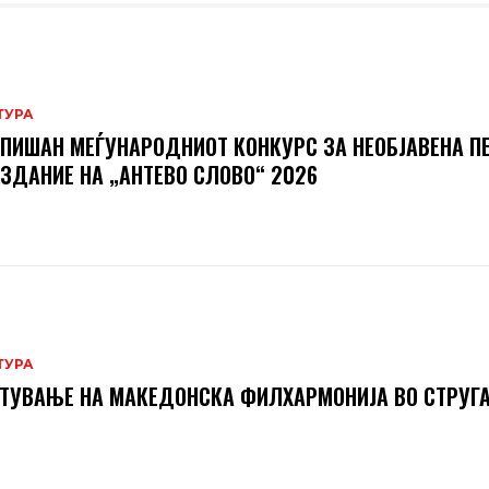
ТУРА
ПИШАН МЕЃУНАРОДНИОТ КОНКУРС ЗА НЕОБЈАВЕНА П
ИЗДАНИЕ НА „АНТЕВО СЛОВО“ 2026
ТУРА
ТУВАЊЕ НА МАКЕДОНСКА ФИЛХАРМОНИЈА ВО СТРУГ