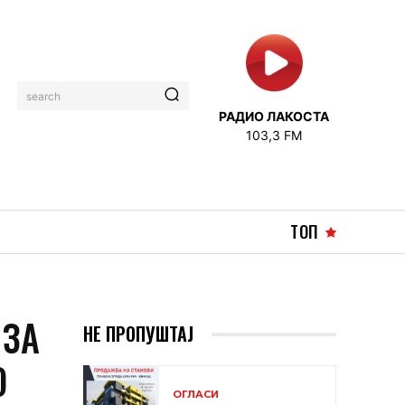
search
РАДИО ЛАКОСТА
103,3 FM
ТОП
 ЗА
НЕ ПРОПУШТАЈ
О
ОГЛАСИ