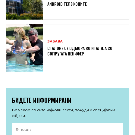
ANDROID ТЕЛЕФОНИТЕ
ЗАБАВА
СТАЛОНЕ СЕ ОДМОРА ВО ИТАЛИЈА СО
СОПРУГАТА ЏЕНИФЕР
БИДЕТЕ ИНФОРМИРАНИ
Во чекор со сите најнови вести, понуди и специјални
објави.