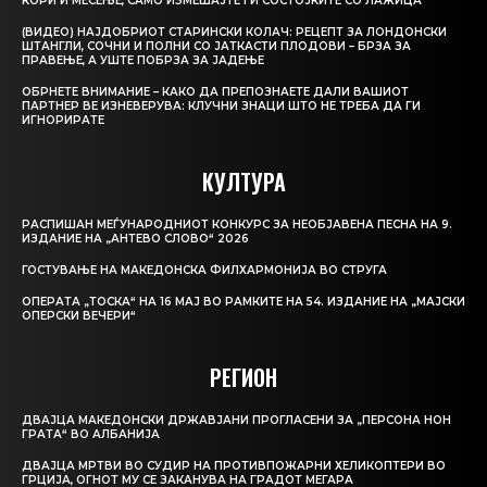
КОРИ И МЕСЕЊЕ, САМО ИЗМЕШАЈТЕ ГИ СОСТОЈКИТЕ СО ЛАЖИЦА
(ВИДЕО) НАЈДОБРИОТ СТАРИНСКИ КОЛАЧ: РЕЦЕПТ ЗА ЛОНДОНСКИ
ШТАНГЛИ, СОЧНИ И ПОЛНИ СО ЈАТКАСТИ ПЛОДОВИ – БРЗА ЗА
ПРАВЕЊЕ, А УШТЕ ПОБРЗА ЗА ЈАДЕЊЕ
ОБРНЕТЕ ВНИМАНИЕ – КАКО ДА ПРЕПОЗНАЕТЕ ДАЛИ ВАШИОТ
ПАРТНЕР ВЕ ИЗНЕВЕРУВА: КЛУЧНИ ЗНАЦИ ШТО НЕ ТРЕБА ДА ГИ
ИГНОРИРАТЕ
КУЛТУРА
РАСПИШАН МЕЃУНАРОДНИОТ КОНКУРС ЗА НЕОБЈАВЕНА ПЕСНА НА 9.
ИЗДАНИЕ НА „АНТЕВО СЛОВО“ 2026
ГОСТУВАЊЕ НА МАКЕДОНСКА ФИЛХАРМОНИЈА ВО СТРУГА
ОПЕРАТА „ТОСКА“ НА 16 МАЈ ВО РАМКИТЕ НА 54. ИЗДАНИЕ НА „МАЈСКИ
ОПЕРСКИ ВЕЧЕРИ“
РЕГИОН
ДВАЈЦА МАКЕДОНСКИ ДРЖАВЈАНИ ПРОГЛАСЕНИ ЗА „ПЕРСОНА НОН
ГРАТА“ ВО АЛБАНИЈА
ДВАЈЦА МРТВИ ВО СУДИР НА ПРОТИВПОЖАРНИ ХЕЛИКОПТЕРИ ВО
ГРЦИЈА, ОГНОТ МУ СЕ ЗАКАНУВА НА ГРАДОТ МЕГАРА