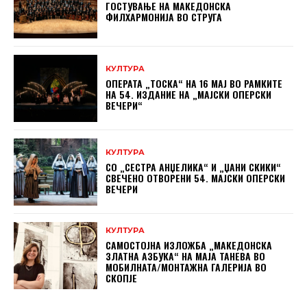
ГОСТУВАЊЕ НА МАКЕДОНСКА
ФИЛХАРМОНИЈА ВО СТРУГА
КУЛТУРА
ОПЕРАТА „ТОСКА“ НА 16 МАЈ ВО РАМКИТЕ
НА 54. ИЗДАНИЕ НА „МАЈСКИ ОПЕРСКИ
ВЕЧЕРИ“
КУЛТУРА
СО „СЕСТРА АНЏЕЛИКА“ И „ЏАНИ СКИКИ“
СВЕЧЕНО ОТВОРЕНИ 54. МАЈСКИ ОПЕРСКИ
ВЕЧЕРИ
КУЛТУРА
САМОСТОЈНА ИЗЛОЖБА „МАКЕДОНСКА
ЗЛАТНА АЗБУКА“ НА МAЈА ТАНЕВА ВО
МОБИЛНАТА/МОНТАЖНА ГАЛЕРИЈА ВО
СКОПЈЕ