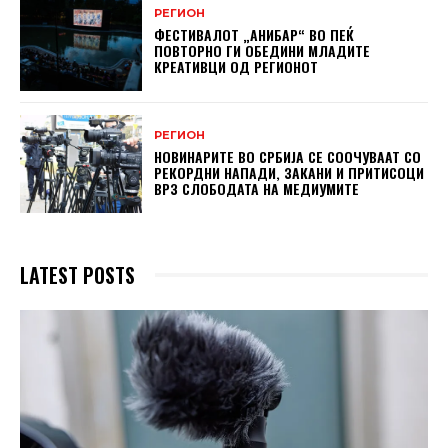
РЕГИОН
ФЕСТИВАЛОТ „АНИБАР“ ВО ПЕЌ
ПОВТОРНО ГИ ОБЕДИНИ МЛАДИТЕ
КРЕАТИВЦИ ОД РЕГИОНОТ
РЕГИОН
НОВИНАРИТЕ ВО СРБИЈА СЕ СООЧУВААТ СО
РЕКОРДНИ НАПАДИ, ЗАКАНИ И ПРИТИСОЦИ
ВРЗ СЛОБОДАТА НА МЕДИУМИТЕ
LATEST POSTS