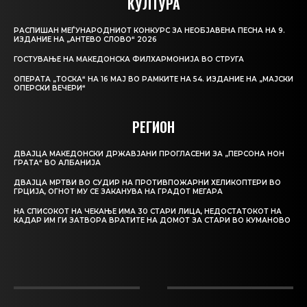
КУЛТУРА
РАСПИШАН МЕЃУНАРОДНИОТ КОНКУРС ЗА НЕОБЈАВЕНА ПЕСНА НА 9.
ИЗДАНИЕ НА „АНТЕВО СЛОВО“ 2026
ГОСТУВАЊЕ НА МАКЕДОНСКА ФИЛХАРМОНИЈА ВО СТРУГА
ОПЕРАТА „ТОСКА“ НА 16 МАЈ ВО РАМКИТЕ НА 54. ИЗДАНИЕ НА „МАЈСКИ
ОПЕРСКИ ВЕЧЕРИ“
РЕГИОН
ДВАЈЦА МАКЕДОНСКИ ДРЖАВЈАНИ ПРОГЛАСЕНИ ЗА „ПЕРСОНА НОН
ГРАТА“ ВО АЛБАНИЈА
ДВАЈЦА МРТВИ ВО СУДИР НА ПРОТИВПОЖАРНИ ХЕЛИКОПТЕРИ ВО
ГРЦИЈА, ОГНОТ МУ СЕ ЗАКАНУВА НА ГРАДОТ МЕГАРА
НА СПИСОКОТ НА ЧЕКАЊЕ ИМА 30 СТАРИ ЛИЦА, НЕДОСТАТОКОТ НА
КАДАР ИМ ГИ ЗАТВОРА ВРАТИТЕ НА ДОМОТ ЗА СТАРИ ВО КУМАНОВО