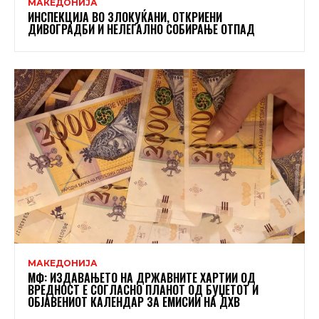
МАКЕДОНИЈА
ИНСПЕКЦИЈА ВО ЗЛОКУЌАНИ, ОТКРИЕНИ
ДИВОГРАДБИ И НЕЛЕГАЛНО СОБИРАЊЕ ОТПАД
МАКЕДОНИЈА
МФ: ИЗДАВАЊЕТО НА ДРЖАВНИТЕ ХАРТИИ ОД
ВРЕДНОСТ Е СОГЛАСНО ПЛАНОТ ОД БУЏЕТОТ И
ОБЈАВЕНИОТ КАЛЕНДАР ЗА ЕМИСИИ НА ДХВ