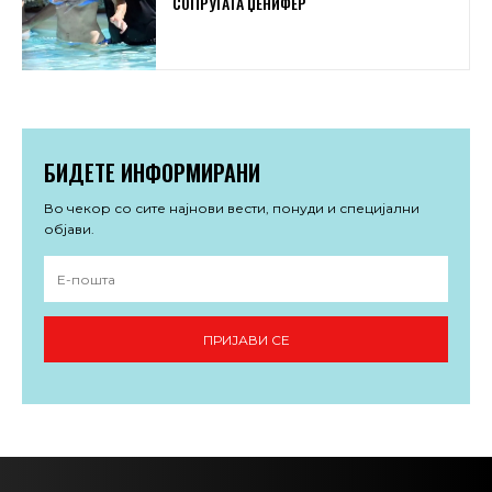
СОПРУГАТА ЏЕНИФЕР
БИДЕТЕ ИНФОРМИРАНИ
Во чекор со сите најнови вести, понуди и специјални
објави.
ПРИЈАВИ СЕ