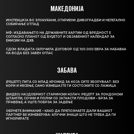
МАКЕДОНИЈА
ИНСПЕКЦИЈА ВО ЗЛОКУЌАНИ, ОТКРИЕНИ ДИВОГРАДБИ И НЕЛЕГАЛНО
СОБИРАЊЕ ОТПАД
МФ: ИЗДАВАЊЕТО НА ДРЖАВНИТЕ ХАРТИИ ОД ВРЕДНОСТ Е
СОГЛАСНО ПЛАНОТ ОД БУЏЕТОТ И ОБЈАВЕНИОТ КАЛЕНДАР ЗА
ЕМИСИИ НА ДХВ
СДСМ: ВЛАДАТА СКЛУЧИЛА ДОГОВОР ОД 100.000 ЕВРА ЗА НАБАВКА
НА ВОДА БЕЗ ЈАВЕН ОГЛАС
ЗАБАВА
(РЕЦЕПТ) ПИТА СО МЛАД КРОМИД ЗА КОЈА СИТЕ ЗБОРУВААТ: БЕЗ
КОРИ И МЕСЕЊЕ, САМО ИЗМЕШАЈТЕ ГИ СОСТОЈКИТЕ СО ЛАЖИЦА
(ВИДЕО) НАЈДОБРИОТ СТАРИНСКИ КОЛАЧ: РЕЦЕПТ ЗА ЛОНДОНСКИ
ШТАНГЛИ, СОЧНИ И ПОЛНИ СО ЈАТКАСТИ ПЛОДОВИ – БРЗА ЗА
ПРАВЕЊЕ, А УШТЕ ПОБРЗА ЗА ЈАДЕЊЕ
ОБРНЕТЕ ВНИМАНИЕ – КАКО ДА ПРЕПОЗНАЕТЕ ДАЛИ ВАШИОТ
ПАРТНЕР ВЕ ИЗНЕВЕРУВА: КЛУЧНИ ЗНАЦИ ШТО НЕ ТРЕБА ДА ГИ
ИГНОРИРАТЕ