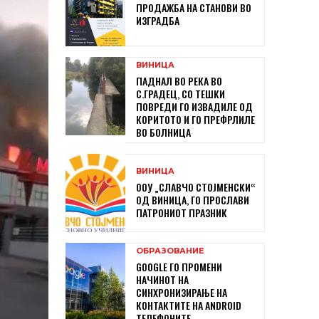
ПРОДАЖБА НА СТАНОВИ ВО
ИЗГРАДБА
ВИНИЦА
ПАДНАЛ ВО РЕКА ВО
С.ГРАДЕЦ, СО ТЕШКИ
ПОВРЕДИ ГО ИЗВАДИЛЕ ОД
КОРИТОТО И ГО ПРЕФРЛИЛЕ
ВО БОЛНИЦА
ВИНИЦА
ООУ „СЛАВЧО СТОЈМЕНСКИ“
ОД ВИНИЦА, ГО ПРОСЛАВИ
ПАТРОНИОТ ПРАЗНИК
ОБРАЗОВАНИЕ
GOOGLE ГО ПРОМЕНИ
НАЧИНОТ НА
СИНХРОНИЗИРАЊЕ НА
КОНТАКТИТЕ НА ANDROID
ТЕЛЕФОНИТЕ