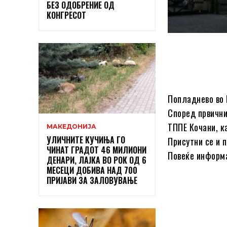
БЕЗ ОДОБРЕНИЕ ОД
КОНГРЕСОТ
Попладнево во 
Според првични
ТППЕ Кочани, к
МАКЕДОНИЈА
УЛИЧНИТЕ КУЧИЊА ГО
Присутни се и 
ЧИНАТ ГРАДОТ 46 МИЛИОНИ
Повеќе информа
ДЕНАРИ, ЛАЈКА ВО РОК ОД 6
МЕСЕЦИ ДОБИВА НАД 700
ПРИЈАВИ ЗА ЗАЛОВУВАЊЕ