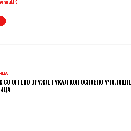
очаниМК
.
Р
ИЦА
 СО ОГНЕНО ОРУЖЈЕ ПУКАЛ КОН ОСНОВНO УЧИЛИШТЕ
НИЦА