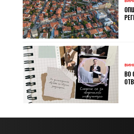
ВИН
ОПШ
РЕГ
ВИН
ВО 
ОТВ