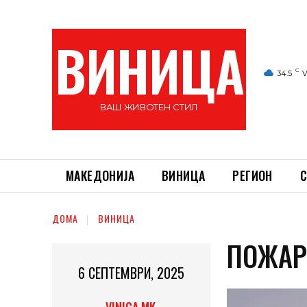
ВИНИЦА
C
34.5
V
ВАШ ЖИВОТЕН СТИЛ
МАКЕДОНИЈА
ВИНИЦА
РЕГИОН
С
ДОМА
ВИНИЦА
ПОЖАР
6 СЕПТЕМВРИ, 2025