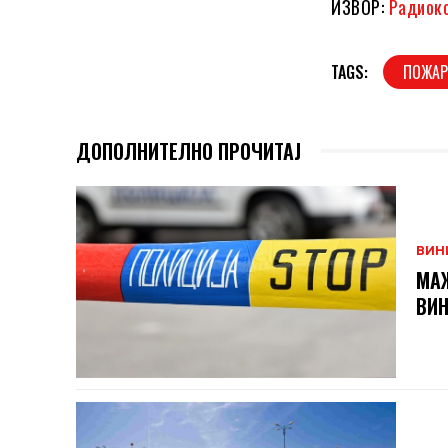
ИЗВОР:
Радиок
TAGS:
ПОЖА
ДОПОЛНИТЕЛНО ПРОЧИТАЈ
ВИН
МАЖ
ВИ