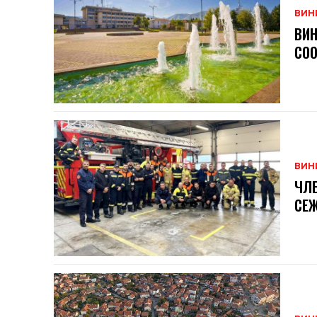
ВИН
ВИН
СОО
ВИН
ЧЛЕ
СЕ