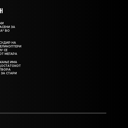
Н
КИ
АСЕНИ ЗА
А“ ВО
СУДИР НА
ЕЛИКОПТЕРИ
МУ СЕ
ОТ МЕГАРА
ЕКАЊЕ ИМА
ЕДОСТАТОКОТ
АТВОРА
 ЗА СТАРИ