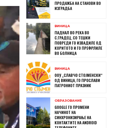
ПРОДАЖБА НА СТАНОВИ ВО
ИЗГРАДБА
ВИНИЦА
ПАДНАЛ ВО РЕКА ВО
С.ГРАДЕЦ, СО ТЕШКИ
ПОВРЕДИ ГО ИЗВАДИЛЕ ОД
КОРИТОТО И ГО ПРЕФРЛИЛЕ
ВО БОЛНИЦА
ВИНИЦА
ООУ „СЛАВЧО СТОЈМЕНСКИ“
ОД ВИНИЦА, ГО ПРОСЛАВИ
ПАТРОНИОТ ПРАЗНИК
ОБРАЗОВАНИЕ
GOOGLE ГО ПРОМЕНИ
НАЧИНОТ НА
СИНХРОНИЗИРАЊЕ НА
КОНТАКТИТЕ НА ANDROID
ТЕЛЕФОНИТЕ