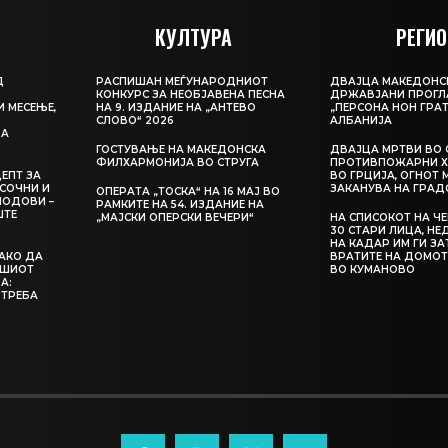
КУЛТУРА
РЕГИО
Д
РАСПИШАН МЕЃУНАРОДНИОТ
ДВАЈЦА МАКЕДОНС
КОНКУРС ЗА НЕОБЈАВЕНА ПЕСНА
ДРЖАВЈАНИ ПРОГЛ
И МЕСЕЊЕ,
НА 9. ИЗДАНИЕ НА „АНТЕВО
„ПЕРСОНА НОН ГРАТ
СЛОВО“ 2026
АЛБАНИЈА
ЦА
ГОСТУВАЊЕ НА МАКЕДОНСКА
ДВАЈЦА МРТВИ ВО 
ФИЛХАРМОНИЈА ВО СТРУГА
ПРОТИВПОЖАРНИ Х
ЕПТ ЗА
ВО ГРЦИЈА, ОГНОТ 
СОЧНИ И
ЗАКАНУВА НА ГРАД
ОПЕРАТА „ТОСКА“ НА 16 МАЈ ВО
ЛОДОВИ –
РАМКИТЕ НА 54. ИЗДАНИЕ НА
ШТЕ
„МАЈСКИ ОПЕРСКИ ВЕЧЕРИ“
НА СПИСОКОТ НА Ч
30 СТАРИ ЛИЦА, Н
НА КАДАР ИМ ГИ З
КАКО ДА
ВРАТИТЕ НА ДОМОТ
АШИОТ
ВО КУМАНОВО
А:
 ТРЕБА