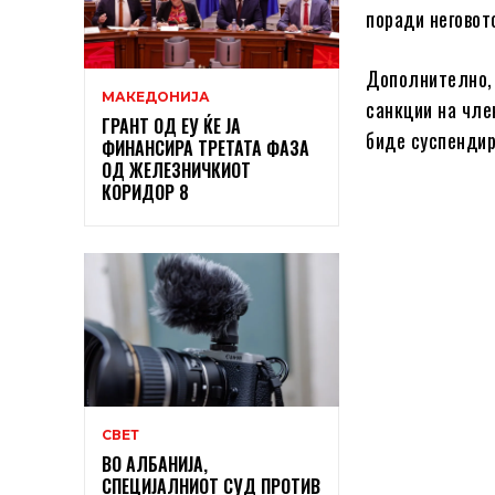
поради неговот
Дополнително, 
МАКЕДОНИЈА
санкции на чле
ГРАНТ ОД ЕУ ЌЕ ЈА
биде суспендир
ФИНАНСИРА ТРЕТАТА ФАЗА
ОД ЖЕЛЕЗНИЧКИОТ
КОРИДОР 8
СВЕТ
ВО АЛБАНИЈА,
СПЕЦИЈАЛНИОТ СУД ПРОТИВ