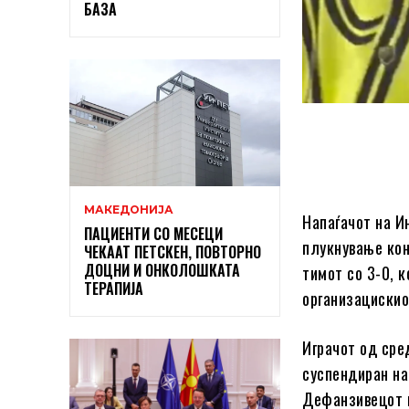
БАЗА
МАКЕДОНИЈА
Напаѓачот на И
ПАЦИЕНТИ СО МЕСЕЦИ
плукнување кон
ЧЕКААТ ПЕТСКЕН, ПОВТОРНО
ДОЦНИ И ОНКОЛОШКАТА
тимот со 3-0, к
ТЕРАПИЈА
организацискио
Играчот од сре
суспендиран на
Дефанзивецот н