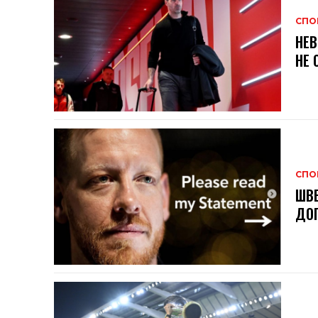
СПО
НЕВ
НЕ 
СПО
ШВЕ
ДОГ