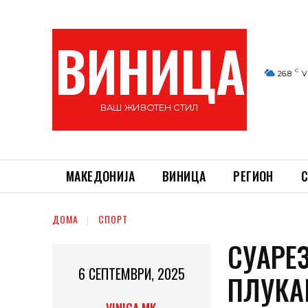
ВИНИЦА
C
26.8
V
ВАШ ЖИВОТЕН СТИЛ
МАКЕДОНИЈА
ВИНИЦА
РЕГИОН
С
ДОМА
СПОРТ
СУАРЕ
6 СЕПТЕМВРИ, 2025
ПЛУКА