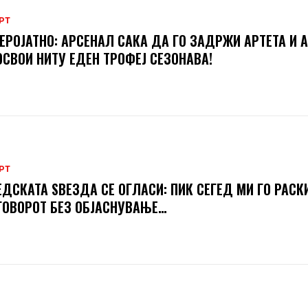
РТ
ЕРОЈАТНО: АРСЕНАЛ САКА ДА ГО ЗАДРЖИ АРТЕТА И А
ОСВОИ НИТУ ЕДЕН ТРОФЕЈ СЕЗОНАВА!
РТ
ДСКАТА ЅВЕЗДА СЕ ОГЛАСИ: ПИК СЕГЕД МИ ГО РАСК
ОВОРОТ БЕЗ ОБЈАСНУВАЊЕ…