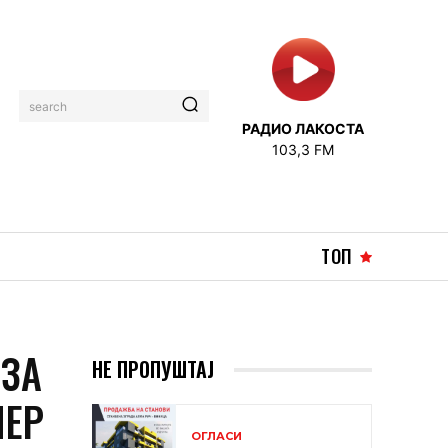
search
РАДИО ЛАКОСТА
103,3 FM
ТОП
 ЗА
НЕ ПРОПУШТАЈ
НЕР
ОГЛАСИ