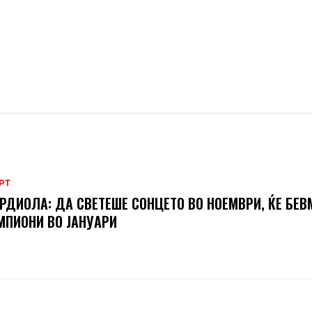
РТ
РДИОЛА: ДА СВЕТЕШЕ СОНЦЕТО ВО НОЕМВРИ, ЌЕ БЕВ
ПИОНИ ВО ЈАНУАРИ