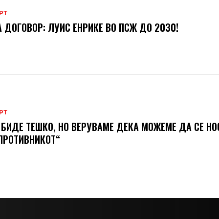
РТ
 ДОГОВОР: ЛУИС ЕНРИКЕ ВО ПСЖ ДО 2030!
РТ
 БИДЕ ТЕШКО, НО ВЕРУВАМЕ ДЕКА МОЖЕМЕ ДA СЕ Н
ПРОТИВНИКОТ“