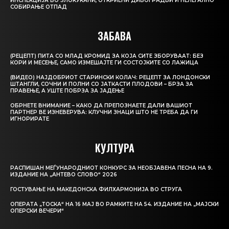
ИНСПЕКЦИЈА ВО ЗЛОКУЌАНИ, ОТКРИЕНИ ДИВОГРАДБИ И НЕЛЕГАЛНО
СОБИРАЊЕ ОТПАД
ЗАБАВА
(РЕЦЕПТ) ПИТА СО МЛАД КРОМИД ЗА КОЈА СИТЕ ЗБОРУВААТ: БЕЗ
КОРИ И МЕСЕЊЕ, САМО ИЗМЕШАЈТЕ ГИ СОСТОЈКИТЕ СО ЛАЖИЦА
(ВИДЕО) НАЈДОБРИОТ СТАРИНСКИ КОЛАЧ: РЕЦЕПТ ЗА ЛОНДОНСКИ
ШТАНГЛИ, СОЧНИ И ПОЛНИ СО ЈАТКАСТИ ПЛОДОВИ – БРЗА ЗА
ПРАВЕЊЕ, А УШТЕ ПОБРЗА ЗА ЈАДЕЊЕ
ОБРНЕТЕ ВНИМАНИЕ – КАКО ДА ПРЕПОЗНАЕТЕ ДАЛИ ВАШИОТ
ПАРТНЕР ВЕ ИЗНЕВЕРУВА: КЛУЧНИ ЗНАЦИ ШТО НЕ ТРЕБА ДА ГИ
ИГНОРИРАТЕ
КУЛТУРА
РАСПИШАН МЕЃУНАРОДНИОТ КОНКУРС ЗА НЕОБЈАВЕНА ПЕСНА НА 9.
ИЗДАНИЕ НА „АНТЕВО СЛОВО“ 2026
ГОСТУВАЊЕ НА МАКЕДОНСКА ФИЛХАРМОНИЈА ВО СТРУГА
ОПЕРАТА „ТОСКА“ НА 16 МАЈ ВО РАМКИТЕ НА 54. ИЗДАНИЕ НА „МАЈСКИ
ОПЕРСКИ ВЕЧЕРИ“