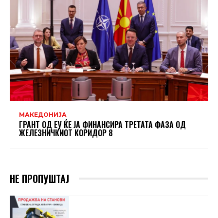
МАКЕДОНИЈА
ГРАНТ ОД ЕУ ЌЕ ЈА ФИНАНСИРА ТРЕТАТА ФАЗА ОД
ЖЕЛЕЗНИЧКИОТ КОРИДОР 8
НЕ ПРОПУШТАЈ