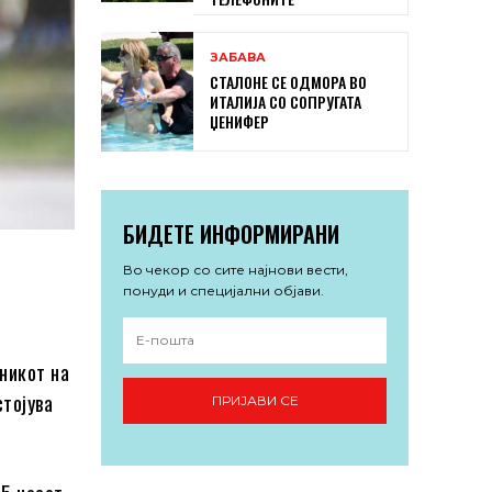
ЗАБАВА
СТАЛОНЕ СЕ ОДМОРА ВО
ИТАЛИЈА СО СОПРУГАТА
ЏЕНИФЕР
БИДЕТЕ ИНФОРМИРАНИ
Во чекор со сите најнови вести,
понуди и специјални објави.
никот на
стојува
ПРИЈАВИ СЕ