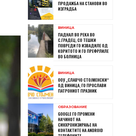
ПРОДАЖБА НА СТАНОВИ ВО
ИЗГРАДБА
ВИНИЦА
ПАДНАЛ ВО РЕКА ВО
С.ГРАДЕЦ, СО ТЕШКИ
ПОВРЕДИ ГО ИЗВАДИЛЕ ОД
КОРИТОТО И ГО ПРЕФРЛИЛЕ
ВО БОЛНИЦА
ВИНИЦА
ООУ „СЛАВЧО СТОЈМЕНСКИ“
ОД ВИНИЦА, ГО ПРОСЛАВИ
ПАТРОНИОТ ПРАЗНИК
ОБРАЗОВАНИЕ
GOOGLE ГО ПРОМЕНИ
НАЧИНОТ НА
СИНХРОНИЗИРАЊЕ НА
КОНТАКТИТЕ НА ANDROID
ТЕЛЕФОНИТЕ