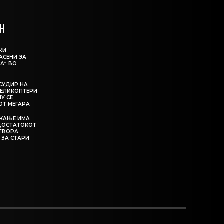
Н
КИ
АСЕНИ ЗА
А“ ВО
СУДИР НА
ЕЛИКОПТЕРИ
МУ СЕ
ОТ МЕГАРА
ЕКАЊЕ ИМА
ЕДОСТАТОКОТ
АТВОРА
 ЗА СТАРИ