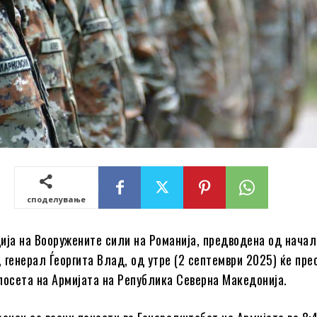
споделување
ија на Вооружените сили на Романија, предводена од начал
 генерал Ѓеоргита Влад, од утре (2 септември 2025) ќе пре
посета на Армијата на Република Северна Македонија.