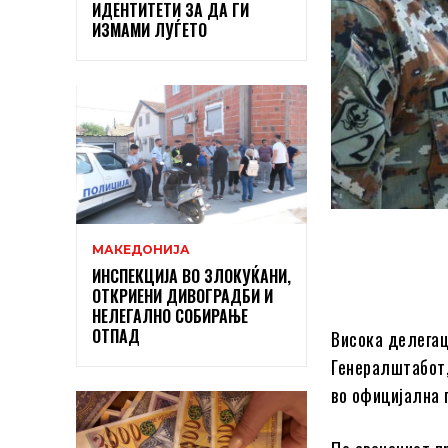
ИДЕНТИТЕТИ ЗА ДА ГИ
ИЗМАМИ ЛУЃЕТО
МАКЕДОНИЈА
ИНСПЕКЦИЈА ВО ЗЛОКУЌАНИ,
ОТКРИЕНИ ДИВОГРАДБИ И
НЕЛЕГАЛНО СОБИРАЊЕ
ОТПАД
Висока делегац
Генералштабот,
во официјална 