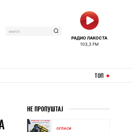
search
РАДИО ЛАКОСТА
103,3 FM
ТОП
НЕ ПРОПУШТАЈ
А
ОГЛАСИ