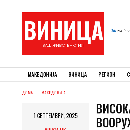
ВИНИЦА
C
26.6
V
ВАШ ЖИВОТЕН СТИЛ
МАКЕДОНИЈА
ВИНИЦА
РЕГИОН
С
ДОМА
МАКЕДОНИЈА
ВИСОК
1 СЕПТЕМВРИ, 2025
ВООРУ