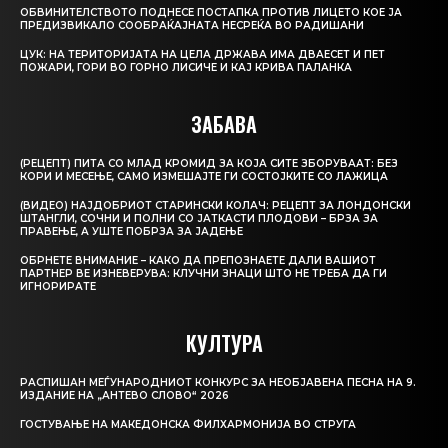
ОБВИНИТЕЛСТВОТО ПОДНЕСЕ ПОСТАПКА ПРОТИВ ЛИЦЕТО КОЕ ЈА
ПРЕДИЗВИКАЛО СООБРАЌАЈНАТА НЕСРЕЌА ВО РАДИШАНИ
ЦУК: НА ТЕРИТОРИЈАТА НА ЦЕЛА ДРЖАВА ИМА ДВАЕСЕТ И ПЕТ
ПОЖАРИ, ГОРИ ВО ГОРНО ЛИСИЧЕ И КАЈ КРИВА ПАЛАНКА
ЗАБАВА
(РЕЦЕПТ) ПИТА СО МЛАД КРОМИД ЗА КОЈА СИТЕ ЗБОРУВААТ: БЕЗ
КОРИ И МЕСЕЊЕ, САМО ИЗМЕШАЈТЕ ГИ СОСТОЈКИТЕ СО ЛАЖИЦА
(ВИДЕО) НАЈДОБРИОТ СТАРИНСКИ КОЛАЧ: РЕЦЕПТ ЗА ЛОНДОНСКИ
ШТАНГЛИ, СОЧНИ И ПОЛНИ СО ЈАТКАСТИ ПЛОДОВИ – БРЗА ЗА
ПРАВЕЊЕ, А УШТЕ ПОБРЗА ЗА ЈАДЕЊЕ
ОБРНЕТЕ ВНИМАНИЕ – КАКО ДА ПРЕПОЗНАЕТЕ ДАЛИ ВАШИОТ
ПАРТНЕР ВЕ ИЗНЕВЕРУВА: КЛУЧНИ ЗНАЦИ ШТО НЕ ТРЕБА ДА ГИ
ИГНОРИРАТЕ
КУЛТУРА
РАСПИШАН МЕЃУНАРОДНИОТ КОНКУРС ЗА НЕОБЈАВЕНА ПЕСНА НА 9.
ИЗДАНИЕ НА „АНТЕВО СЛОВО“ 2026
ГОСТУВАЊЕ НА МАКЕДОНСКА ФИЛХАРМОНИЈА ВО СТРУГА