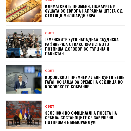
КЛИМАТСКИТЕ ПРОМЕНИ, ПОЖАРИТЕ И
СУШАТА ВО ЕВРОПА НАПРАВИЈА ШТЕТА ОД
СТОТИЦИ МИЛИЈАРДИ ЕВРА
СВЕТ
ЈЕМЕНСКИТЕ ХУТИ НАПАДНАА САУДИСКА
РАФИНЕРИЈА ОТКАКО КРАЛСТВОТО
ПОТПИША ДОГОВОР СО ТУРЦИЈА И
ПАКИСТАН
СВЕТ
КОСОВСКИОТ ПРЕМИЕР АЛБИН КУРТИ БЕШЕ
ГАЃАН СО ЈАЈЦА ЗА ВРЕМЕ НА СЕДНИЦА ВО
КОСОВСКОТО СОБРАНИЕ
СВЕТ
ЗЕЛЕНСКИ ВО ОФИЦИЈАЛНА ПОСЕТА НА
СРБИЈА: СОСТАНОЦИТЕ СЕ ЗАВРШЕНИ,
ПОТПИШАН Е МЕМОРАНДУМ