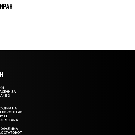
 ИРАН
Н
КИ
АСЕНИ ЗА
А“ ВО
СУДИР НА
ЕЛИКОПТЕРИ
МУ СЕ
ОТ МЕГАРА
ЕКАЊЕ ИМА
ЕДОСТАТОКОТ