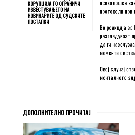
психолошка зав
КОРУПЦИЈА ГО ОГРАНИЧИ
ИЗВЕСТУВАЊЕТО НА
протоколи при 
НОВИНАРИТЕ ОД СУДСКИТЕ
ПОСТАПКИ
Во реакција за 
разгледуваат п
да ги насочува
моменти систем
Овој случај от
менталното здр
ДОПОЛНИТЕЛНО ПРОЧИТАЈ