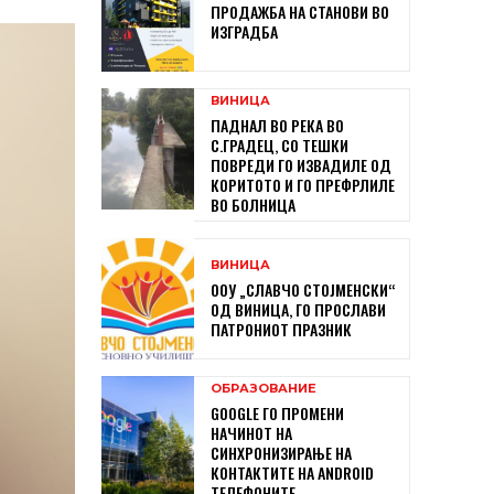
ПРОДАЖБА НА СТАНОВИ ВО
ИЗГРАДБА
ВИНИЦА
ПАДНАЛ ВО РЕКА ВО
С.ГРАДЕЦ, СО ТЕШКИ
ПОВРЕДИ ГО ИЗВАДИЛЕ ОД
КОРИТОТО И ГО ПРЕФРЛИЛЕ
ВО БОЛНИЦА
ВИНИЦА
ООУ „СЛАВЧО СТОЈМЕНСКИ“
ОД ВИНИЦА, ГО ПРОСЛАВИ
ПАТРОНИОТ ПРАЗНИК
ОБРАЗОВАНИЕ
GOOGLE ГО ПРОМЕНИ
НАЧИНОТ НА
СИНХРОНИЗИРАЊЕ НА
КОНТАКТИТЕ НА ANDROID
ТЕЛЕФОНИТЕ