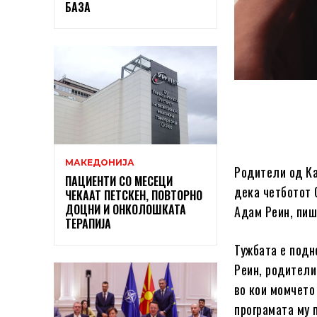
БАЗА
МАКЕДОНИЈА
Родители од Ка
ПАЦИЕНТИ СО МЕСЕЦИ
дека четботот 
ЧЕКААТ ПЕТСКЕН, ПОВТОРНО
ДОЦНИ И ОНКОЛОШКАТА
Адам Реин, пи
ТЕРАПИЈА
Тужбата е подн
Реин, родители
во кои момчето
програмата му 