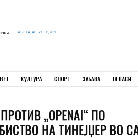
САБОТА, АВГУСТ 8, 2026
INICA
ВЕТ
КУЛТУРА
СПОРТ
ЗАБАВА
ОГЛАСИ
ПРОТИВ „OPENAI“ ПО
БИСТВО НА ТИНЕЈЏЕР ВО С