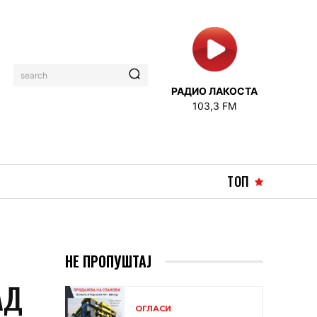
search
РАДИО ЛАКОСТА
103,3 FM
ТОП
НЕ ПРОПУШТАЈ
АД
ОГЛАСИ