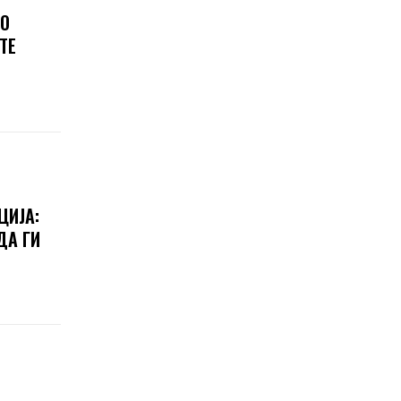
ГО
ТЕ
ЦИЈА:
ДА ГИ