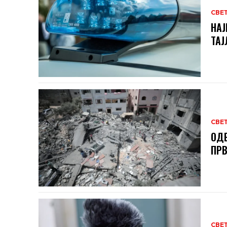
СВЕ
НАЈ
ТА
СВЕ
ОДБ
ПРВ
СВЕ