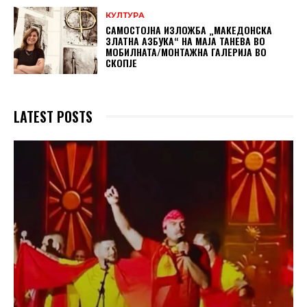
КУЛТУРА
САМОСТОЈНА ИЗЛОЖБА „МАКЕДОНСКА
ЗЛАТНА АЗБУКА“ НА МAЈА ТАНЕВА ВО
МОБИЛНАТА/МОНТАЖНА ГАЛЕРИЈА ВО
СКОПЈЕ
LATEST POSTS