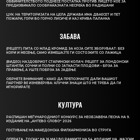
ОБВИНИТЕЛСТВОТО ПОДНЕСЕ ПОСТАПКА ПРОТИВ ЛИЦЕТО КОЕ ЈА
ПРЕДИЗВИКАЛО СООБРАЌАЈНАТА НЕСРЕЌА ВО РАДИШАНИ
ЦУК: НА ТЕРИТОРИЈАТА НА ЦЕЛА ДРЖАВА ИМА ДВАЕСЕТ И ПЕТ
ПОЖАРИ, ГОРИ ВО ГОРНО ЛИСИЧЕ И КАЈ КРИВА ПАЛАНКА
ЗАБАВА
(РЕЦЕПТ) ПИТА СО МЛАД КРОМИД ЗА КОЈА СИТЕ ЗБОРУВААТ: БЕЗ
КОРИ И МЕСЕЊЕ, САМО ИЗМЕШАЈТЕ ГИ СОСТОЈКИТЕ СО ЛАЖИЦА
(ВИДЕО) НАЈДОБРИОТ СТАРИНСКИ КОЛАЧ: РЕЦЕПТ ЗА ЛОНДОНСКИ
ШТАНГЛИ, СОЧНИ И ПОЛНИ СО ЈАТКАСТИ ПЛОДОВИ – БРЗА ЗА
ПРАВЕЊЕ, А УШТЕ ПОБРЗА ЗА ЈАДЕЊЕ
ОБРНЕТЕ ВНИМАНИЕ – КАКО ДА ПРЕПОЗНАЕТЕ ДАЛИ ВАШИОТ
ПАРТНЕР ВЕ ИЗНЕВЕРУВА: КЛУЧНИ ЗНАЦИ ШТО НЕ ТРЕБА ДА ГИ
ИГНОРИРАТЕ
КУЛТУРА
РАСПИШАН МЕЃУНАРОДНИОТ КОНКУРС ЗА НЕОБЈАВЕНА ПЕСНА НА 9.
ИЗДАНИЕ НА „АНТЕВО СЛОВО“ 2026
ГОСТУВАЊЕ НА МАКЕДОНСКА ФИЛХАРМОНИЈА ВО СТРУГА
ОПЕРАТА „ТОСКА“ НА 16 МАЈ ВО РАМКИТЕ НА 54. ИЗДАНИЕ НА „МАЈСКИ