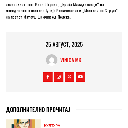
словачкиот поет Иван Штрпка , „Браќа Миладиновци“ на
македонската поетеса Јулија Величковска и „Мостови на Струга“
на поетот Матеуш Шимчик од Полска.
25 АВГУСТ, 2025
VINICA MK
ДОПОЛНИТЕЛНО ПРОЧИТАЈ
КУЛТУРА