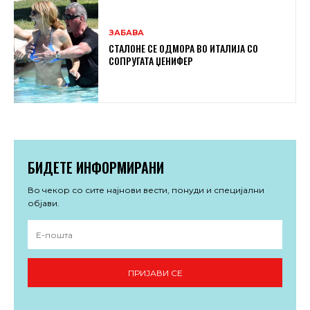
ЗАБАВА
СТАЛОНЕ СЕ ОДМОРА ВО ИТАЛИЈА СО
СОПРУГАТА ЏЕНИФЕР
БИДЕТЕ ИНФОРМИРАНИ
Во чекор со сите најнови вести, понуди и специјални
објави.
ПРИЈАВИ СЕ