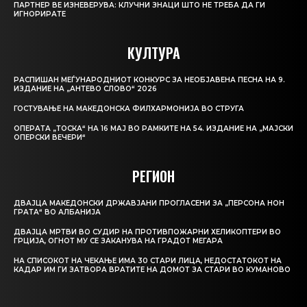
ПАРТНЕР ВЕ ИЗНЕВЕРУВА: КЛУЧНИ ЗНАЦИ ШТО НЕ ТРЕБА ДА ГИ
ИГНОРИРАТЕ
КУЛТУРА
РАСПИШАН МЕЃУНАРОДНИОТ КОНКУРС ЗА НЕОБЈАВЕНА ПЕСНА НА 9.
ИЗДАНИЕ НА „АНТЕВО СЛОВО“ 2026
ГОСТУВАЊЕ НА МАКЕДОНСКА ФИЛХАРМОНИЈА ВО СТРУГА
ОПЕРАТА „ТОСКА“ НА 16 МАЈ ВО РАМКИТЕ НА 54. ИЗДАНИЕ НА „МАЈСКИ
ОПЕРСКИ ВЕЧЕРИ“
РЕГИОН
ДВАЈЦА МАКЕДОНСКИ ДРЖАВЈАНИ ПРОГЛАСЕНИ ЗА „ПЕРСОНА НОН
ГРАТА“ ВО АЛБАНИЈА
ДВАЈЦА МРТВИ ВО СУДИР НА ПРОТИВПОЖАРНИ ХЕЛИКОПТЕРИ ВО
ГРЦИЈА, ОГНОТ МУ СЕ ЗАКАНУВА НА ГРАДОТ МЕГАРА
НА СПИСОКОТ НА ЧЕКАЊЕ ИМА 30 СТАРИ ЛИЦА, НЕДОСТАТОКОТ НА
КАДАР ИМ ГИ ЗАТВОРА ВРАТИТЕ НА ДОМОТ ЗА СТАРИ ВО КУМАНОВО