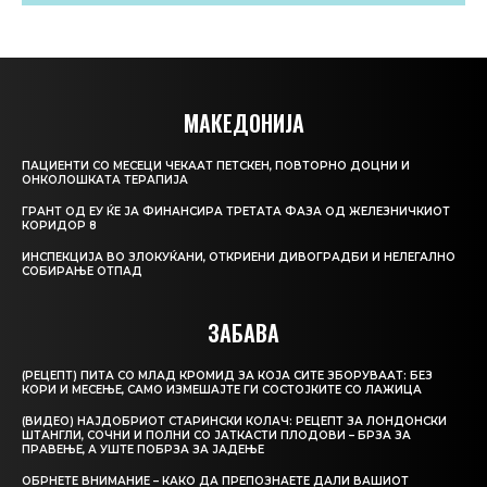
МАКЕДОНИЈА
ПАЦИЕНТИ СО МЕСЕЦИ ЧЕКААТ ПЕТСКЕН, ПОВТОРНО ДОЦНИ И
ОНКОЛОШКАТА ТЕРАПИЈА
ГРАНТ ОД ЕУ ЌЕ ЈА ФИНАНСИРА ТРЕТАТА ФАЗА ОД ЖЕЛЕЗНИЧКИОТ
КОРИДОР 8
ИНСПЕКЦИЈА ВО ЗЛОКУЌАНИ, ОТКРИЕНИ ДИВОГРАДБИ И НЕЛЕГАЛНО
СОБИРАЊЕ ОТПАД
ЗАБАВА
(РЕЦЕПТ) ПИТА СО МЛАД КРОМИД ЗА КОЈА СИТЕ ЗБОРУВААТ: БЕЗ
КОРИ И МЕСЕЊЕ, САМО ИЗМЕШАЈТЕ ГИ СОСТОЈКИТЕ СО ЛАЖИЦА
(ВИДЕО) НАЈДОБРИОТ СТАРИНСКИ КОЛАЧ: РЕЦЕПТ ЗА ЛОНДОНСКИ
ШТАНГЛИ, СОЧНИ И ПОЛНИ СО ЈАТКАСТИ ПЛОДОВИ – БРЗА ЗА
ПРАВЕЊЕ, А УШТЕ ПОБРЗА ЗА ЈАДЕЊЕ
ОБРНЕТЕ ВНИМАНИЕ – КАКО ДА ПРЕПОЗНАЕТЕ ДАЛИ ВАШИОТ