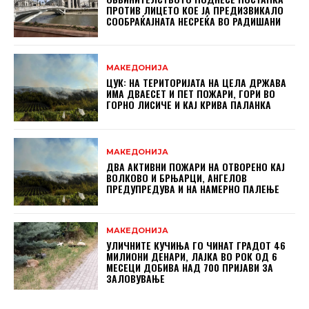
ПРОТИВ ЛИЦЕТО КОЕ ЈА ПРЕДИЗВИКАЛО
СООБРАЌАЈНАТА НЕСРЕЌА ВО РАДИШАНИ
МАКЕДОНИЈА
ЦУК: НА ТЕРИТОРИЈАТА НА ЦЕЛА ДРЖАВА
ИМА ДВАЕСЕТ И ПЕТ ПОЖАРИ, ГОРИ ВО
ГОРНО ЛИСИЧЕ И КАЈ КРИВА ПАЛАНКА
МАКЕДОНИЈА
ДВА АКТИВНИ ПОЖАРИ НА ОТВОРЕНО КАЈ
ВОЛКОВО И БРЊАРЦИ, АНГЕЛОВ
ПРЕДУПРЕДУВА И НА НАМЕРНО ПАЛЕЊЕ
МАКЕДОНИЈА
УЛИЧНИТЕ КУЧИЊА ГО ЧИНАТ ГРАДОТ 46
МИЛИОНИ ДЕНАРИ, ЛАЈКА ВО РОК ОД 6
МЕСЕЦИ ДОБИВА НАД 700 ПРИЈАВИ ЗА
ЗАЛОВУВАЊЕ