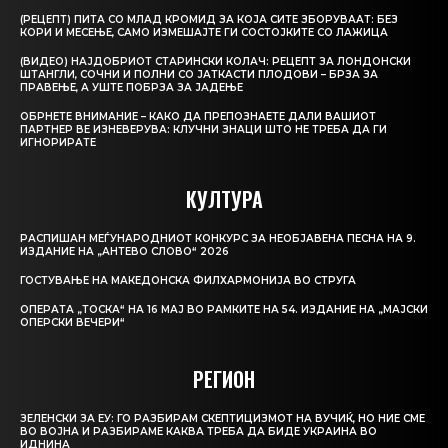
(РЕЦЕПТ) ПИТА СО МЛАД КРОМИД ЗА КОЈА СИТЕ ЗБОРУВААТ: БЕЗ
КОРИ И МЕСЕЊЕ, САМО ИЗМЕШАЈТЕ ГИ СОСТОЈКИТЕ СО ЛАЖИЦА
(ВИДЕО) НАЈДОБРИОТ СТАРИНСКИ КОЛАЧ: РЕЦЕПТ ЗА ЛОНДОНСКИ
ШТАНГЛИ, СОЧНИ И ПОЛНИ СО ЈАТКАСТИ ПЛОДОВИ – БРЗА ЗА
ПРАВЕЊЕ, А УШТЕ ПОБРЗА ЗА ЈАДЕЊЕ
ОБРНЕТЕ ВНИМАНИЕ – КАКО ДА ПРЕПОЗНАЕТЕ ДАЛИ ВАШИОТ
ПАРТНЕР ВЕ ИЗНЕВЕРУВА: КЛУЧНИ ЗНАЦИ ШТО НЕ ТРЕБА ДА ГИ
ИГНОРИРАТЕ
КУЛТУРА
РАСПИШАН МЕЃУНАРОДНИОТ КОНКУРС ЗА НЕОБЈАВЕНА ПЕСНА НА 9.
ИЗДАНИЕ НА „АНТЕВО СЛОВО“ 2026
ГОСТУВАЊЕ НА МАКЕДОНСКА ФИЛХАРМОНИЈА ВО СТРУГА
ОПЕРАТА „ТОСКА“ НА 16 МАЈ ВО РАМКИТЕ НА 54. ИЗДАНИЕ НА „МАЈСКИ
ОПЕРСКИ ВЕЧЕРИ“
РЕГИОН
ЗЕЛЕНСКИ ЗА ЕУ: ГО РАЗБИРАМ СКЕПТИЦИЗМОТ НА ВУЧИЌ, НО НИЕ СМЕ
ВО ВОЈНА И РАЗБИРАМЕ КАКВА ТРЕБА ДА БИДЕ УКРАИНА ВО
ИДНИНА