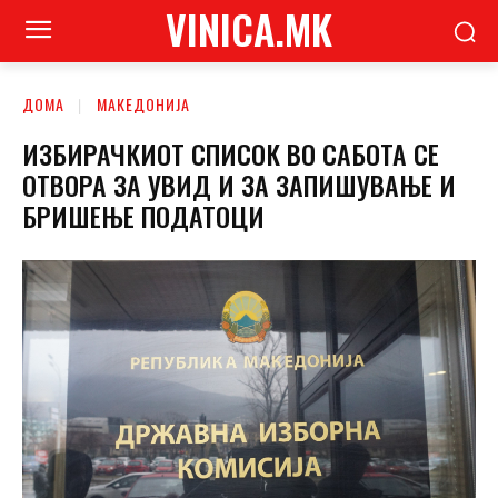
VINICA.MK
ДОМА
МАКЕДОНИЈА
ИЗБИРАЧКИОТ СПИСОК ВО САБОТА СЕ
ОТВОРА ЗА УВИД И ЗА ЗАПИШУВАЊЕ И
БРИШЕЊЕ ПОДАТОЦИ