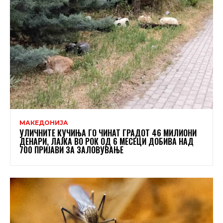
МАКЕДОНИЈА
УЛИЧНИТЕ КУЧИЊА ГО ЧИНАТ ГРАДОТ 46 МИЛИОНИ
ДЕНАРИ, ЛАЈКА ВО РОК ОД 6 МЕСЕЦИ ДОБИВА НАД
700 ПРИЈАВИ ЗА ЗАЛОВУВАЊЕ