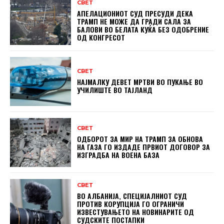
СВЕТ
АПЕЛАЦИОНИОТ СУД ПРЕСУДИ ДЕКА
ТРАМП НЕ МОЖЕ ДА ГРАДИ САЛА ЗА
БАЛОВИ ВО БЕЛАТА КУЌА БЕЗ ОДОБРЕНИЕ
ОД КОНГРЕСОТ
СВЕТ
НАЈМАЛКУ ДЕВЕТ МРТВИ ВО ПУКАЊЕ ВО
УЧИЛИШТЕ ВО ТАЈЛАНД
СВЕТ
ОДБОРОТ ЗА МИР НА ТРАМП ЗА ОБНОВА
НА ГАЗА ГО ИЗДАДЕ ПРВИОТ ДОГОВОР ЗА
ИЗГРАДБА НА ВОЕНА БАЗА
СВЕТ
ВО АЛБАНИЈА, СПЕЦИЈАЛНИОТ СУД
ПРОТИВ КОРУПЦИЈА ГО ОГРАНИЧИ
ИЗВЕСТУВАЊЕТО НА НОВИНАРИТЕ ОД
СУДСКИТЕ ПОСТАПКИ