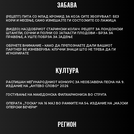
ЗАБАВА
(РЕЦЕПТ) ПИТА СО МЛАД КРОМИД ЗА КОЈА СИТЕ ЗБОРУВААТ: БЕЗ
КОРИ И МЕСЕЊЕ, САМО ИЗМЕШАЈТЕ ГИ СОСТОЈКИТЕ СО ЛАЖИЦА
(ВИДЕО) НАЈДОБРИОТ СТАРИНСКИ КОЛАЧ: РЕЦЕПТ ЗА ЛОНДОНСКИ
ШТАНГЛИ, СОЧНИ И ПОЛНИ СО ЈАТКАСТИ ПЛОДОВИ – БРЗА ЗА
ПРАВЕЊЕ, А УШТЕ ПОБРЗА ЗА ЈАДЕЊЕ
ОБРНЕТЕ ВНИМАНИЕ – КАКО ДА ПРЕПОЗНАЕТЕ ДАЛИ ВАШИОТ
ПАРТНЕР ВЕ ИЗНЕВЕРУВА: КЛУЧНИ ЗНАЦИ ШТО НЕ ТРЕБА ДА ГИ
ИГНОРИРАТЕ
КУЛТУРА
РАСПИШАН МЕЃУНАРОДНИОТ КОНКУРС ЗА НЕОБЈАВЕНА ПЕСНА НА 9.
ИЗДАНИЕ НА „АНТЕВО СЛОВО“ 2026
ГОСТУВАЊЕ НА МАКЕДОНСКА ФИЛХАРМОНИЈА ВО СТРУГА
ОПЕРАТА „ТОСКА“ НА 16 МАЈ ВО РАМКИТЕ НА 54. ИЗДАНИЕ НА „МАЈСКИ
ОПЕРСКИ ВЕЧЕРИ“
РЕГИОН