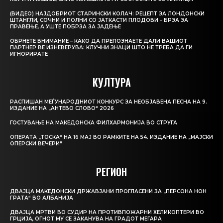
(ВИДЕО) НАЈДОБРИОТ СТАРИНСКИ КОЛАЧ: РЕЦЕПТ ЗА ЛОНДОНСКИ
ШТАНГЛИ, СОЧНИ И ПОЛНИ СО ЈАТКАСТИ ПЛОДОВИ – БРЗА ЗА
ПРАВЕЊЕ, А УШТЕ ПОБРЗА ЗА ЈАДЕЊЕ
ОБРНЕТЕ ВНИМАНИЕ – КАКО ДА ПРЕПОЗНАЕТЕ ДАЛИ ВАШИОТ
ПАРТНЕР ВЕ ИЗНЕВЕРУВА: КЛУЧНИ ЗНАЦИ ШТО НЕ ТРЕБА ДА ГИ
ИГНОРИРАТЕ
КУЛТУРА
РАСПИШАН МЕЃУНАРОДНИОТ КОНКУРС ЗА НЕОБЈАВЕНА ПЕСНА НА 9.
ИЗДАНИЕ НА „АНТЕВО СЛОВО“ 2026
ГОСТУВАЊЕ НА МАКЕДОНСКА ФИЛХАРМОНИЈА ВО СТРУГА
ОПЕРАТА „ТОСКА“ НА 16 МАЈ ВО РАМКИТЕ НА 54. ИЗДАНИЕ НА „МАЈСКИ
ОПЕРСКИ ВЕЧЕРИ“
РЕГИОН
ДВАЈЦА МАКЕДОНСКИ ДРЖАВЈАНИ ПРОГЛАСЕНИ ЗА „ПЕРСОНА НОН
ГРАТА“ ВО АЛБАНИЈА
ДВАЈЦА МРТВИ ВО СУДИР НА ПРОТИВПОЖАРНИ ХЕЛИКОПТЕРИ ВО
ГРЦИЈА, ОГНОТ МУ СЕ ЗАКАНУВА НА ГРАДОТ МЕГАРА