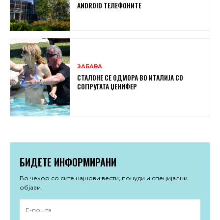
ANDROID ТЕЛЕФОНИТЕ
ЗАБАВА
СТАЛОНЕ СЕ ОДМОРА ВО ИТАЛИЈА СО
СОПРУГАТА ЏЕНИФЕР
БИДЕТЕ ИНФОРМИРАНИ
Во чекор со сите најнови вести, понуди и специјални
објави.