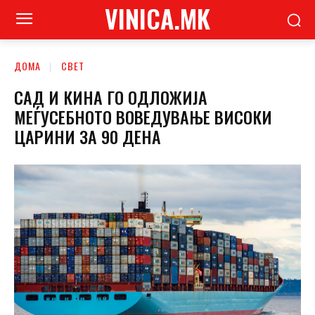
VINICA.MK
ДОМА
СВЕТ
САД И КИНА ГО ОДЛОЖИЈА
МЕЃУСЕБНОТО ВОВЕДУВАЊЕ ВИСОКИ
ЦАРИНИ ЗА 90 ДЕНА