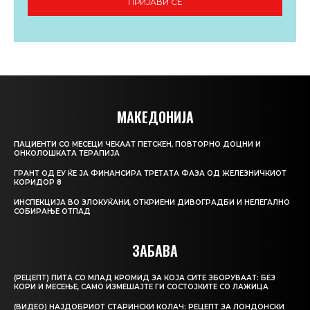
ПРИЈАВИ СЕ
МАКЕДОНИЈА
ПАЦИЕНТИ СО МЕСЕЦИ ЧЕКААТ ПЕТСКЕН, ПОВТОРНО ДОЦНИ И
ОНКОЛОШКАТА ТЕРАПИЈА
ГРАНТ ОД ЕУ ЌЕ ЈА ФИНАНСИРА ТРЕТАТА ФАЗА ОД ЖЕЛЕЗНИЧКИОТ
КОРИДОР 8
ИНСПЕКЦИЈА ВО ЗЛОКУЌАНИ, ОТКРИЕНИ ДИВОГРАДБИ И НЕЛЕГАЛНО
СОБИРАЊЕ ОТПАД
ЗАБАВА
(РЕЦЕПТ) ПИТА СО МЛАД КРОМИД ЗА КОЈА СИТЕ ЗБОРУВААТ: БЕЗ
КОРИ И МЕСЕЊЕ, САМО ИЗМЕШАЈТЕ ГИ СОСТОЈКИТЕ СО ЛАЖИЦА
(ВИДЕО) НАЈДОБРИОТ СТАРИНСКИ КОЛАЧ: РЕЦЕПТ ЗА ЛОНДОНСКИ