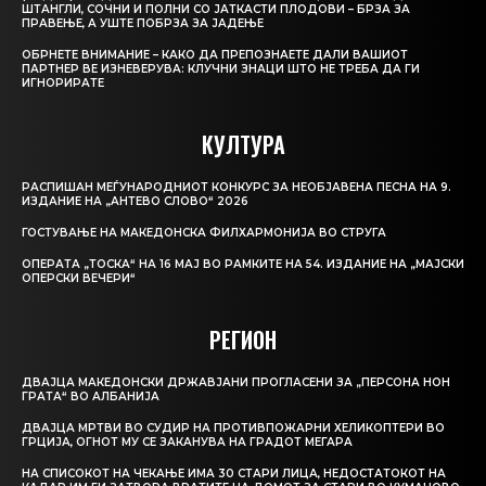
ШТАНГЛИ, СОЧНИ И ПОЛНИ СО ЈАТКАСТИ ПЛОДОВИ – БРЗА ЗА
ПРАВЕЊЕ, А УШТЕ ПОБРЗА ЗА ЈАДЕЊЕ
ОБРНЕТЕ ВНИМАНИЕ – КАКО ДА ПРЕПОЗНАЕТЕ ДАЛИ ВАШИОТ
ПАРТНЕР ВЕ ИЗНЕВЕРУВА: КЛУЧНИ ЗНАЦИ ШТО НЕ ТРЕБА ДА ГИ
ИГНОРИРАТЕ
КУЛТУРА
РАСПИШАН МЕЃУНАРОДНИОТ КОНКУРС ЗА НЕОБЈАВЕНА ПЕСНА НА 9.
ИЗДАНИЕ НА „АНТЕВО СЛОВО“ 2026
ГОСТУВАЊЕ НА МАКЕДОНСКА ФИЛХАРМОНИЈА ВО СТРУГА
ОПЕРАТА „ТОСКА“ НА 16 МАЈ ВО РАМКИТЕ НА 54. ИЗДАНИЕ НА „МАЈСКИ
ОПЕРСКИ ВЕЧЕРИ“
РЕГИОН
ДВАЈЦА МАКЕДОНСКИ ДРЖАВЈАНИ ПРОГЛАСЕНИ ЗА „ПЕРСОНА НОН
ГРАТА“ ВО АЛБАНИЈА
ДВАЈЦА МРТВИ ВО СУДИР НА ПРОТИВПОЖАРНИ ХЕЛИКОПТЕРИ ВО
ГРЦИЈА, ОГНОТ МУ СЕ ЗАКАНУВА НА ГРАДОТ МЕГАРА
НА СПИСОКОТ НА ЧЕКАЊЕ ИМА 30 СТАРИ ЛИЦА, НЕДОСТАТОКОТ НА