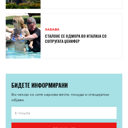
ЗАБАВА
СТАЛОНЕ СЕ ОДМОРА ВО ИТАЛИЈА СО
СОПРУГАТА ЏЕНИФЕР
БИДЕТЕ ИНФОРМИРАНИ
Во чекор со сите најнови вести, понуди и специјални
објави.