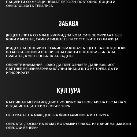
ПАЦИЕНТИ СО МЕСЕЦИ ЧЕКААТ ПЕТСКЕН, ПОВТОРНО ДОЦНИ И
ОНКОЛОШКАТА ТЕРАПИЈА
ЗАБАВА
(РЕЦЕПТ) ПИТА СО МЛАД КРОМИД ЗА КОЈА СИТЕ ЗБОРУВААТ: БЕЗ
КОРИ И МЕСЕЊЕ, САМО ИЗМЕШАЈТЕ ГИ СОСТОЈКИТЕ СО ЛАЖИЦА
(ВИДЕО) НАЈДОБРИОТ СТАРИНСКИ КОЛАЧ: РЕЦЕПТ ЗА ЛОНДОНСКИ
ШТАНГЛИ, СОЧНИ И ПОЛНИ СО ЈАТКАСТИ ПЛОДОВИ – БРЗА ЗА
ПРАВЕЊЕ, А УШТЕ ПОБРЗА ЗА ЈАДЕЊЕ
ОБРНЕТЕ ВНИМАНИЕ – КАКО ДА ПРЕПОЗНАЕТЕ ДАЛИ ВАШИОТ
ПАРТНЕР ВЕ ИЗНЕВЕРУВА: КЛУЧНИ ЗНАЦИ ШТО НЕ ТРЕБА ДА ГИ
ИГНОРИРАТЕ
КУЛТУРА
РАСПИШАН МЕЃУНАРОДНИОТ КОНКУРС ЗА НЕОБЈАВЕНА ПЕСНА НА 9.
ИЗДАНИЕ НА „АНТЕВО СЛОВО“ 2026
ГОСТУВАЊЕ НА МАКЕДОНСКА ФИЛХАРМОНИЈА ВО СТРУГА
ОПЕРАТА „ТОСКА“ НА 16 МАЈ ВО РАМКИТЕ НА 54. ИЗДАНИЕ НА „МАЈСКИ
ОПЕРСКИ ВЕЧЕРИ“