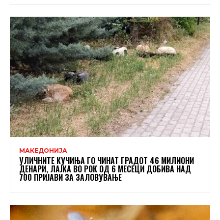
МАКЕДОНИЈА
УЛИЧНИТЕ КУЧИЊА ГО ЧИНАТ ГРАДОТ 46 МИЛИОНИ
ДЕНАРИ, ЛАЈКА ВО РОК ОД 6 МЕСЕЦИ ДОБИВА НАД
700 ПРИЈАВИ ЗА ЗАЛОВУВАЊЕ