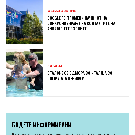
ОБРАЗОВАНИЕ
GOOGLE ГО ПРОМЕНИ НАЧИНОТ НА
СИНХРОНИЗИРАЊЕ НА КОНТАКТИТЕ НА
ANDROID ТЕЛЕФОНИТЕ
ЗАБАВА
СТАЛОНЕ СЕ ОДМОРА ВО ИТАЛИЈА СО
СОПРУГАТА ЏЕНИФЕР
БИДЕТЕ ИНФОРМИРАНИ
Во чекор со сите најнови вести, понуди и специјални