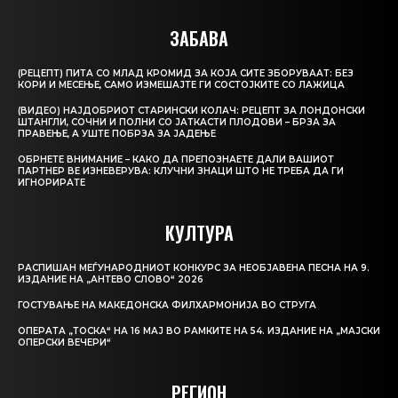
ЗАБАВА
(РЕЦЕПТ) ПИТА СО МЛАД КРОМИД ЗА КОЈА СИТЕ ЗБОРУВААТ: БЕЗ
КОРИ И МЕСЕЊЕ, САМО ИЗМЕШАЈТЕ ГИ СОСТОЈКИТЕ СО ЛАЖИЦА
(ВИДЕО) НАЈДОБРИОТ СТАРИНСКИ КОЛАЧ: РЕЦЕПТ ЗА ЛОНДОНСКИ
ШТАНГЛИ, СОЧНИ И ПОЛНИ СО ЈАТКАСТИ ПЛОДОВИ – БРЗА ЗА
ПРАВЕЊЕ, А УШТЕ ПОБРЗА ЗА ЈАДЕЊЕ
ОБРНЕТЕ ВНИМАНИЕ – КАКО ДА ПРЕПОЗНАЕТЕ ДАЛИ ВАШИОТ
ПАРТНЕР ВЕ ИЗНЕВЕРУВА: КЛУЧНИ ЗНАЦИ ШТО НЕ ТРЕБА ДА ГИ
ИГНОРИРАТЕ
КУЛТУРА
РАСПИШАН МЕЃУНАРОДНИОТ КОНКУРС ЗА НЕОБЈАВЕНА ПЕСНА НА 9.
ИЗДАНИЕ НА „АНТЕВО СЛОВО“ 2026
ГОСТУВАЊЕ НА МАКЕДОНСКА ФИЛХАРМОНИЈА ВО СТРУГА
ОПЕРАТА „ТОСКА“ НА 16 МАЈ ВО РАМКИТЕ НА 54. ИЗДАНИЕ НА „МАЈСКИ
ОПЕРСКИ ВЕЧЕРИ“
РЕГИОН