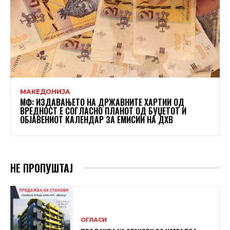
МАКЕДОНИЈА
МФ: ИЗДАВАЊЕТО НА ДРЖАВНИТЕ ХАРТИИ ОД
ВРЕДНОСТ Е СОГЛАСНО ПЛАНОТ ОД БУЏЕТОТ И
ОБЈАВЕНИОТ КАЛЕНДАР ЗА ЕМИСИИ НА ДХВ
НЕ ПРОПУШТАЈ
ОГЛАСИ