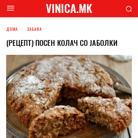
VINICA.MK
ДОМА
ЗАБАВА
(РЕЦЕПТ) ПОСЕН КОЛАЧ СО ЈАБОЛКИ