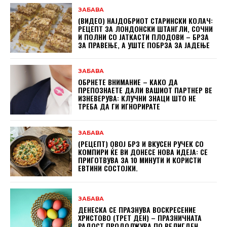
ЗАБАВА
(ВИДЕО) НАЈДОБРИОТ СТАРИНСКИ КОЛАЧ:
РЕЦЕПТ ЗА ЛОНДОНСКИ ШТАНГЛИ, СОЧНИ
И ПОЛНИ СО ЈАТКАСТИ ПЛОДОВИ – БРЗА
ЗА ПРАВЕЊЕ, А УШТЕ ПОБРЗА ЗА ЈАДЕЊЕ
ЗАБАВА
ОБРНЕТЕ ВНИМАНИЕ – КАКО ДА
ПРЕПОЗНАЕТЕ ДАЛИ ВАШИОТ ПАРТНЕР ВЕ
ИЗНЕВЕРУВА: КЛУЧНИ ЗНАЦИ ШТО НЕ
ТРЕБА ДА ГИ ИГНОРИРАТЕ
ЗАБАВА
(РЕЦЕПТ) ОВОЈ БРЗ И ВКУСЕН РУЧЕК СО
КОМПИРИ ЌЕ ВИ ДОНЕСЕ НОВА ИДЕЈА: СЕ
ПРИГОТВУВА ЗА 10 МИНУТИ И КОРИСТИ
ЕВТИНИ СОСТОЈКИ.
ЗАБАВА
ДЕНЕСКА СЕ ПРАЗНУВА ВОСКРЕСЕНИЕ
ХРИСТОВО (ТРЕТ ДЕН) – ПРАЗНИЧНАТА
РАДОСТ ПРОДОЛЖУВА ПО ВЕЛИГДЕН