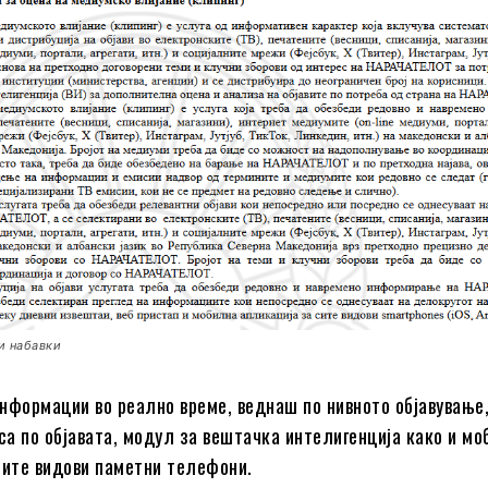
ни набавки
нформации во реално време, веднаш по нивното објавување,
аса по објавата, модул за вештачка интелигенција како и м
сите видови паметни телефони.