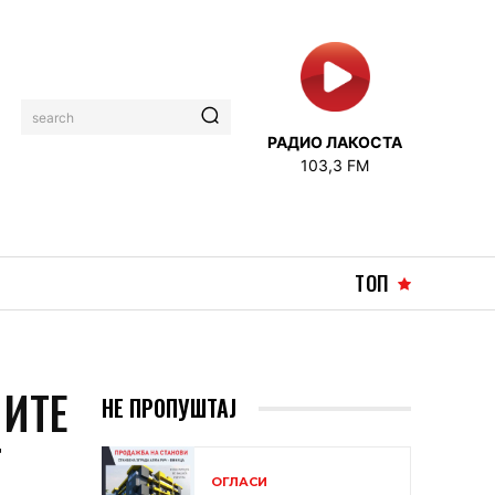
search
РАДИО ЛАКОСТА
103,3 FM
ТОП
МИТЕ
НЕ ПРОПУШТАЈ
Т
ОГЛАСИ