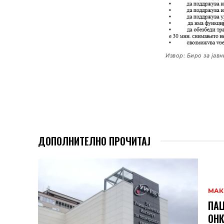
Извор: Биро за јав
ДОПОЛНИТЕЛНО ПРОЧИТАЈ
МАК
ПАЦ
ОНК