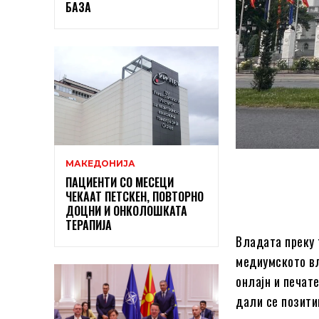
БАЗА
МАКЕДОНИЈА
ПАЦИЕНТИ СО МЕСЕЦИ
ЧЕКААТ ПЕТСКЕН, ПОВТОРНО
ДОЦНИ И ОНКОЛОШКАТА
ТЕРАПИЈА
Владата преку 
медиумското вл
онлајн и печат
дали се позити