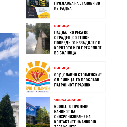
ПРОДАЖБА НА СТАНОВИ ВО
ИЗГРАДБА
ВИНИЦА
ПАДНАЛ ВО РЕКА ВО
С.ГРАДЕЦ, СО ТЕШКИ
ПОВРЕДИ ГО ИЗВАДИЛЕ ОД
КОРИТОТО И ГО ПРЕФРЛИЛЕ
ВО БОЛНИЦА
ВИНИЦА
ООУ „СЛАВЧО СТОЈМЕНСКИ“
ОД ВИНИЦА, ГО ПРОСЛАВИ
ПАТРОНИОТ ПРАЗНИК
ОБРАЗОВАНИЕ
GOOGLE ГО ПРОМЕНИ
НАЧИНОТ НА
СИНХРОНИЗИРАЊЕ НА
КОНТАКТИТЕ НА ANDROID
ТЕЛЕФОНИТЕ