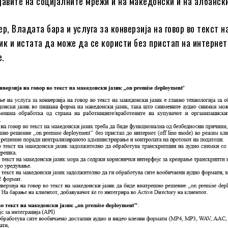
јавите на социјалните мрежи и на македонски и на албански
р, Владата бара и услуга за конверзија на говор во текст н
ик и истата да може да се користи без пристап на интернет
e.