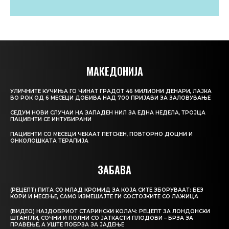
МАКЕДОНИЈА
УЛИЧНИТЕ КУЧИЊА ГО ЧИНАТ ГРАДОТ 46 МИЛИОНИ ДЕНАРИ, ЛАЈКА
ВО РОК ОД 6 МЕСЕЦИ ДОБИВА НАД 700 ПРИЈАВИ ЗА ЗАЛОВУВАЊЕ
СЕДУМ НОВИ СЛУЧАИ НА ЗАПАДЕН НИЛ ЗА ЕДНА НЕДЕЛА, ТРОЈЦА
ПАЦИЕНТИ СЕ ИНТУБИРАНИ
ПАЦИЕНТИ СО МЕСЕЦИ ЧЕКААТ ПЕТСКЕН, ПОВТОРНО ДОЦНИ И
ОНКОЛОШКАТА ТЕРАПИЈА
ЗАБАВА
(РЕЦЕПТ) ПИТА СО МЛАД КРОМИД ЗА КОЈА СИТЕ ЗБОРУВААТ: БЕЗ
КОРИ И МЕСЕЊЕ, САМО ИЗМЕШАЈТЕ ГИ СОСТОЈКИТЕ СО ЛАЖИЦА
(ВИДЕО) НАЈДОБРИОТ СТАРИНСКИ КОЛАЧ: РЕЦЕПТ ЗА ЛОНДОНСКИ
ШТАНГЛИ, СОЧНИ И ПОЛНИ СО ЈАТКАСТИ ПЛОДОВИ – БРЗА ЗА
ПРАВЕЊЕ, А УШТЕ ПОБРЗА ЗА ЈАДЕЊЕ