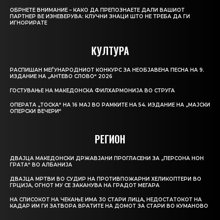
ОБРНЕТЕ ВНИМАНИЕ – КАКО ДА ПРЕПОЗНАЕТЕ ДАЛИ ВАШИОТ
ПАРТНЕР ВЕ ИЗНЕВЕРУВА: КЛУЧНИ ЗНАЦИ ШТО НЕ ТРЕБА ДА ГИ
ИГНОРИРАТЕ
КУЛТУРА
РАСПИШАН МЕЃУНАРОДНИОТ КОНКУРС ЗА НЕОБЈАВЕНА ПЕСНА НА 9.
ИЗДАНИЕ НА „АНТЕВО СЛОВО“ 2026
ГОСТУВАЊЕ НА МАКЕДОНСКА ФИЛХАРМОНИЈА ВО СТРУГА
ОПЕРАТА „ТОСКА“ НА 16 МАЈ ВО РАМКИТЕ НА 54. ИЗДАНИЕ НА „МАЈСКИ
ОПЕРСКИ ВЕЧЕРИ“
РЕГИОН
ДВАЈЦА МАКЕДОНСКИ ДРЖАВЈАНИ ПРОГЛАСЕНИ ЗА „ПЕРСОНА НОН
ГРАТА“ ВО АЛБАНИЈА
ДВАЈЦА МРТВИ ВО СУДИР НА ПРОТИВПОЖАРНИ ХЕЛИКОПТЕРИ ВО
ГРЦИЈА, ОГНОТ МУ СЕ ЗАКАНУВА НА ГРАДОТ МЕГАРА
НА СПИСОКОТ НА ЧЕКАЊЕ ИМА 30 СТАРИ ЛИЦА, НЕДОСТАТОКОТ НА
КАДАР ИМ ГИ ЗАТВОРА ВРАТИТЕ НА ДОМОТ ЗА СТАРИ ВО КУМАНОВО