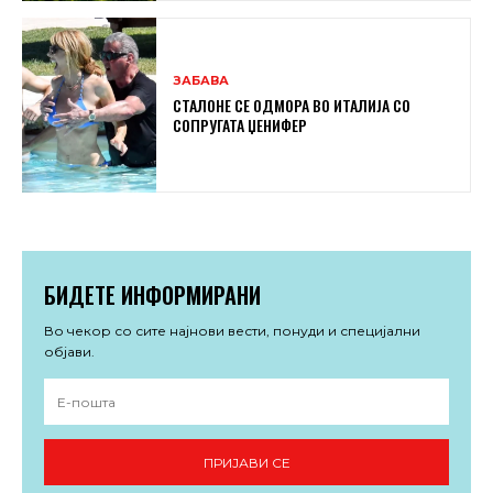
ЗАБАВА
СТАЛОНЕ СЕ ОДМОРА ВО ИТАЛИЈА СО
СОПРУГАТА ЏЕНИФЕР
БИДЕТЕ ИНФОРМИРАНИ
Во чекор со сите најнови вести, понуди и специјални
објави.
ПРИЈАВИ СЕ