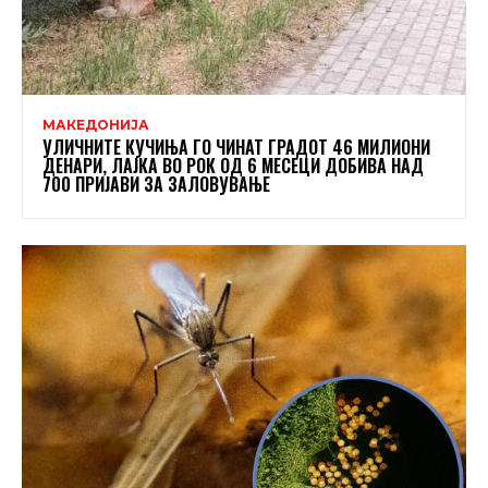
МАКЕДОНИЈА
УЛИЧНИТЕ КУЧИЊА ГО ЧИНАТ ГРАДОТ 46 МИЛИОНИ
ДЕНАРИ, ЛАЈКА ВО РОК ОД 6 МЕСЕЦИ ДОБИВА НАД
700 ПРИЈАВИ ЗА ЗАЛОВУВАЊЕ