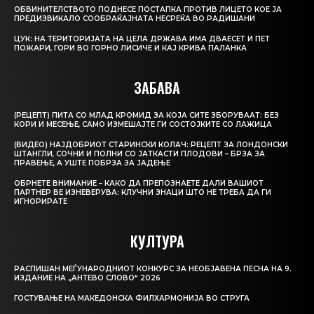
ОБВИНИТЕЛСТВОТО ПОДНЕСЕ ПОСТАПКА ПРОТИВ ЛИЦЕТО КОЕ ЈА
ПРЕДИЗВИКАЛО СООБРАЌАЈНАТА НЕСРЕЌА ВО РАДИШАНИ
ЦУК: НА ТЕРИТОРИЈАТА НА ЦЕЛА ДРЖАВА ИМА ДВАЕСЕТ И ПЕТ
ПОЖАРИ, ГОРИ ВО ГОРНО ЛИСИЧЕ И КАЈ КРИВА ПАЛАНКА
ЗАБАВА
(РЕЦЕПТ) ПИТА СО МЛАД КРОМИД ЗА КОЈА СИТЕ ЗБОРУВААТ: БЕЗ
КОРИ И МЕСЕЊЕ, САМО ИЗМЕШАЈТЕ ГИ СОСТОЈКИТЕ СО ЛАЖИЦА
(ВИДЕО) НАЈДОБРИОТ СТАРИНСКИ КОЛАЧ: РЕЦЕПТ ЗА ЛОНДОНСКИ
ШТАНГЛИ, СОЧНИ И ПОЛНИ СО ЈАТКАСТИ ПЛОДОВИ – БРЗА ЗА
ПРАВЕЊЕ, А УШТЕ ПОБРЗА ЗА ЈАДЕЊЕ
ОБРНЕТЕ ВНИМАНИЕ – КАКО ДА ПРЕПОЗНАЕТЕ ДАЛИ ВАШИОТ
ПАРТНЕР ВЕ ИЗНЕВЕРУВА: КЛУЧНИ ЗНАЦИ ШТО НЕ ТРЕБА ДА ГИ
ИГНОРИРАТЕ
КУЛТУРА
РАСПИШАН МЕЃУНАРОДНИОТ КОНКУРС ЗА НЕОБЈАВЕНА ПЕСНА НА 9.
ИЗДАНИЕ НА „АНТЕВО СЛОВО“ 2026
ГОСТУВАЊЕ НА МАКЕДОНСКА ФИЛХАРМОНИЈА ВО СТРУГА