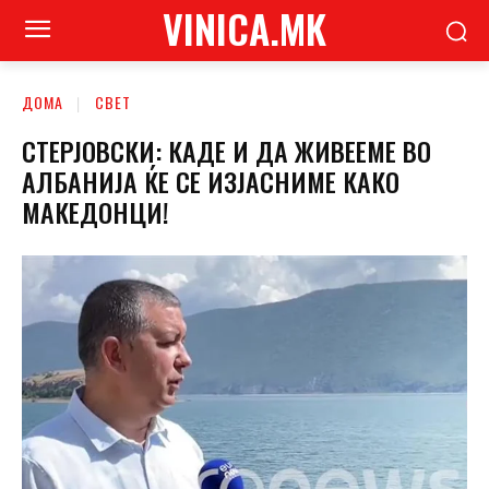
VINICA.MK
ДОМА
СВЕТ
СТЕРЈОВСКИ: КАДЕ И ДА ЖИВЕЕМЕ ВО
АЛБАНИЈА ЌЕ СЕ ИЗЈАСНИМЕ КАКО
МАКЕДОНЦИ!