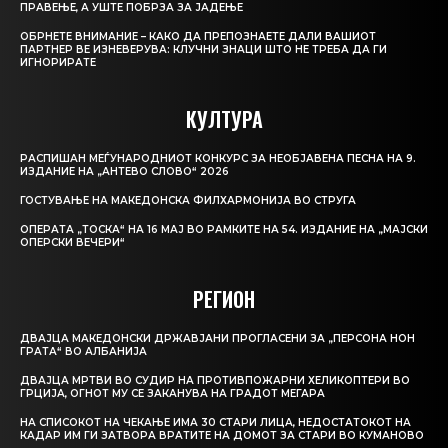
ПРАВЕЊЕ, А УШТЕ ПОБРЗА ЗА ЈАДЕЊЕ
ОБРНЕТЕ ВНИМАНИЕ – КАКО ДА ПРЕПОЗНАЕТЕ ДАЛИ ВАШИОТ
ПАРТНЕР ВЕ ИЗНЕВЕРУВА: КЛУЧНИ ЗНАЦИ ШТО НЕ ТРЕБА ДА ГИ
ИГНОРИРАТЕ
КУЛТУРА
РАСПИШАН МЕЃУНАРОДНИОТ КОНКУРС ЗА НЕОБЈАВЕНА ПЕСНА НА 9.
ИЗДАНИЕ НА „АНТЕВО СЛОВО“ 2026
ГОСТУВАЊЕ НА МАКЕДОНСКА ФИЛХАРМОНИЈА ВО СТРУГА
ОПЕРАТА „ТОСКА“ НА 16 МАЈ ВО РАМКИТЕ НА 54. ИЗДАНИЕ НА „МАЈСКИ
ОПЕРСКИ ВЕЧЕРИ“
РЕГИОН
ДВАЈЦА МАКЕДОНСКИ ДРЖАВЈАНИ ПРОГЛАСЕНИ ЗА „ПЕРСОНА НОН
ГРАТА“ ВО АЛБАНИЈА
ДВАЈЦА МРТВИ ВО СУДИР НА ПРОТИВПОЖАРНИ ХЕЛИКОПТЕРИ ВО
ГРЦИЈА, ОГНОТ МУ СЕ ЗАКАНУВА НА ГРАДОТ МЕГАРА
НА СПИСОКОТ НА ЧЕКАЊЕ ИМА 30 СТАРИ ЛИЦА, НЕДОСТАТОКОТ НА
КАДАР ИМ ГИ ЗАТВОРА ВРАТИТЕ НА ДОМОТ ЗА СТАРИ ВО КУМАНОВО