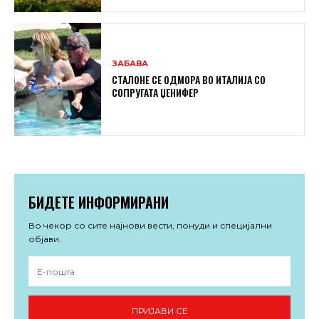
ЗАБАВА
СТАЛОНЕ СЕ ОДМОРА ВО ИТАЛИЈА СО
СОПРУГАТА ЏЕНИФЕР
БИДЕТЕ ИНФОРМИРАНИ
Во чекор со сите најнови вести, понуди и специјални
објави.
ПРИЈАВИ СЕ