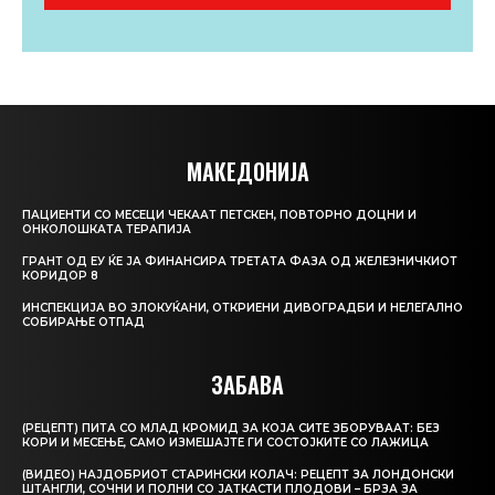
МАКЕДОНИЈА
ПАЦИЕНТИ СО МЕСЕЦИ ЧЕКААТ ПЕТСКЕН, ПОВТОРНО ДОЦНИ И
ОНКОЛОШКАТА ТЕРАПИЈА
ГРАНТ ОД ЕУ ЌЕ ЈА ФИНАНСИРА ТРЕТАТА ФАЗА ОД ЖЕЛЕЗНИЧКИОТ
КОРИДОР 8
ИНСПЕКЦИЈА ВО ЗЛОКУЌАНИ, ОТКРИЕНИ ДИВОГРАДБИ И НЕЛЕГАЛНО
СОБИРАЊЕ ОТПАД
ЗАБАВА
(РЕЦЕПТ) ПИТА СО МЛАД КРОМИД ЗА КОЈА СИТЕ ЗБОРУВААТ: БЕЗ
КОРИ И МЕСЕЊЕ, САМО ИЗМЕШАЈТЕ ГИ СОСТОЈКИТЕ СО ЛАЖИЦА
(ВИДЕО) НАЈДОБРИОТ СТАРИНСКИ КОЛАЧ: РЕЦЕПТ ЗА ЛОНДОНСКИ
ШТАНГЛИ, СОЧНИ И ПОЛНИ СО ЈАТКАСТИ ПЛОДОВИ – БРЗА ЗА