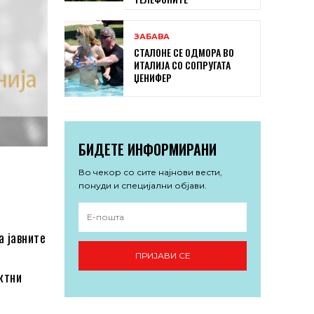
ЗАБАВА
СТАЛОНЕ СЕ ОДМОРА ВО
ИТАЛИЈА СО СОПРУГАТА
ЏЕНИФЕР
БИДЕТЕ ИНФОРМИРАНИ
Во чекор со сите најнови вести,
понуди и специјални објави.
а јавните
ПРИЈАВИ СЕ
ктни