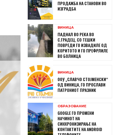
ПРОДАЖБА НА СТАНОВИ ВО
ИЗГРАДБА
ВИНИЦА
ПАДНАЛ ВО РЕКА ВО
С.ГРАДЕЦ, СО ТЕШКИ
ПОВРЕДИ ГО ИЗВАДИЛЕ ОД
КОРИТОТО И ГО ПРЕФРЛИЛЕ
ВО БОЛНИЦА
ВИНИЦА
ООУ „СЛАВЧО СТОЈМЕНСКИ“
ОД ВИНИЦА, ГО ПРОСЛАВИ
ПАТРОНИОТ ПРАЗНИК
ОБРАЗОВАНИЕ
GOOGLE ГО ПРОМЕНИ
НАЧИНОТ НА
СИНХРОНИЗИРАЊЕ НА
КОНТАКТИТЕ НА ANDROID
ТЕЛЕФОНИТЕ