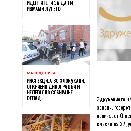
ИДЕНТИТЕТИ ЗА ДА ГИ
ИЗМАМИ ЛУЃЕТО
МАКЕДОНИЈА
ИНСПЕКЦИЈА ВО ЗЛОКУЌАНИ,
ОТКРИЕНИ ДИВОГРАДБИ И
НЕЛЕГАЛНО СОБИРАЊЕ
ОТПАД
Здружението на
закани, говоро
новинарот Огне
емисии на 27 ју