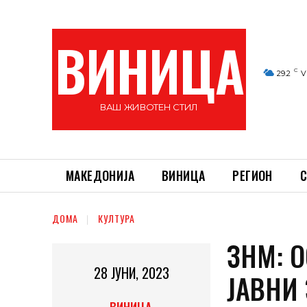
ВИНИЦА
C
29.2
V
ВАШ ЖИВОТЕН СТИЛ
МАКЕДОНИЈА
ВИНИЦА
РЕГИОН
С
ДОМА
КУЛТУРА
ЗНМ: О
28 ЈУНИ, 2023
ЈАВНИ