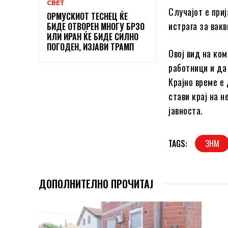
СВЕТ
Случајот е при
ОРМУСКИОТ ТЕСНЕЦ ЌЕ
истрага за вак
БИДЕ ОТВОРЕН МНОГУ БРЗО
ИЛИ ИРАН ЌЕ БИДЕ СИЛНО
ПОГОДЕН, ИЗЈАВИ ТРАМП
Овој вид на ко
работници и да
Крајно време е
стави крај на 
јавноста.
TAGS:
ЗНМ
ДОПОЛНИТЕЛНО ПРОЧИТАЈ