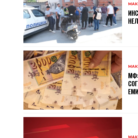
МАК
ИНС
НЕЛ
МАК
МФ:
СОГ
ЕМИ
МАК