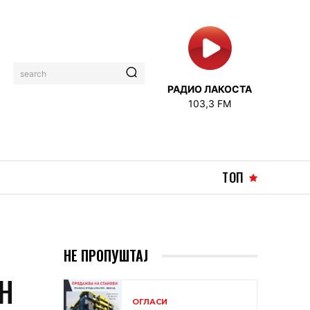
search
РАДИО ЛАКОСТА
103,3 FM
ТОП
НЕ ПРОПУШТАЈ
ОН
ОГЛАСИ