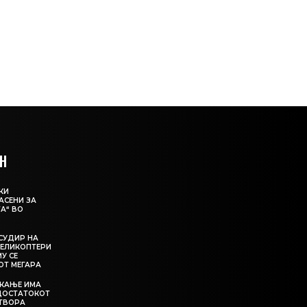
Н
КИ
АСЕНИ ЗА
А“ ВО
СУДИР НА
ЕЛИКОПТЕРИ
МУ СЕ
ОТ МЕГАРА
ЕКАЊЕ ИМА
ЕДОСТАТОКОТ
АТВОРА